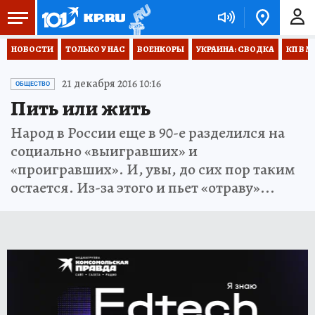
НОВОСТИ
ТОЛЬКО У НАС
ВОЕНКОРЫ
УКРАИНА: СВОДКА
КП В М
21 декабря 2016 10:16
ОБЩЕСТВО
Пить или жить
Народ в России еще в 90-е разделился на
социально «выигравших» и
«проигравших». И, увы, до сих пор таким
остается. Из-за этого и пьет «отраву»...