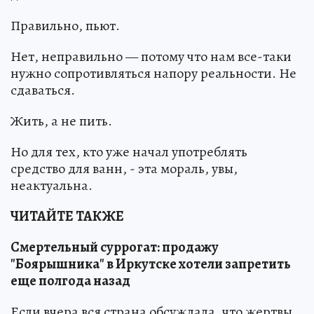
Правильно, пьют.
Нет, неправильно — потому что нам все-таки
нужно сопротивляться напору реальности. Не
сдаваться.
Жить, а не пить.
Но для тех, кто уже начал употреблять
средство для ванн, - эта мораль, увы,
неактуальна.
ЧИТАЙТЕ ТАКЖЕ
Смертельный суррогат: продажу
"Боярышника" в Иркутске хотели запретить
еще полгода назад
Если вчера вся страна обсуждала, что жертвы