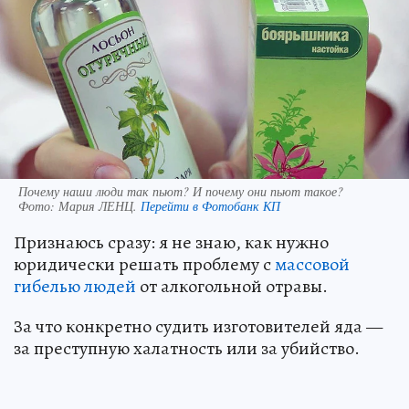
Почему наши люди так пьют? И почему они пьют такое?
Фото:
Мария ЛЕНЦ.
Перейти в Фотобанк КП
Признаюсь сразу: я не знаю, как нужно
юридически решать проблему с
массовой
гибелью людей
от алкогольной отравы.
За что конкретно судить изготовителей яда —
за преступную халатность или за убийство.