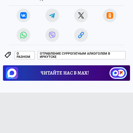
О
ОТРАВЛЕНИЕ СУРРОГАТНЫМ АЛКОГОЛЕМ В
РАЗНОМ
ИРКУТСКЕ
ЧИТАЙТЕ НАС В МАХ!