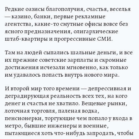
Редкие оазисы благополучия, счастья, веселья
— казино, банки, первые рекламные
агентства, какие-то смутные офисы вовсе без
ясного предназначения, олигархические
штаб-квартиры и прогрессивные СМИ.
Там на людей сыпались шальные деньги, и все
их прежние советские зарплаты и скромные
достижения исчезали мгновенно, как только
им удавалось попасть внутрь нового мира.
И второй мир того времени — депрессивная и
деградирующая реальность всех тех, на кого
денег и счастья не хватило. Вещевые рынки,
лоточная торговля, паленая водка,
пенсионерки, торгующие чем попало у входа в
метро, бывшие инженеры и военные,
пытающиеся хоть что-нибудь запродать, чтобы