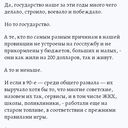
Да, государство наше за эти годы много чего
делало, строило, воевало и побеждало.
Но то государство.
А те, кто по самым разным причинам в нашей
провинции не устроены на госслужбу и не
прикормлены у бюджетов, больших и малых, -
они как жили на 200 долларов, так и живут.
А то и меньше.
И если в 90-е — среди общего развала — их
выручало хотя бы то, что многие советские,
назовем их так, сервисы, и в том числе ЖКХ,
школы, поликлиники, - работали еще на
старом топливе, в соответствии с прежними
правилами игры.