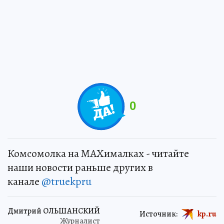
0
Комсомолка на MAXималках - читайте
наши новости раньше других в
канале
@truekpru
Дмитрий ОЛЬШАНСКИЙ
Источник:
kp.ru
Журналист