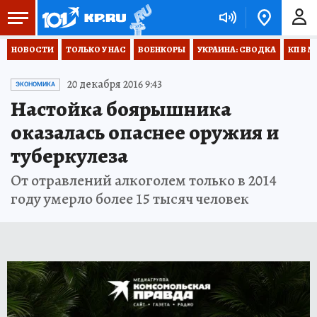
НОВОСТИ
ТОЛЬКО У НАС
ВОЕНКОРЫ
УКРАИНА: СВОДКА
КП В М
20 декабря 2016 9:43
ЭКОНОМИКА
Настойка боярышника
оказалась опаснее оружия и
туберкулеза
От отравлений алкоголем только в 2014
году умерло более 15 тысяч человек