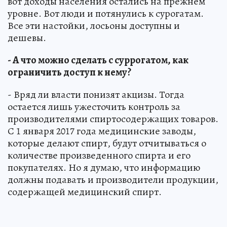
вот доходы населения остались на прежнем
уровне. Вот люди и потянулись к сурогатам.
Все эти настойки, лосьоны доступны и
дешевы.
- А что можно сделать с суррогатом, как
ограничить доступ к нему?
- Вряд ли власти понизят акцизы. Тогда
остается лишь ужесточить контроль за
производителями спиртосодержащих товаров.
С 1 января 2017 года медицинские заводы,
которые делают спирт, будут отчитываться о
количестве произведенного спирта и его
покупателях. Но я думаю, что информацию
должны подавать и производители продукции,
содержащей медицинский спирт.