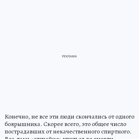
Конечно, не все эти люди скончались от одного
боярышника. Скорее всего, это общее число
пострадавших от некачественного спиртного.
Все-таки «случайно» упиться до смерти