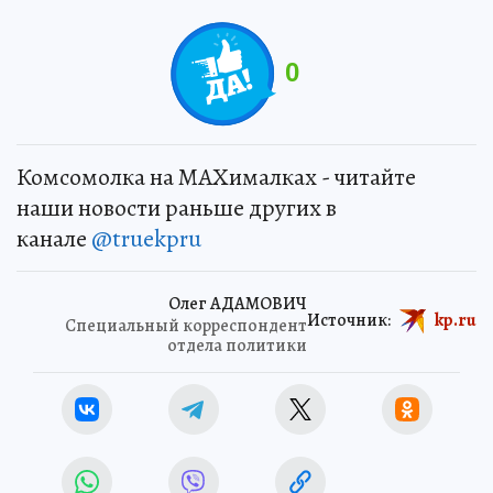
0
Комсомолка на MAXималках - читайте
наши новости раньше других в
канале
@truekpru
Олег АДАМОВИЧ
Источник:
kp.ru
Специальный корреспондент
отдела политики