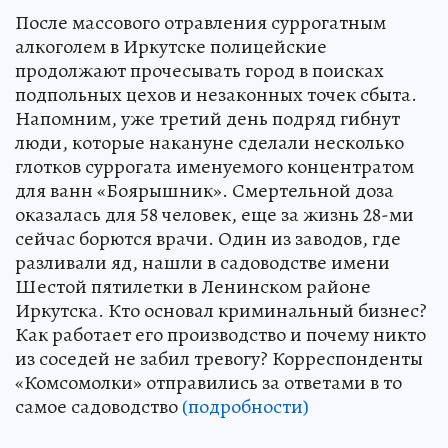
После массового отравления суррогатным
алкоголем в Иркутске полицейские
продолжают прочесывать город в поисках
подпольных цехов и незаконных точек сбыта.
Напомним, уже третий день подряд гибнут
люди, которые накануне сделали несколько
глотков суррогата именуемого концентратом
для ванн «Боярышник». Смертельной доза
оказалась для 58 человек, еще за жизнь 28-ми
сейчас борются врачи. Один из заводов, где
разливали яд, нашли в садоводстве имени
Шестой пятилетки в Ленинском районе
Иркутска. Кто основал криминальный бизнес?
Как работает его производство и почему никто
из соседей не забил тревогу? Корреспонденты
«Комсомолки» отправились за ответами в то
самое садоводство
(подробности)