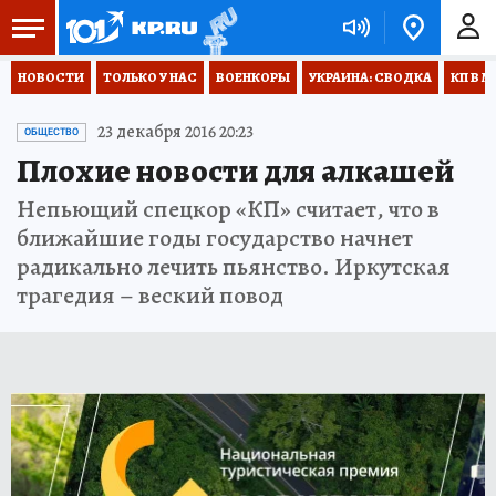
НОВОСТИ
ТОЛЬКО У НАС
ВОЕНКОРЫ
УКРАИНА: СВОДКА
КП В М
23 декабря 2016 20:23
ОБЩЕСТВО
Плохие новости для алкашей
Непьющий спецкор «КП» считает, что в
ближайшие годы государство начнет
радикально лечить пьянство. Иркутская
трагедия – веский повод