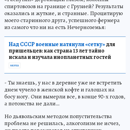
спиртовозов на границе с Грузией? Результаты
оказались и жуткие, и странные. Процитирую
моего старинного друга, успешного фермера
из самого что ни на есть Нечерноземья:
Над СССР военные натянули «сетку»
для
пришельцев: как страна 13 лет тайно
искала и изучала инопланетных гостей
НАУКА
- Ты знаешь, у нас в деревне уже не встретить
днем чучело в женской кофте и галошах на
босу ногу. Они вымерли все, в конце 90-х годов,
а потомства не дали…
Но дьявольским методом попустительства
проблема не решилась, алкоголизм не исчез,