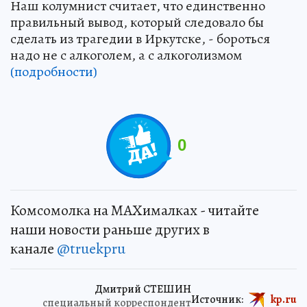
Наш колумнист считает, что единственно
правильный вывод, который следовало бы
сделать из трагедии в Иркутске, - бороться
надо не с алкоголем, а с алкоголизмом
(подробности)
0
Комсомолка на MAXималках - читайте
наши новости раньше других в
канале
@truekpru
Дмитрий СТЕШИН
Источник:
kp.ru
специальный корреспондент