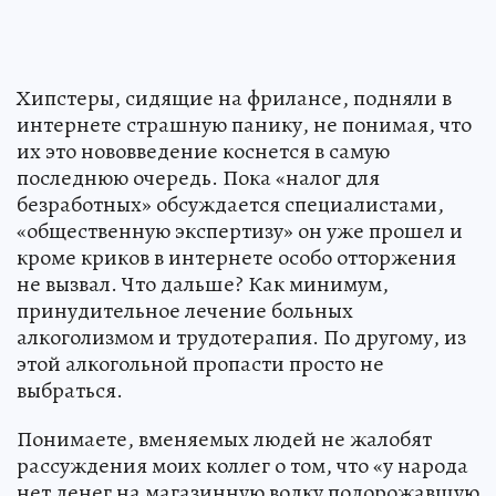
Хипстеры, сидящие на фрилансе, подняли в
интернете страшную панику, не понимая, что
их это нововведение коснется в самую
последнюю очередь. Пока «налог для
безработных» обсуждается специалистами,
«общественную экспертизу» он уже прошел и
кроме криков в интернете особо отторжения
не вызвал. Что дальше? Как минимум,
принудительное лечение больных
алкоголизмом и трудотерапия. По другому, из
этой алкогольной пропасти просто не
выбраться.
Понимаете, вменяемых людей не жалобят
рассуждения моих коллег о том, что «у народа
нет денег на магазинную водку подорожавшую