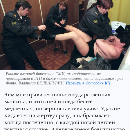
Раньше алкашей бичевали в СМИ, их «подшивали», их
проветривали в ЛТП и даже могли лишить части социальных прав
Фото:
Владимир ВЕЛЕНГУРИН.
Перейти в Фотобанк КП
Чем мне нравится наша государственная
машина, и что в ней иногда бесит –
медленная, но верная тактика удава. Удав не
кидается на жертву сразу, а набрасывает
кольца постепенно, с каждой новой петлей
усиливая сжатие. В первое время большинство