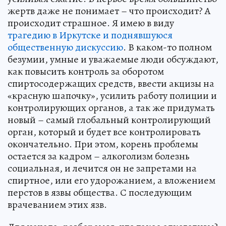
жертв даже не понимает – что происходит? А
происходит страшное. Я имею в виду
трагедию в Иркутске и поднявшуюся
общественную дискуссию
. В каком-то полном
безумии, умные и уважаемые люди обсуждают,
как повысить контроль за оборотом
спиртосодержащих средств, ввести акцизы на
«красную шапочку», усилить работу полиции и
контролирующих органов, а так же придумать
новый – самый глобальный контролирующий
орган, который и будет все контролировать
окончательно. При этом, корень проблемы
остается за кадром – алкоголизм болезнь
социальная, и лечится он не запретами на
спиртное, или его удорожанием, а вложением
перстов в язвы общества. С последующим
врачеванием этих язв.