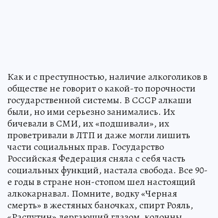
Как и с преступностью, наличие алкоголиков в
обществе не говорит о какой-то порочности
государственной системы. В СССР алкаши
были, но ими серьезно занимались. Их
бичевали в СМИ, их «подшивали», их
проветривали в ЛТП и даже могли лишить
части социальных прав. Государство
Российская Федерация сняла с себя часть
социальных функций, настала свобода. Все 90-
е годы в стране нон-стопом шел настоящий
алкокарнавал. Помните, водку «Черная
смерть» в жестяных баночках, спирт Рояль,
«Распутин» дергающий глазом, колонны