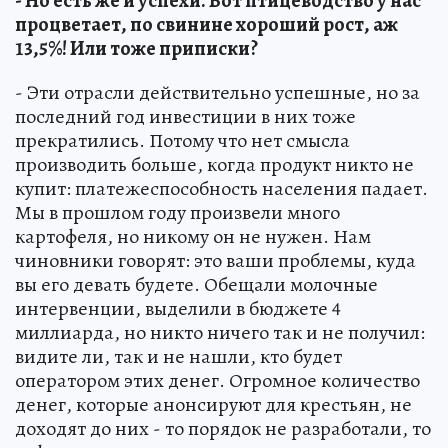
- Но есть же и успехи. Вот птицеводство у нас
процветает, по свинине хороший рост, аж
13,5%! Или тоже приписки?
- Эти отрасли действительно успешные, но за
последний год инвестиции в них тоже
прекратились. Потому что нет смысла
производить больше, когда продукт никто не
купит: платежеспособность населения падает.
Мы в прошлом году произвели много
картофеля, но никому он не нужен. Нам
чиновники говорят: это ваши проблемы, куда
вы его девать будете. Обещали молочные
интервенции, выделили в бюджете 4
миллиарда, но никто ничего так и не получил:
видите ли, так и не нашли, кто будет
оператором этих денег. Огромное количество
денег, которые анонсируют для крестьян, не
доходят до них - то порядок не разработали, то