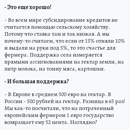
- Это еще хорошо!
- Во всем мире субсидирование кредитов не
считается помощью сельскому хозяйству.
Потому что ставка там и так низкая. А мы
почему-то считаем, что если от 15% отняли 10%
и выдали на руки под 5%, то это счастье для
фермера. Поддержка села измеряется
прямыми ассигнованиями на гектар земли, на
литр молока, на тонну мяса, картошки.
- И большая поддержка?
- В Европе в среднем 500 евро на гектар. В
России - 500 рублей на гектар. Разница в 65 раз!
Мы как-то посчитали, что на потраченный
европейским фермером 1 евро государство
возвращает ему 52 цента. Наглядно?