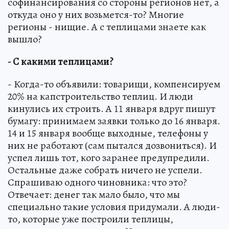
софинансирования со стороны регионов нет, а
откуда оно у них возьмется-то? Многие
регионы - нищие. А с теплицами знаете как
вышло?
- С какими теплицами?
- Когда-то объявили: товарищи, компенсируем
20% на капстроительство теплиц. И люди
кинулись их строить. А 11 января вдруг пишут
бумагу: принимаем заявки только до 16 января.
14 и 15 января вообще выходные, телефоны у
них не работают (сам пытался дозвониться). И
успел лишь тот, кого заранее предупредили.
Остальные даже собрать ничего не успели.
Спрашиваю одного чиновника: что это?
Отвечает: денег так мало было, что мы
специально такие условия придумали. А люди-
то, которые уже построили теплицы,