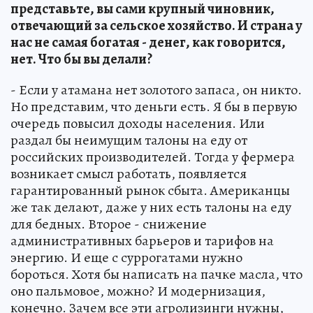
представьте, вы сами крупный чиновник,
отвечающий за сельское хозяйство. И страна у
нас не самая богатая - денег, как говорится,
нет. Что бы вы делали?
- Если у атамана нет золотого запаса, он никто.
Но представим, что деньги есть. Я бы в первую
очередь повысил доходы населения. Или
раздал бы неимущим талоны на еду от
российских производителей. Тогда у фермера
возникает смысл работать, появляется
гарантированный рынок сбыта. Американцы
же так делают, даже у них есть талоны на еду
для бедных. Второе - снижение
административных барьеров и тарифов на
энергию. И еще с суррогатами нужно
бороться. Хотя бы написать на пачке масла, что
оно пальмовое, можно? И модернизация,
конечно. Зачем все эти агролизинги нужны,