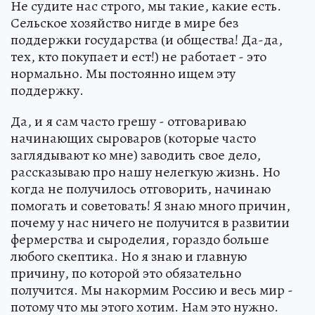
Не судите нас строго, мы такие, какие есть.
Сельское хозяйство нигде в мире без
поддержки государства (и общества! Да-да,
тех, кто покупает и ест!) не работает - это
нормально. Мы постоянно ищем эту
поддержку.
Да, и я сам часто грешу - отговариваю
начинающих сыроваров (которые часто
заглядывают ко мне) заводить свое дело,
рассказываю про нашу нелегкую жизнь. Но
когда не получилось отговорить, начинаю
помогать и советовать! Я знаю много причин,
почему у нас ничего не получится в развитии
фермерства и сыроделия, гораздо больше
любого скептика. Но я знаю и главную
причину, по которой это обязательно
получится. Мы накормим Россию и весь мир -
потому что мы этого хотим. Нам это нужно.