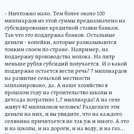
- Ничтожно мало. Тем более около 100
миллиардов из этой суммы предназначено на
субсидирование кредитной ставки банкам.
Так что это поддержка банков. Остальные
деньги - копейки, которые размазываются
тонким слоем по стране. Например, на
поддержку производства молока. На литр
меньше рубля субсидий получается. И о какой
поддержке остается вести речь? 7 миллиардов
на развитие сельской местности
запланировано, да. А наше хозяйство в
прошлом году на строительство школы и
детсада потратило 1,7 миллиарда! А на селе
живут 40 миллионов человек! Разделите эти
деньги на них, и вы увидите, что на каждого
селянина причитается не так уж и много. А это
и на школы, и на дороги, и на воду, и на газ...