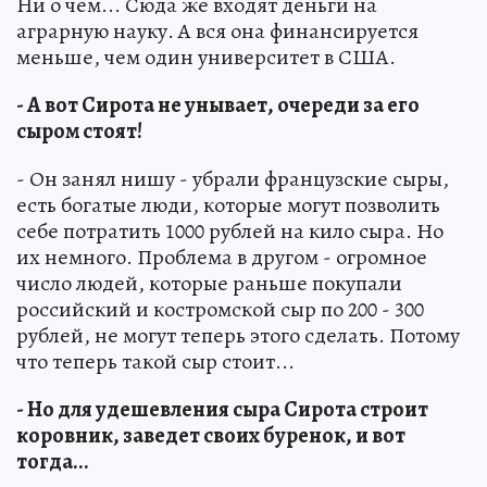
Ни о чем... Сюда же входят деньги на
аграрную науку. А вся она финансируется
меньше, чем один университет в США.
- А вот Сирота не унывает, очереди за его
сыром стоят!
- Он занял нишу - убрали французские сыры,
есть богатые люди, которые могут позволить
себе потратить 1000 рублей на кило сыра. Но
их немного. Проблема в другом - огромное
число людей, которые раньше покупали
российский и костромской сыр по 200 - 300
рублей, не могут теперь этого сделать. Потому
что теперь такой сыр стоит...
- Но для удешевления сыра Сирота строит
коровник, заведет своих буренок, и вот
тогда...