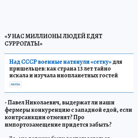
«У НАС МИЛЛИОНЫ ЛЮДЕЙ ЕДЯТ
СУРРОГАТЫ»
Над СССР военные натянули «сетку»
для
пришельцев: как страна 13 лет тайно
искала и изучала инопланетных гостей
НАУКА
- Павел Николаевич, выдержат ли наши
фермеры конкуренцию с западной едой, если
контрсанкции отменят? Про
импортозамещение придется забыть?