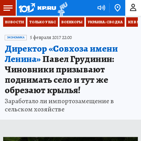
НОВОСТИ
ТОЛЬКО У НАС
ВОЕНКОРЫ
УКРАИНА: СВОДКА
КП В М
5 февраля 2017 22:00
ЭКОНОМИКА
Директор «Совхоза имени
Ленина»
Павел Грудинин:
Чиновники призывают
поднимать село и тут же
обрезают крылья!
Заработало ли импортозамещение в
сельском хозяйстве