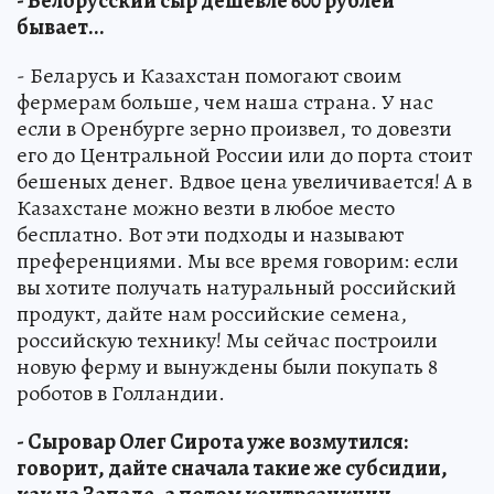
- Белорусский сыр дешевле 600 рублей
бывает...
- Беларусь и Казахстан помогают своим
фермерам больше, чем наша страна. У нас
если в Оренбурге зерно произвел, то довезти
его до Центральной России или до порта стоит
бешеных денег. Вдвое цена увеличивается! А в
Казахстане можно везти в любое место
бесплатно. Вот эти подходы и называют
преференциями. Мы все время говорим: если
вы хотите получать натуральный российский
продукт, дайте нам российские семена,
российскую технику! Мы сейчас построили
новую ферму и вынуждены были покупать 8
роботов в Голландии.
- Сыровар Олег Сирота уже возмутился:
говорит, дайте сначала такие же субсидии,