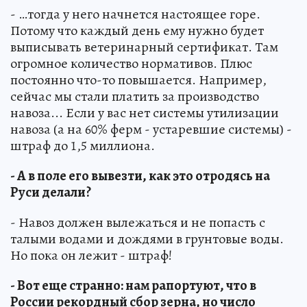
- …тогда у него начнется настоящее горе.
Потому что каждый день ему нужно будет
выписывать ветеринарный сертификат. Там
огромное количество нормативов. Плюс
постоянно что-то повышается. Например,
сейчас мы стали платить за производство
навоза... Если у вас нет системы утилизации
навоза (а на 60% ферм - устаревшие системы) -
штраф до 1,5 миллиона.
- А в поле его вывезти, как это отродясь на
Руси делали?
- Навоз должен вылежаться и не попасть с
талыми водами и дождями в грунтовые воды.
Но пока он лежит - штраф!
- Вот еще странно: нам рапортуют, что в
России рекордный сбор зерна, но число