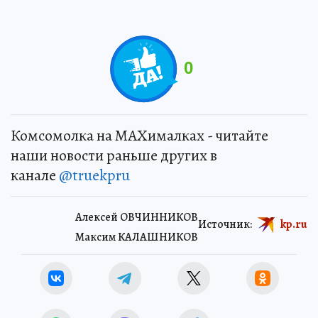
0
Комсомолка на MAXималках - читайте
наши новости раньше других в
канале
@truekpru
Алексей ОВЧИННИКОВ
Источник:
kp.ru
Максим КАЛАШНИКОВ