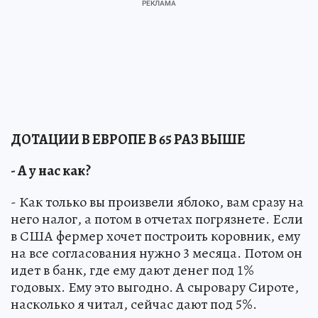
ДОТАЦИИ В ЕВРОПЕ В 65 РАЗ ВЫШЕ
- А у нас как?
- Как только вы произвели яблоко, вам сразу на
него налог, а потом в отчетах погрязнете. Если
в США фермер хочет построить коровник, ему
на все согласования нужно 3 месяца. Потом он
идет в банк, где ему дают денег под 1%
годовых. Ему это выгодно. А сыровару Сироте,
насколько я читал, сейчас дают под 5%.