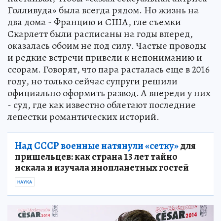
Голливуда» была всегда рядом. Но жизнь на
два дома - Францию и США, гле съемки
Скарлетт были расписаны на годы вперед,
оказалась обоим не под силу. Частые проводы
и редкие встречи привели к непониманию и
ссорам. Говорят, что пара расталась еще в 2016
году, но только сейчас супруги решили
официально оформить развод. А впереди у них
- суд, где как известно облетают последние
лепестки романтических историй.
Над СССР военные натянули «сетку»
для
пришельцев: как страна 13 лет тайно
искала и изучала инопланетных гостей
НАУКА