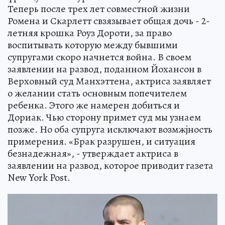
Теперь после трех лет совместной жизни
Ромена и Скарлетт свзязывает общая дочь - 2-
летняя крошка Роуз Дороти, за право
воспитывать которую между бывшими
супругами скоро начнется война. В своем
заявлении на развод, поданном Йохансон в
Верховный суд Манхэттена, актриса заявляет
о желании стать основным попечителем
ребенка. Этого же намерен добиться и
Дориак. Чью сторону примет суд мы узнаем
позже. Но оба супруга исключают возмжjность
примерения. «Брак разрушен, и ситуация
безнадежная», - утверждает актриса в
заявлении на развод, которое приводит газета
New York Post.