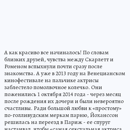
А как красиво все начиналось! По словам
близких друзей, чувства между Скарлетт и
Роменом вспыхнули почти сразу после
знакомства. А уже в 2013 году на Венецианском
кинофестивале на пальчике актрисы
заблестело помолвочное колечко. Они
поженились 1 октября 2014 года - через месяц
после рождения их дочери и были невероятно
счастливы. Ради большой любви к «простому»
по-голливудским меркам парню, Йоханссон
решилась на переезд в Париж - ее спуруг
настаивал, чтобы «самая сексуальная актриса