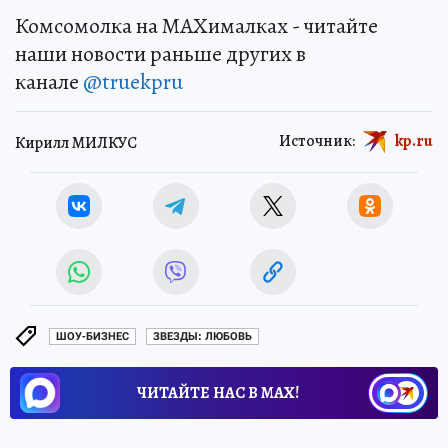
Комсомолка на MAXималках - читайте
наши новости раньше других в
канале
@truekpru
Источник:
kp.ru
Кирилл МИЛКУС
ШОУ-БИЗНЕС
ЗВЕЗДЫ: ЛЮБОВЬ
ЧИТАЙТЕ НАС В МАХ!