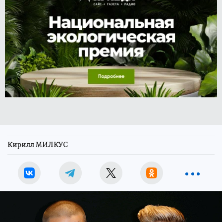
Кирилл МИЛКУС