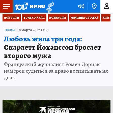
НОВОСТИ
ТОЛЬКО У НАС
ВОЕНКОРЫ
УКРАИНА: СВОДКА
КП В М
8 марта 2017 13:30
ЗВЕЗДЫ
Любовь жила три года:
Скарлетт Йоханссон бросает
второго мужа
Французский журналист Ромен Дориак
намерен судиться за право воспитывать их
дочь