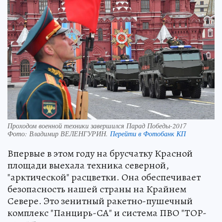
Проходом военной техники завершился Парад Победы-2017
Фото:
Владимир ВЕЛЕНГУРИН.
Перейти в Фотобанк КП
Впервые в этом году на брусчатку Красной
площади выехала техника северной,
"арктической" расцветки. Она обеспечивает
безопасность нашей страны на Крайнем
Севере. Это зенитный ракетно-пушечный
комплекс "Панцирь-СА" и система ПВО "ТОР-