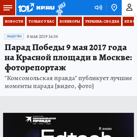
НОВОСТИ
ТОЛЬКО У НАС
ВОЕНКОРЫ
УКРАИНА: СВОДКА
КП В М
8 мая 2019 16:34
ОБЩЕСТВО
Парад Победы 9 мая 2017 года
на Красной площади в Москве:
фоторепортаж
"Комсомольская правда" публикует лучшие
моменты парада [видео, фото]