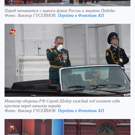
Парад начинается с выноса флага России и знамени Победы
Фото:
Виктор ГУСЕЙНОВ.
Перейти в Фотобанк КП
Министр обороны РФ Сергей Шойгу каждый год осеняет себя
крестом перед началом парада
Фото:
Виктор ГУСЕЙНОВ.
Перейти в Фотобанк КП