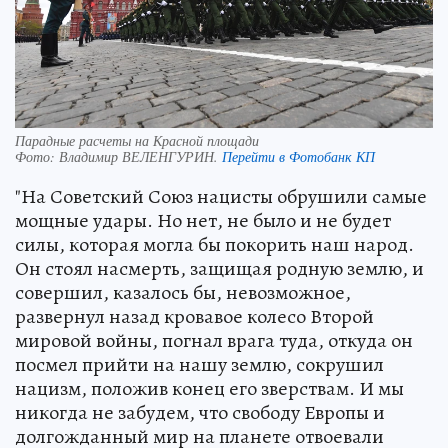
Парадные расчеты на Красной площади
Фото:
Владимир ВЕЛЕНГУРИН.
Перейти в Фотобанк КП
"На Советский Союз нацисты обрушили самые
мощные удары. Но нет, не было и не будет
силы, которая могла бы покорить наш народ.
Он стоял насмерть, защищая родную землю, и
совершил, казалось бы, невозможное,
развернул назад кровавое колесо Второй
мировой войны, погнал врага туда, откуда он
посмел прийти на нашу землю, сокрушил
нацизм, положив конец его зверствам. И мы
никогда не забудем, что свободу Европы и
долгожданный мир на планете отвоевали