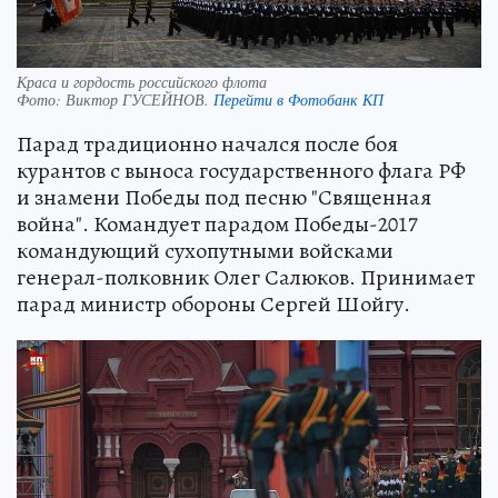
Краса и гордость российского флота
Фото:
Виктор ГУСЕЙНОВ.
Перейти в Фотобанк КП
Парад традиционно начался после боя
курантов с выноса государственного флага РФ
и знамени Победы под песню "Священная
война". Командует парадом Победы-2017
командующий сухопутными войсками
генерал-полковник Олег Салюков. Принимает
парад министр обороны Сергей Шойгу.