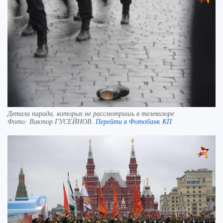
Детали парада, которых не рассмотришь в телевизоре
Фото:
Виктор ГУСЕЙНОВ.
Перейти в Фотобанк КП