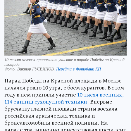
10 тысяч человек принимают участие в параде Победы на Красной
площади
Фото:
Виктор ГУСЕЙНОВ.
Перейти в Фотобанк КП
Парад Победы на Красной площади в Москве
начался ровно 10 утра, с боем курантов. В этом
году в нем приняли участие
10 тысяч военных,
114 единиц сухопутной техники.
Впервые
брусчатку главной площади страны воехала
российская арктическая техника и
бронеавтомобили военной полиции. На
параде традиционно присутствовал президент