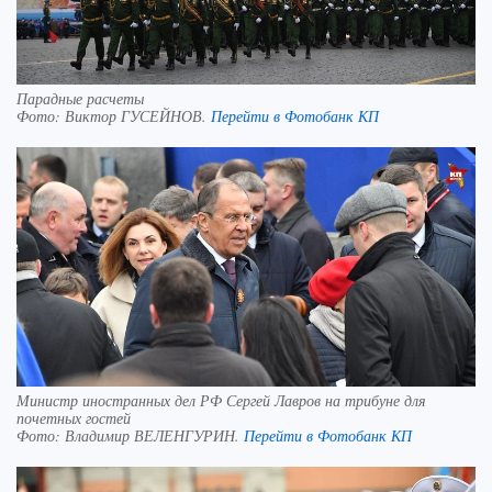
Парадные расчеты
Фото:
Виктор ГУСЕЙНОВ.
Перейти в Фотобанк КП
Министр иностранных дел РФ Сергей Лавров на трибуне для
почетных гостей
Фото:
Владимир ВЕЛЕНГУРИН.
Перейти в Фотобанк КП