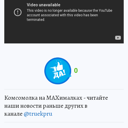
0
Комсомолка на MAXималках - читайте
наши новости раньше других в
канале
@truekpru