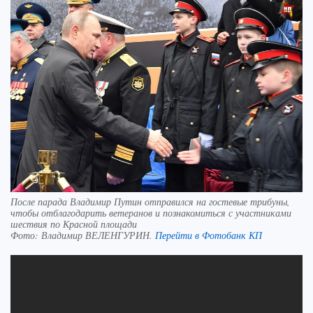
После парада Владимир Путин отправился на гостевые трибуны,
чтобы отблагодарить ветеранов и познакомиться с участниками
шествия по Красной площади
Фото:
Владимир ВЕЛЕНГУРИН.
Перейти в Фотобанк КП