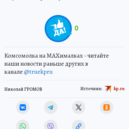
0
Комсомолка на MAXималках - читайте
наши новости раньше других в
канале
@truekpru
Источник:
kp.ru
Николай ГРОМОВ