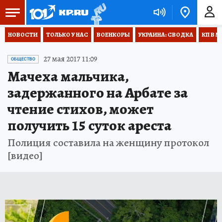
НОВОСТИ
ТОЛЬКО У НАС
ВОЕНКОРЫ
УКРАИНА: СВОДКА
КП В М
27 мая 2017 11:09
ОБЩЕСТВО
Мачеха мальчика,
задержанного на Арбате за
чтение стихов, может
получить 15 суток ареста
Полиция составила на женщину протокол
[видео]