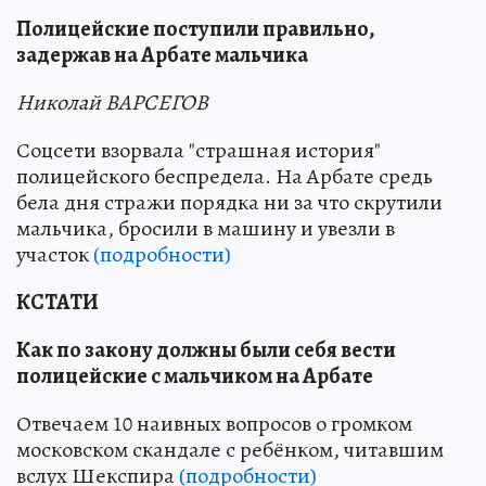
Полицейские поступили правильно,
задержав на Арбате мальчика
Николай ВАРСЕГОВ
Соцсети взорвала "страшная история"
полицейского беспредела. На Арбате средь
бела дня стражи порядка ни за что скрутили
мальчика, бросили в машину и увезли в
участок
(подробности)
КСТАТИ
Как по закону должны были себя вести
полицейские с мальчиком на Арбате
Отвечаем 10 наивных вопросов о громком
московском скандале с ребёнком, читавшим
вслух Шекспира
(подробности)