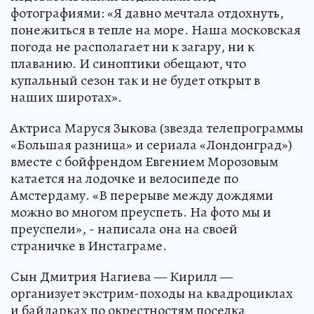
фотографиями: «Я давно мечтала отдохнуть,
понежиться в тепле на море. Наша московская
погода не располагает ни к загару, ни к
плаванию. И синоптики обещают, что
купальный сезон так и не будет открыт в
наших широтах».
Актриса Маруся Зыкова (звезда телепрограммы
«Большая разница» и сериала «Лондонград»)
вместе с бойфрендом Евгением Морозовым
катается на лодочке и велосипеде по
Амстердаму. «В перерыве между дождями
можно во многом преуспеть. На фото мы и
преуспели», - написала она на своей
страничке в Инстаграме.
Сын Дмитрия Нагиева — Кирилл —
организует экстрим-походы на квадроциклах
и байдарках по окрестностям поселка