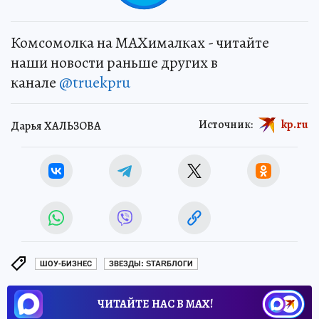
Комсомолка на MAXималках - читайте
наши новости раньше других в
канале
@truekpru
Источник:
kp.ru
Дарья ХАЛЬЗОВА
ШОУ-БИЗНЕС
ЗВЕЗДЫ: STARБЛОГИ
ЧИТАЙТЕ НАС В МАХ!