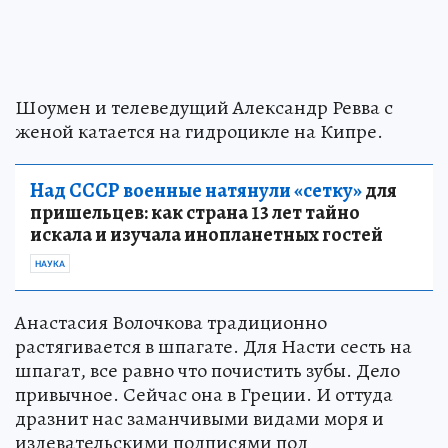
Шоумен и телеведущий Александр Ревва с
женой катается на гидроцикле на Кипре.
Над СССР военные натянули «сетку»
для
пришельцев: как страна 13 лет тайно
искала и изучала инопланетных гостей
НАУКА
Анастасия Волочкова традиционно
растягивается в шпагате. Для Насти сесть на
шпагат, все равно что почистить зубы. Дело
привычное. Сейчас она в Греции. И оттуда
дразнит нас заманчивыми видами моря и
издевательскими подписями под