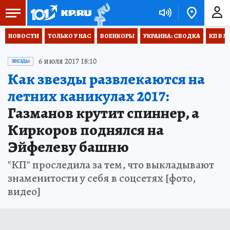
НОВОСТИ
ТОЛЬКО У НАС
ВОЕНКОРЫ
УКРАИНА: СВОДКА
КП В М
6 июля 2017 18:10
ЗВЕЗДЫ
Как звезды развлекаются на
летних каникулах 2017:
Газманов крутит спиннер, а
Киркоров поднялся на
Эйфелеву башню
"КП" проследила за тем, что выкладывают
знаменитости у себя в соцсетях [фото,
видео]