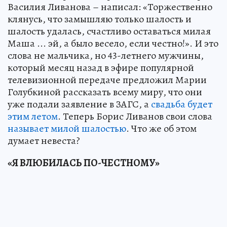
Василия Ливанова – написал: «Торжественно
клянусь, что замышляю только шалость и
шалость удалась, счастливо оставаться милая
Маша ... эй, а было весело, если честно!». И это
слова не мальчика, но 43-летнего мужчины,
который месяц назад в эфире популярной
телевизионной передаче предложил Марии
Голубкиной рассказать всему миру, что они
уже подали заявление в ЗАГС, а
свадьба будет
этим летом
. Теперь Борис Ливанов свои слова
называет милой шалостью
. Что же об этом
думает невеста?
«Я ВЛЮБИЛАСЬ ПО-ЧЕСТНОМУ»