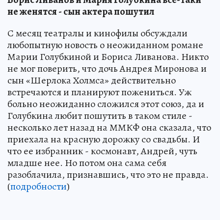
не женятся - сын актера пошутил
С месяц театралы и кинофилы обсуждали
любопытную новость о неожиданном романе
Марии Голубкиной и Бориса Ливанова. Никто
не мог поверить, что дочь Андрея Миронова и
сын «Шерлока Холмса» действительно
встречаются и планируют пожениться. Уж
больно неожиданно сложился этот союз, да и
Голубкина любит пошутить в таком стиле -
несколько лет назад на ММКФ она сказала, что
приехала на красную дорожку со свадьбы. И
что ее избранник - космонавт, Андрей, чуть
младше нее. Но потом она сама себя
разоблачила, признавшись, что это не правда.
(
подробности
)