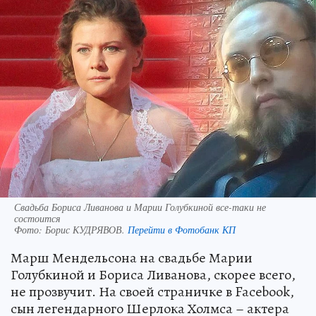
Свадьба Бориса Ливанова и Марии Голубкиной все-таки не
состоится
Фото:
Борис КУДРЯВОВ.
Перейти в Фотобанк КП
Марш Мендельсона на свадьбе Марии
Голубкиной и Бориса Ливанова, скорее всего,
не прозвучит. На своей страничке в Facebook,
сын легендарного Шерлока Холмса – актера