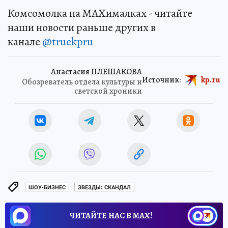
Комсомолка на MAXималках - читайте
наши новости раньше других в
канале
@truekpru
Анастасия ПЛЕШАКОВА
Источник:
kp.ru
Обозреватель отдела культуры и
светской хроники
ШОУ-БИЗНЕС
ЗВЕЗДЫ: СКАНДАЛ
ЧИТАЙТЕ НАС В МАХ!