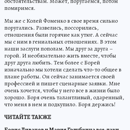
обстоятельствам. Может, поругаемся, потом
помиримся.
Мы же с Колей Фоменко в свое время сильно
поругались. Развелись, поссорились,
отношения были горячие как утюг. А сейчас
мы с ним в гениальных отношениях. В этом
наши заслуги пополам. Мы друг за друга –
горой. И необязательно жить вместе, чтобы
друг друга любить. Тем более с Борей
изначально мы хотели сделать что-то общее в
плане работы. Он сейчас занимается своей
профессией и пишет сценарные заявки. Мне
очень хочется, чтобы у него все в жизни было
хорошо. Боря очень талантливый, одаренный,
что меня в нем и подкупило. Боря держись!
ЧИТАЙТЕ ТАКЖЕ
Борис Ливанов и Мария Голубкина все-таки