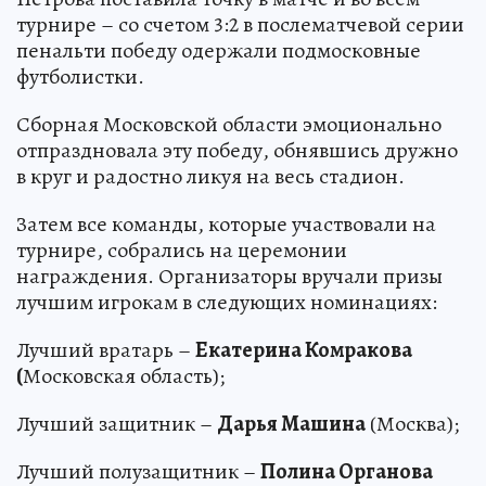
турнире – со счетом 3:2 в послематчевой серии
пенальти победу одержали подмосковные
футболистки.
Сборная Московской области эмоционально
отпраздновала эту победу, обнявшись дружно
в круг и радостно ликуя на весь стадион.
Затем все команды, которые участвовали на
турнире, собрались на церемонии
награждения. Организаторы вручали призы
лучшим игрокам в следующих номинациях:
Лучший вратарь –
Екатерина Комракова
(
Московская область);
Лучший защитник –
Дарья Машина
(Москва);
Лучший полузащитник –
Полина Органова