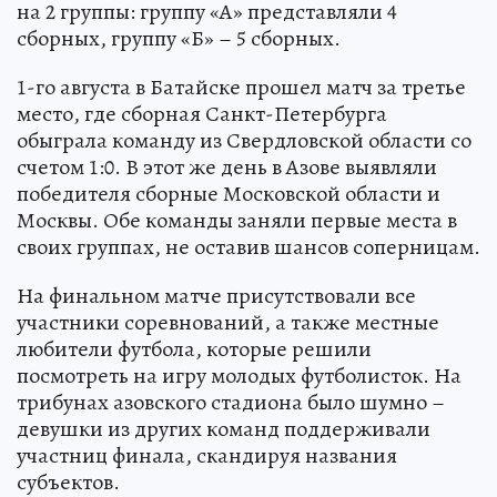
на 2 группы: группу «А» представляли 4
сборных, группу «Б» – 5 сборных.
1-го августа в Батайске прошел матч за третье
место, где сборная Санкт-Петербурга
обыграла команду из Свердловской области со
счетом 1:0. В этот же день в Азове выявляли
победителя сборные Московской области и
Москвы. Обе команды заняли первые места в
своих группах, не оставив шансов соперницам.
На финальном матче присутствовали все
участники соревнований, а также местные
любители футбола, которые решили
посмотреть на игру молодых футболисток. На
трибунах азовского стадиона было шумно –
девушки из других команд поддерживали
участниц финала, скандируя названия
субъектов.