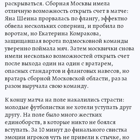
раскрываться. Сборная Москвы имела
отличную возможность открыть счет в матче:
Яна Шеина прорвалась по флангу, эффектно
обвела нескольких соперниц, и пробила по
воротам, но Екатерина Комракова,
защищавшая ворота подмосковной команды
уверенно поймала мяч. Затем москвички снова
имели несколько возможностей открыть счет
после выхода один на один с вратарем,
опасных стандартов и фланговых навесов, но
вратарь сборной Московской области, раз за
разом выручала свою команду.
К концу матча на поле накалились страсти:
молодые футболистки не хотели уступать друг
другу. На поле было много жестких
единоборств, в которые никто не боялся
вступать. За 10 минут до финального свистка
эмоции игроков чуть не привели к стычке, но