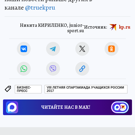
канале
@truekpru
Никита КИРИЛЕНКО, junior-
Источник:
kp.ru
sport.su
БИЗНЕС-
VIII ЛЕТНЯЯ СПАРТАКИАДА УЧАЩИХСЯ РОССИИ
ПРЕСС
2017
ЧИТАЙТЕ НАС В МАХ!