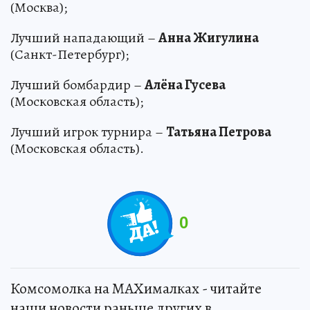
(Москва);
Лучший нападающий –
Анна Жигулина
(Санкт-Петербург);
Лучший бомбардир –
Алёна Гусева
(Московская область);
Лучший игрок турнира –
Татьяна Петрова
(Московская область).
0
Комсомолка на MAXималках - читайте
наши новости раньше других в