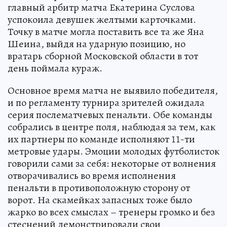
главный арбитр матча Екатерина Суслова
успокоила девушек желтыми карточками.
Точку в матче могла поставить все та же Яна
Шеина, выйдя на ударную позицию, но
вратарь сборной Московской области в тот
день поймала кураж.
Основное время матча не выявило победителя,
и по регламенту турнира зрителей ожидала
серия послематчевых пенальти. Обе команды
собрались в центре поля, наблюдая за тем, как
их партнеры по команде исполняют 11-ти
метровые удары. Эмоции молодых футболисток
говорили сами за себя: некоторые от волнения
отворачивались во время исполнения
пенальти в противоположную сторону от
ворот. На скамейках запасных тоже было
жарко во всех смыслах – тренеры громко и без
стеснений демонстрировали свои