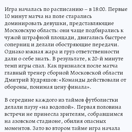
Игра началась по расписанию – в 18:00. Первые
10 минут матча на поле старались
доминировать девушки, представляющие
Московскую область: они чаще подбирались к
чужой штрафной площади, двигались быстрее
соперниц и делали обостряющие передачи.
Однако южная жара и груз ответственности
дали о себе знать. В результате, к 20-й минуте
темп игры спал. Как признался после матча
главный тренер сборной Московской области
Дмитрий Кудряшов: «Команды действовали от
обороны, понимая цену финала».
В середине каждого из таймов футболистки
делали паузу «на водопой». Первая половина
встречи не принесла зрителям, собравшимся
на азовском стадионе, обилия опасных
моментов. Зато во втором тайме игра начала