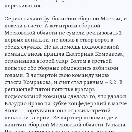
переживания.
Серию начали футболистки сборной Москвы, и
повели в счете. А вот игроки сборной
Московской области не сумели реализовать 2
первых пенальти, не попав в створ ворот в
обоих случаях. Но на помощь подмосковной
команде вновь пришла Екатерина Комракова,
отразившая второй удар. Затем в третьей
попытке обе сборные обменялись забитыми
голами. В четвертой свою команду вновь
спасла Комракова, и счет стал равным – 2:2. В
решающей пятой попытке вратарь
подмосковной команды сделала то, что удалось
Клаудио Браво на Кубке конфедераций в матче
Чили – Португалия: она отразила третий
пенальти в серии. Ее партнер по команде и
капитан сборной Московской области Татьяна
Петрова поставила точку в матче и во всем