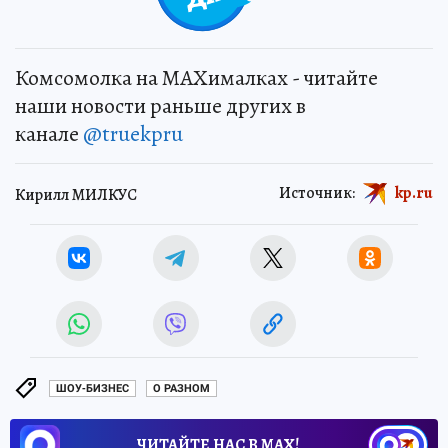
Комсомолка на MAXималках - читайте
наши новости раньше других в
канале
@truekpru
Источник:
kp.ru
Кирилл МИЛКУС
ШОУ-БИЗНЕС
О РАЗНОМ
ЧИТАЙТЕ НАС В МАХ!