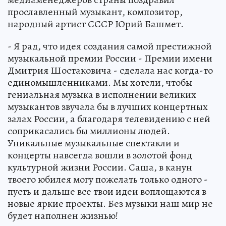
прославленный музыкант, композитор,
народный артист СССР Юрий Башмет.
- Я рад, что идея создания самой престижной
музыкальной премии России - Премии имени
Дмитрия Шостаковича - сделала нас когда-то
единомышленниками. Мы хотели, чтобы
гениальная музыка в исполнении великих
музыкантов звучала бы в лучших концертных
залах России, а благодаря телевидению с ней
соприкасались бы миллионы людей.
Уникальные музыкальные спектакли и
концерты навсегда вошли в золотой фонд
культурной жизни России. Саша, в канун
твоего юбилея могу пожелать только одного -
пусть и дальше все твои идеи воплощаются в
новые яркие проекты. Без музыки наш мир не
будет наполнен жизнью!