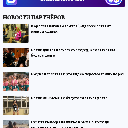
Королева вагона отожгла! Видео не оставит
равнодушным
Ролик длится несколько секунд, а смеяться вы
будете долго
Ржу не переставая, это видео пересмотришь не раз
Ролик из Омска: вы будете смеяться долго
Скрытая камера на пляже Крыма: Что люди
вытворяют, когда их не видят...