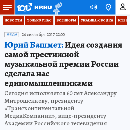
НОВОСТИ
ТОЛЬКО У НАС
ВОЕНКОРЫ
УКРАИНА: СВОДКА
КП В М
26 сентября 2017 22:00
ЗВЕЗДЫ
Юрий Башмет:
Идея создания
самой престижной
музыкальной премии России
сделала нас
единомышленниками
Сегодня исполняется 60 лет Александру
Митрошенкову, президенту
«Трансконтинентальной
МедиаКомпании», вице-президенту
Академии Российского телевидения