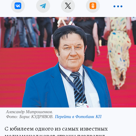
Александр Митрошенков.
Фото:
Борис КУДРЯВОВ.
Перейти в Фотобанк КП
С юбилеем одного из самых известных
медиаменеджеров страны поздравил