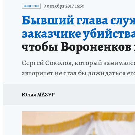
ИСПЫТАНО НА СЕБЕ
9 октября 2017 16:50
ОБЩЕСТВО
Бывший глава служ
заказчике убийств
чтобы Вороненков 
Сергей Соколов, который занимался
авторитет не стал бы дожидаться ег
Юлия МАЗУР