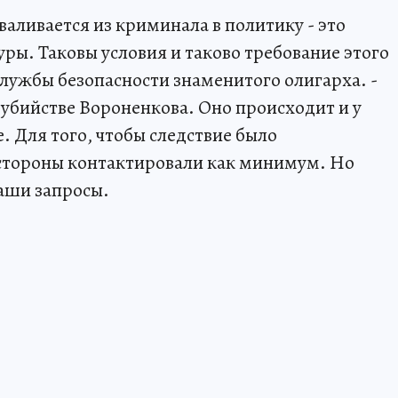
сваливается из криминала в политику - это
уры. Таковы условия и таково требование этого
 службы безопасности знаменитого олигарха. -
 убийстве Вороненкова. Оно происходит и у
е. Для того, чтобы следствие было
 стороны контактировали как минимум. Но
наши запросы.