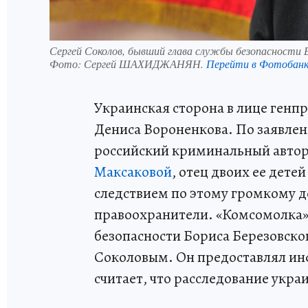
Сергей Соколов, бывший глава службы безопасности Б
Фото:
Сергей ШАХИДЖАНЯН.
Перейти в Фотобан
Украинская сторона в лице генпр
Дениса Вороненкова. По заявле
российский криминальный авто
Максаковой
, отец двоих ее дете
следствием по этому громкому д
правоохранители. «Комсомолка»
безопасности Бориса Березовско
Соколовым. Он предоставлял ин
считает, что расследование укр