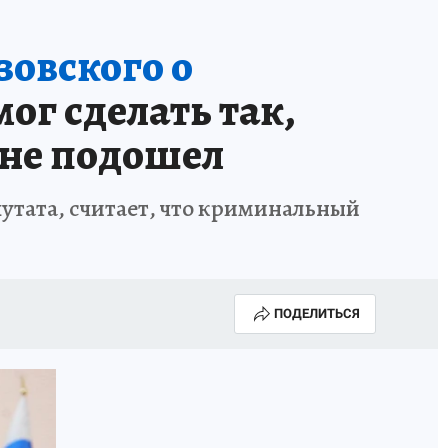
овского о
ог сделать так,
 не подошел
утата, считает, что криминальный
ПОДЕЛИТЬСЯ