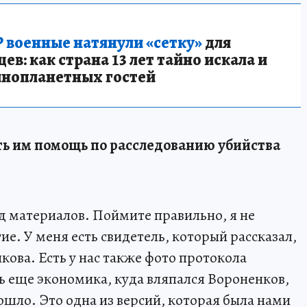
 военные натянули «сетку»
для
в: как страна 13 лет тайно искала и
инопланетных гостей
ть им помощь по расследованию убийства
яд материалов. Поймите правильно, я не
ие. У меня есть свидетель, который рассказал,
кова. Есть у нас также фото протокола
ь еще экономика, куда вляпался Вороненков,
зошло. Это одна из версий, которая была нами