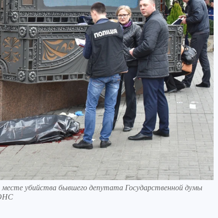
а месте убийства бывшего депутата Государственной думы
СОНС