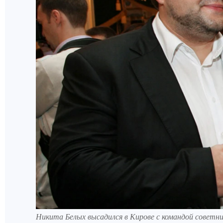
Никита Белых высадился в Кирове с командой советник