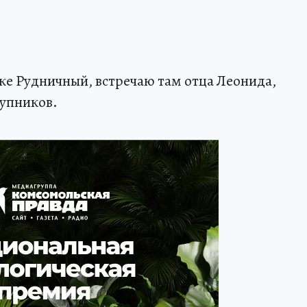
ке Рудничный, встречаю там отца Леонида,
тупников.