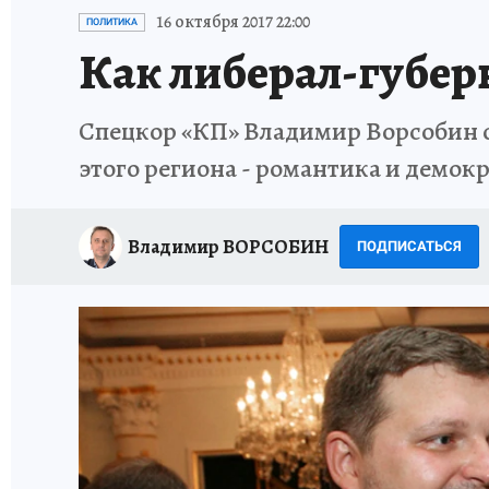
ИСПЫТАНО НА СЕБЕ
16 октября 2017 22:00
ПОЛИТИКА
Как либерал-губер
Спецкор «КП» Владимир Ворсобин от
этого региона - романтика и демок
Владимир ВОРСОБИН
ПОДПИСАТЬСЯ