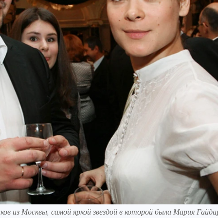
ов из Москвы, самой яркой звездой в которой была Мария Гайда