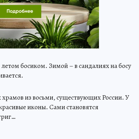
 летом босиком. Зимой – в сандалиях на босу
ивается.
 храмов из восьми, существующих России. У
красивые иконы. Сами становятся
триг…