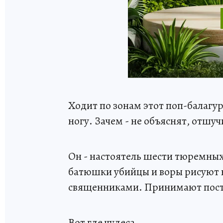
Ходит по зонам этот поп-балагур
ногу. Зачем - не объяснят, отшуч
Он - настоятель шести тюремных
батюшки убийцы и воры рисуют 
священниками. Принимают пос
Вот где чудеса.