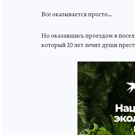
Все оказывается просто…
Но оказавшись проездом в посел
который 20 лет лечит души прес