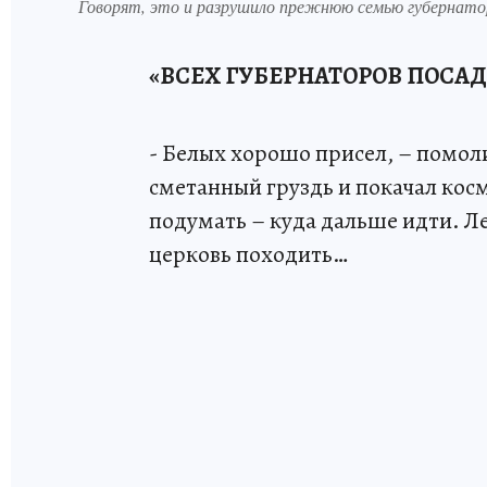
Говорят, это и разрушило прежнюю семью губерн
«ВСЕХ ГУБЕРНАТОРОВ ПОСАДИ
- Белых хорошо присел, – помол
сметанный груздь и покачал косм
подумать – куда дальше идти. Ле
церковь походить…