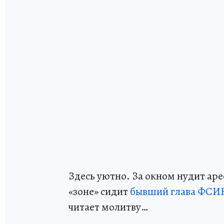
Здесь уютно. За окном нудит аре
«зоне» сидит
бывший глава ФСИН
читает молитву…