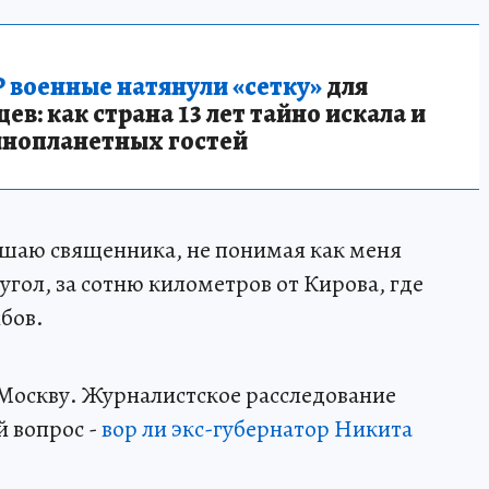
 военные натянули «сетку»
для
в: как страна 13 лет тайно искала и
инопланетных гостей
ушаю священника, не понимая как меня
угол, за сотню километров от Кирова, где
бов.
в Москву. Журналистское расследование
й вопрос -
вор ли экс-губернатор Никита