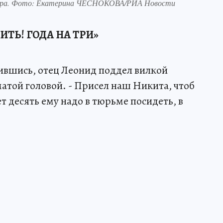
атора. Фото: Екатерина ЧЕСНОКОВА/РИА Новости
ТЬ! ГОДА НА ТРИ»
ившись, отец Леонид поддел вилкой
атой головой. - Присел наш Никита, чтоб
т десять ему надо в тюрьме посидеть, в