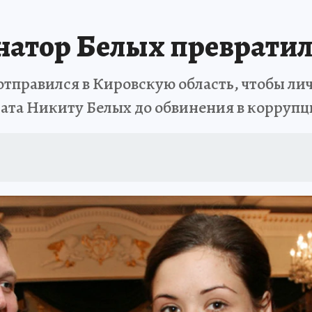
натор Белых превратил
правился в Кировскую область, чтобы лич
рата Никиту Белых до обвинения в коррупци