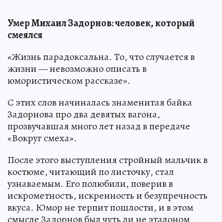
Умер Михаил Задорнов: человек, который
смеялся
«Жизнь парадоксальна. То, что случается в
жизни — невозможно описать в
юмористическом рассказе».
С этих слов начиналась знаменитая байка
Задорнова про два девятых вагона,
прозвучавшая много лет назад в передаче
«Вокруг смеха».
После этого выступления стройный мальчик в
костюме, читающий по листочку, стал
узнаваемым. Его полюбили, поверив в
искрометность, искренность и безупречность
вкуса. Юмор не терпит пошлости, и в этом
смысле Задорнов был чуть ли не эталоном