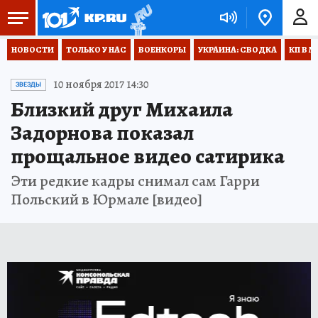
НОВОСТИ
ТОЛЬКО У НАС
ВОЕНКОРЫ
УКРАИНА: СВОДКА
КП В М
10 ноября 2017 14:30
ЗВЕЗДЫ
Близкий друг Михаила
Задорнова показал
прощальное видео сатирика
Эти редкие кадры снимал сам Гарри
Польский в Юрмале [видео]