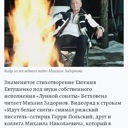
Кадр из последнего видео Михаила Задорнова.
Знаменитое стихотворение Евгения
Евтушенко под звуки собственного
исполнения «Лунной сонаты» Бетховена
читает Михаил Задорнов. Видеоряд к строкам
«Идут белые снеги» снимал рижский
писатель-сатирик Гарри Польский, друг и
коллега Михаила Николаевича, который в