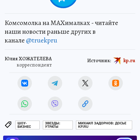
Комсомолка на MAXималках - читайте
наши новости раньше других в
канале
@truekpru
Юлия ХОЖАТЕЛЕВА
Источник:
kp.ru
корреспондент
ШОУ-
ЗВЕЗДЫ:
МИХАИЛ ЗАДОРНОВ: ДОСЬЕ
БИЗНЕС
УТРАТЫ
KP.RU