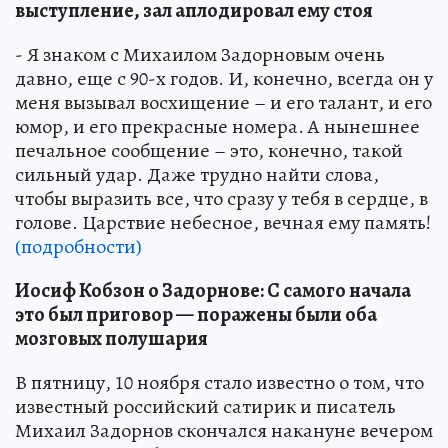
выступление, зал аплодировал ему стоя
- Я знаком с Михаилом Задорновым очень
давно, еще с 90-х годов. И, конечно, всегда он у
меня вызывал восхищение – и его талант, и его
юмор, и его прекрасные номера. А нынешнее
печальное сообщение – это, конечно, такой
сильный удар. Даже трудно найти слова,
чтобы выразить все, что сразу у тебя в сердце, в
голове. Царствие небесное, вечная ему память!
(подробности)
Иосиф Кобзон о Задорнове: С самого начала
это был приговор — поражены были оба
мозговых полушария
В пятницу, 10 ноября стало известно о том, что
известный российский сатирик и писатель
Михаил Задорнов скончался накануне вечером