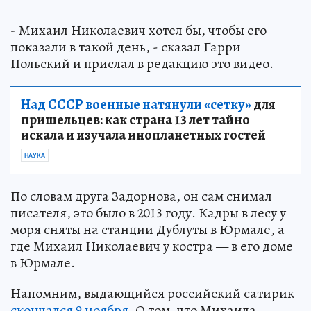
- Михаил Николаевич хотел бы, чтобы его
показали в такой день, - сказал Гарри
Польский и прислал в редакцию это видео.
Над СССР военные натянули «сетку»
для
пришельцев: как страна 13 лет тайно
искала и изучала инопланетных гостей
НАУКА
По словам друга Задорнова, он сам снимал
писателя, это было в 2013 году. Кадры в лесу у
моря сняты на станции Дублуты в Юрмале, а
где Михаил Николаевич у костра — в его доме
в Юрмале.
Напомним, выдающийся российский сатирик
скончался 9 ноября.
О том, что Михаила