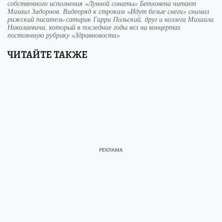
собственного исполнения «Лунной сонаты» Бетховена читает
Михаил Задорнов. Видеоряд к строкам «Идут белые снеги» снимал
рижский писатель-сатирик Гарри Польский, друг и коллега Михаила
Николаевича, который в последние годы вел на концертах
постоянную рубрику «Здравновости»
ЧИТАЙТЕ ТАКЖЕ