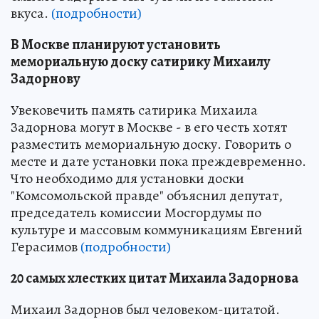
вкуса.
(подробности)
В Москве планируют установить
мемориальную доску сатирику Михаилу
Задорнову
Увековечить память сатирика Михаила
Задорнова могут в Москве - в его честь хотят
разместить мемориальную доску. Говорить о
месте и дате установки пока преждевременно.
Что необходимо для установки доски
"Комсомольской правде" объяснил депутат,
председатель комиссии Мосгордумы по
культуре и массовым коммуникациям Евгений
Герасимов
(подробности)
20 самых хлестких цитат Михаила Задорнова
Михаил Задорнов был человеком-цитатой.