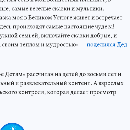
ые, самые веселые сказки и мультики.
казка моя в Великом Устюге живет и встречает
здесь происходят самые настоящие чудеса!
ружной семьей, включайте сказки добрые, и
а своим теплом и мудростью» —
поделился Дед
Детям» рассчитан на детей до восьми лет и
ьный и развлекательный контент. А взрослых
ьского контроля, которая делает просмотр