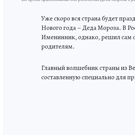
Уже скоро вся страна будет пра
Нового года – Деда Мороза. В Ро
Именинник, однако, решил сам сд
родителям.
Главный волшебник страны из В
составленную специально для 