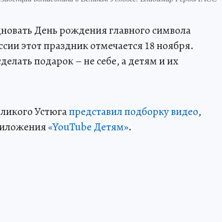
здновать День рождения главного символа
ссии этот праздник отмечается 18 ноября.
елать подарок – не себе, а детям и их
еликого Устюга
представил подборку видео
,
приложения
«YouTube Детям»
.