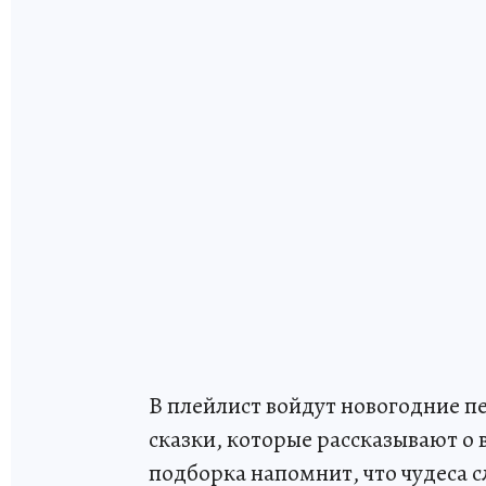
В плейлист войдут новогодние п
сказки, которые рассказывают о
подборка напомнит, что чудеса с