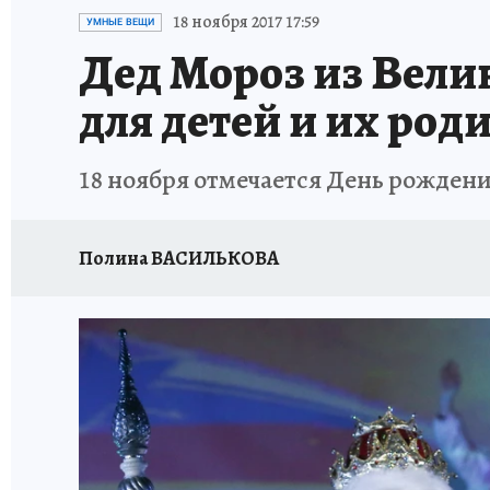
ИСПЫТАНО НА СЕБЕ
18 ноября 2017 17:59
УМНЫЕ ВЕЩИ
Дед Мороз из Вели
для детей и их род
18 ноября отмечается День рождени
Полина ВАСИЛЬКОВА