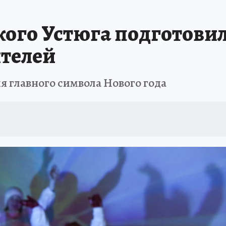
кого Устюга подготовил
ителей
я главного символа Нового года