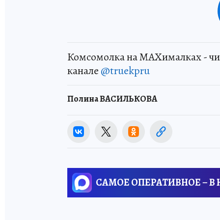
Комсомолка на MAXималках - чи
канале
@truekpru
Полина ВАСИЛЬКОВА
САМОЕ ОПЕРАТИВНОЕ – В