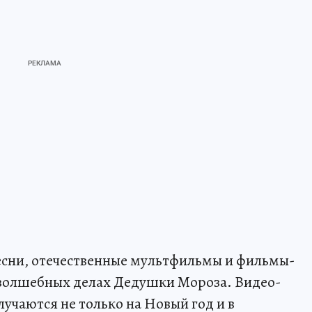
есни, отечественные мультфильмы и фильмы-
 волшебных делах Дедушки Мороза. Видео-
лучаются не только на Новый год и в