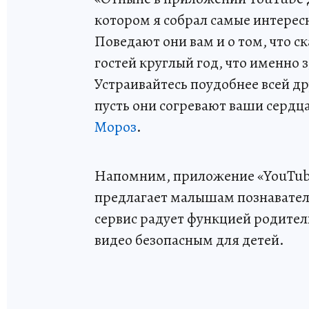
котором я собрал самые интересн
Поведают они вам и о том, что с
гостей круглый год, что именно 
Устраивайтесь поудобнее всей д
пусть они согревают ваши сердц
Мороз
.
Напомним, приложение «YouTube 
предлагает малышам познавател
сервис радует функцией родител
видео безопасным для детей.