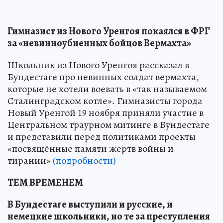
Гимназист из Нового Уренгоя покаялся в ФРГ
за «невинноубиенных бойцов Вермахта»
Школьник из Нового Уренгоя рассказал в
Бундестаге про невинных солдат вермахта,
которые не хотели воевать в «так называемом
Сталинградском котле». Гимназисты города
Новый Уренгой 19 ноября приняли участие в
Центральном траурном митинге в Бундестаге
и представили перед политиками проекты
«посвящённые памяти жертв войны и
тирании»
(подробности)
ТЕМ ВРЕМЕНЕМ
В Бундестаге выступили и русские, и
немецкие школьники, но те за преступления