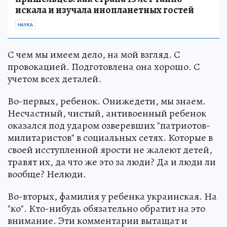
искала и изучала инопланетных гостей
НАУКА
С чем мы имеем дело, на мой взгляд. С
провокацией. Подготовлена она хорошо. С
учетом всех деталей.
Во-первых, ребенок. Онижедети, мы знаем.
Несчастный, чистый, антивоенный ребенок
оказался под ударом озверевших "патриотов-
милитаристов" в социальных сетях. Которые в
своей исступленной ярости не жалеют детей,
травят их, да что же это за люди? Да и люди ли
вообще? Нелюди.
Во-вторых, фамилия у ребенка украинская. На
"ко". Кто-нибудь обязательно обратит на это
внимание. Эти комментарии вытащат и