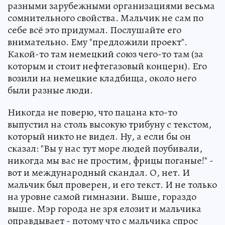
разными зарубежными организациями весьма
сомнительного свойства. Мальчик не сам по
себе всё это придумал. Послушайте его
внимательно. Ему "предложили проект".
Какой-то там немецкий союз чего-то там (за
которым и стоит нефтегазовый концерн). Его
возили на немецкие кладбища, около него
были разные люди.
Никогда не поверю, что пацана кто-то
выпустил на столь высокую трибуну с текстом,
который никто не видел. Ну, а если бы он
сказал: "Вы у нас тут море людей поубивали,
никогда мы вас не простим, фрицы поганые!" -
вот и международный скандал. О, нет. И
мальчик был проверен, и его текст. И не только
на уровне самой гимназии. Выше, гораздо
выше. Мэр города не зря елозит и мальчика
оправдывает - потому что с мальчика спрос