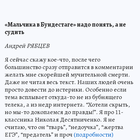
«Мальчика в Бундестаге» надо понять, а не
судить
Андрей РЯБЦЕВ
Я сейчас скажу кое-что, после чего
большинство сразу отправится в комментарии
желать мне скорейшей мучительной смерти.
Даже не читая весь текст. Наших людей очень
просто довести до истерики. Особенно если
тема всплывает откуда-то не из бубнящего
телека, а из недр интернета. “Хотели скрыть,
но мы-то докопаемся до правды!”. Я про 11-
классника Николая Десятниченко. Я не
считаю, что он “тварь”, “недоучка”, “жертва
ЕГЭ”, “предатель” и проч
(подробности)