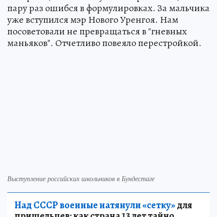
пару раз ошибся в формулировках. За мальчика
уже вступился мэр Нового Уренгоя. Нам
посоветовали не превращаться в "гневных
маньяков". Отчетливо повеяло перестройкой.
Выступление российских школьников в Бундестаге
Над СССР военные натянули «сетку»
для
пришельцев: как страна 13 лет тайно