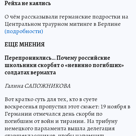
Рейха не каялись
О чём рассказывали германские подростки на
Центральном траурном митинге в Берлине
(подробности)
ЕЩЕ МНЕНИЯ
Перепрониклись… Почему российские
школьники скорбят о «невинно погибших»
солдатах вермахта
Галина САПОЖНИКОВА
Вот кратко суть для тех, кто в суете
воскресенья пропустил этот сюжет: 19 ноября в
Германии отмечался день скорби по
погибшим от войн и тирании. На трибуну
немецкого парламента вышла делегация
старшеклассников, чтобы напомнить