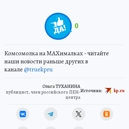
0
Комсомолка на MAXималках - читайте
наши новости раньше других в
канале
@truekpru
Ольга ТУХАНИНА
Источник:
kp.ru
публицист, член российского ПЕН-
центра