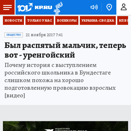
НОВОСТИ
ТОЛЬКО У НАС
ВОЕНКОРЫ
УКРАИНА: СВОДКА
КП В М
21 ноября 2017 7:41
ОБЩЕСТВО
Был распятый мальчик, теперь
вот - уренгойский
Почему история с выступлением
российского школьника в Бундестаге
слишком похожа на хорошо
подготовленную провокацию взрослых
[видео]