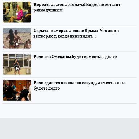
Королева вагона отожгла! Видео не оставит
равнодушным
Скрытая камера на пляже Крыма: Что люди
вытворяют, когда их не видят...
Ролик из Омска: вы будете смеяться долго
Ролик длится несколько секунд, а смеяться вы
будете долго