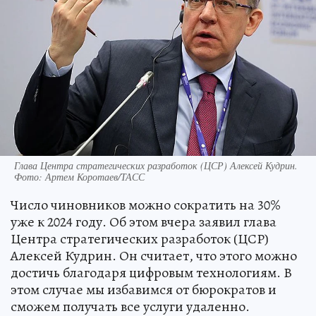
Глава Центра стратегических разработок (ЦСР) Алексей Кудрин.
Фото: Артем Коротаев/ТАСС
Число чиновников можно сократить на 30%
уже к 2024 году. Об этом вчера заявил глава
Центра стратегических разработок (ЦСР)
Алексей Кудрин. Он считает, что этого можно
достичь благодаря цифровым технологиям. В
этом случае мы избавимся от бюрократов и
сможем получать все услуги удаленно.