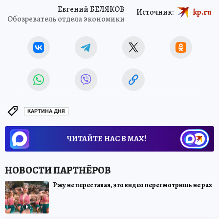
Евгений БЕЛЯКОВ
Источник:
kp.ru
Обозреватель отдела экономики
КАРТИНА ДНЯ
ЧИТАЙТЕ НАС В МАХ!
Ржу не переставая, это видео пересмотришь не раз