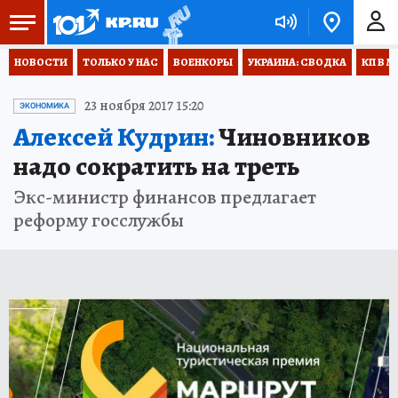
НОВОСТИ
ТОЛЬКО У НАС
ВОЕНКОРЫ
УКРАИНА: СВОДКА
КП В М
23 ноября 2017 15:20
ЭКОНОМИКА
Алексей Кудрин:
Чиновников
надо сократить на треть
Экс-министр финансов предлагает
реформу госслужбы