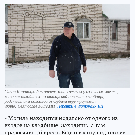
Сапар Канапацкий считает, что крестом у изголовья могилы,
которая находится на татарской пововине кладбища,
родственники покойной оскорбили веру мусульман.
Фото:
Святослав ЗОРКИЙ.
Перейти в Фотобанк КП
- Могила находится недалеко от одного из
входов на кладбище. Заходишь, а там
православный крест. Еще и в канун одного из