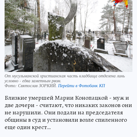
От мусульманской христианская часть кладбища отделена линь
условно - едва заметным рвом.
Фото:
Святослав ЗОРКИЙ.
Перейти в Фотобанк КП
Близкие умершей Марии Конопацкой - муж и
две дочери - считают, что никаких законов они
не нарушили. Они подали на председателя
общины в суд и установили возле спиленного
еще один крест…