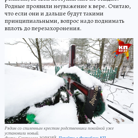
Родные проявили неуважение к вере. Считаю,
что если они и дальше будут такими
принципиальными, вопрос надо поднимать
вплоть до перезахоронения.
Рядом со спиленным крестом родственники покойной уже
установили новый.
Фото:
Святослав ЗОРКИЙ.
Перейти в Фотобанк КП