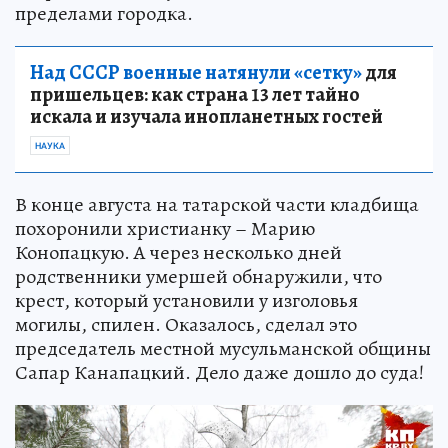
пределами городка.
Над СССР военные натянули «сетку»
для
пришельцев: как страна 13 лет тайно
искала и изучала инопланетных гостей
НАУКА
В конце августа на татарской части кладбища
похоронили христианку – Марию
Конопацкую. А через несколько дней
родственники умершей обнаружили, что
крест, который установили у изголовья
могилы, спилен. Оказалось, сделал это
председатель местной мусульманской общины
Сапар Канапацкий. Дело даже дошло до суда!