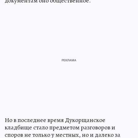
документам оно общественное.
Но в последнее время Дукорщанское
кладбище стало предметом разговоров и
споров не только у местных, но и далеко за