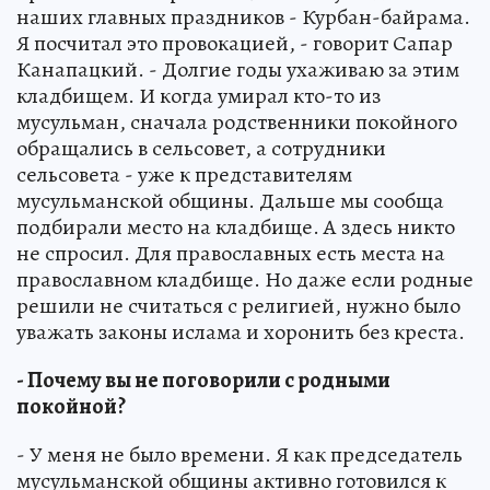
наших главных праздников - Курбан-байрама.
Я посчитал это провокацией, - говорит Сапар
Канапацкий. - Долгие годы ухаживаю за этим
кладбищем. И когда умирал кто-то из
мусульман, сначала родственники покойного
обращались в сельсовет, а сотрудники
сельсовета - уже к представителям
мусульманской общины. Дальше мы сообща
подбирали место на кладбище. А здесь никто
не спросил. Для православных есть места на
православном кладбище. Но даже если родные
решили не считаться с религией, нужно было
уважать законы ислама и хоронить без креста.
- Почему вы не поговорили с родными
покойной?
- У меня не было времени. Я как председатель
мусульманской общины активно готовился к