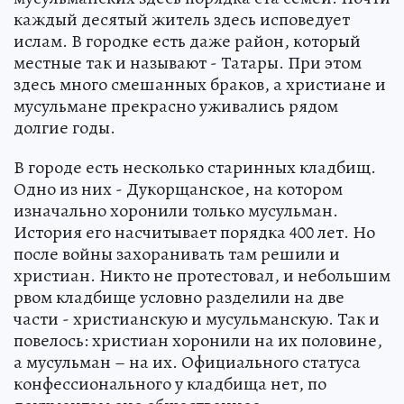
каждый десятый житель здесь исповедует
ислам. В городке есть даже район, который
местные так и называют - Татары. При этом
здесь много смешанных браков, а христиане и
мусульмане прекрасно уживались рядом
долгие годы.
В городе есть несколько старинных кладбищ.
Одно из них - Дукорщанское, на котором
изначально хоронили только мусульман.
История его насчитывает порядка 400 лет. Но
после войны захоранивать там решили и
христиан. Никто не протестовал, и небольшим
рвом кладбище условно разделили на две
части - христианскую и мусульманскую. Так и
повелось: христиан хоронили на их половине,
а мусульман – на их. Официального статуса
конфессионального у кладбища нет, по