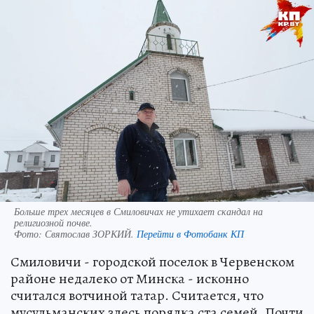
Больше трех месяцев в Смиловичах не утихает скандал на
религиозной почве.
Фото:
Святослав ЗОРКИЙ.
Перейти в Фотобанк КП
Смиловичи - городской поселок в Червенском
районе недалеко от Минска - исконно
считался вотчиной татар. Считается, что
мусульманских здесь порядка ста семей. Почти