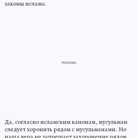
законы ислама.
Да, согласно исламским канонам, мусульман
следует хоронить рядом с мусульманами. Но
наша вера не запрещает захоронение рядом