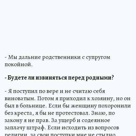
- Мы дальние родственники с супругом
покойной.
- Будете ли извиняться перед родными?
- Я поступил по вере и не считаю себя
виноватым. Потом я приходил к хозяину, но он
был в больнице. Если бы женщину похоронили
без креста, я бы не протестовал. Знаю, по
закону я не прав. За ущерб и содеянное
заплачу штраф. Если исходить из вопросов
религии, за свои поступки мне не стыдно.