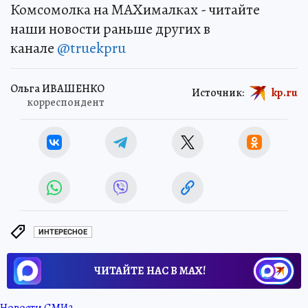
Комсомолка на MAXималках - читайте
наши новости раньше других в
канале
@truekpru
Ольга ИВАШЕНКО
Источник:
kp.ru
корреспондент
ИНТЕРЕСНОЕ
ЧИТАЙТЕ НАС В МАХ!
Новости СМИ2