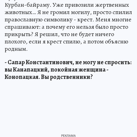
Курбан-байраму. Уже привозили жертвенных
животных… Я не громил могилу, просто спилил
православную символику - крест. Меня многие
спрашивают: а почему его нельзя было просто
прикрыть? Я решил, что не будет ничего
плохого, если я крест спилю, а потом объясню
родным.
- Сапар Константинович, не могу не спросить:
вы Канапацкий, покойная женщина -
Конопацкая. Вы родственники?