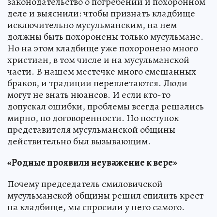
законодательство о погребении и похоронном
деле и выяснили: чтобы признать кладбище
исключительно мусульманским, на нем
должны быть похоронены только мусульмане.
Но на этом кладбище уже похоронено много
христиан, в том числе и на мусульманской
части. В нашем местечке много смешанных
браков, и традиции переплетаются. Люди
могут не знать нюансов. И если кто-то
допускал ошибки, проблемы всегда решались
мирно, по договоренности. Но поступок
представителя мусульманской общины
действительно был вызывающим.
«Родные проявили неуважение к вере»
Почему председатель смиловичской
мусульманской общины решил спилить крест
на кладбище, мы спросили у него самого.