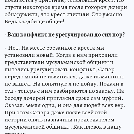
спустя некоторое время после похорон дочери
обнаружили, что крест спилили. Это ужасно.
Ведь кладбище общее!
- Ваш конфликт не урегулирован до сих пор?
- Нет. На месте срезанного креста мы
установили новый. Когда к нам приходили
представители мусульманской общины и
пытались урегулировать конфликт, Сапар
передо мной не извинился, даже из машины
не вышел. На попятную я не пойду. Подали в
суд - теперь с ним разбираются по закону. На
беседу дочерей пригласил даже сам муфтий.
Сказал: земля одна, и она для людей всех вер.
При этом Сапара даже после всей этой
истории опять назначили председателем
мусульманской общины… Как плевок в нашу
сторону.