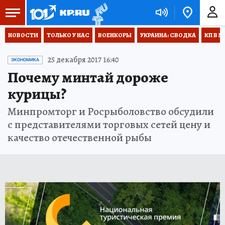
НОВОСТИ
ТОЛЬКО У НАС
ВОЕНКОРЫ
УКРАИНА: СВОДКА
КП В М
25 декабря 2017 16:40
ЭКОНОМИКА
Почему минтай дороже
курицы?
Минпромторг и Росрыболовство обсудили
с представителями торговых сетей цену и
качество отечественной рыбы