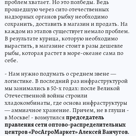
проблем хватает. Но это полбеды. Ведь
прошедшую через сито отечественных
надзорных органов рыбку необходимо
сохранить, доставить в магазин и продать. На
каждом из этапов существует немало проблем.
В результате курица, которую необходимо
вырастить, в магазине стоит в разы дешевле
рыбы, которая растет в море-океане сама по
себе.
- Нам нужно подумать о среднем звене —
логистике. В последний раз инфраструктурой
мы занимались в 50-х годах: после Великой
Отечественной войны строили
хладокомбинаты, где основа инфраструктуры
— аммиачное хранение. Причем, не в глуши -
в Москве! - возмутился
председатель
правления сети оптово-распределительных
центров «РосАгроМаркет» Алексей Ванчугов.