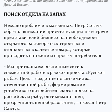
почти 5 млн тонн, из них порядка 3 млн тонн (70 %) приходится на
Дальний Восток.
ПОИСК ОТДЕЛА НА ЗАПАХ
Немало проблем и в магазинах. Петр Савчук
обратил внимание присутствующих на встрече
представителей бизнеса на необходимость
открытого разговора о «хитростях» и
«тонкостях» в качестве товара, которые
приводят к снижению спроса у потребителя.
- Мы приглашаем розничные сети к
совместной работе в рамках проекта «Русская
рыба». Цель – создание нового имиджа
отечественной рыбы, формирование
устойчивого потребительского спроса на
российскую рыбу, оптимизация цен,
прозрачность ценообразования, – сказал Петр
Савчук.