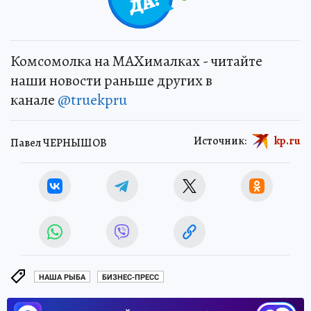
Комсомолка на MAXималках - читайте
наши новости раньше других в
канале
@truekpru
Источник:
kp.ru
Павел ЧЕРНЫШОВ
НАША РЫБА
БИЗНЕС-ПРЕСС