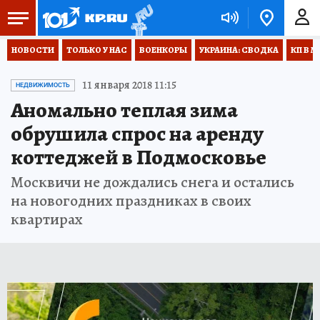
НОВОСТИ
ТОЛЬКО У НАС
ВОЕНКОРЫ
УКРАИНА: СВОДКА
КП В М
11 января 2018 11:15
НЕДВИЖИМОСТЬ
Аномально теплая зима
обрушила спрос на аренду
коттеджей в Подмосковье
Москвичи не дождались снега и остались
на новогодних праздниках в своих
квартирах