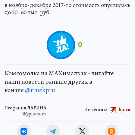
в ноябре-декабре 2017-го стоимость опустилась
до 50–60 тыс. руб.
0
Комсомолка на MAXималках - читайте
наши новости раньше других в
канале
@truekpru
Стефания ЛАРИНА
Источник:
kp.ru
Журналист