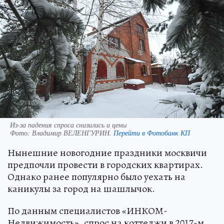
Из-за падения спроса снизились и цены
Фото:
Владимир ВЕЛЕНГУРИН.
Перейти в Фотобанк КП
Нынешние новогодние праздники москвичи
предпочли провести в городских квартирах.
Однако ранее популярно было уехать на
каникулы за город на шашлычок.
По данным специалистов «ИНКОМ-
Недвижимость», спрос на коттеджи в 2017-м