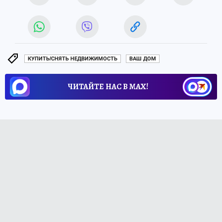
КУПИТЬ/СНЯТЬ НЕДВИЖИМОСТЬ
ВАШ ДОМ
ЧИТАЙТЕ НАС В МАХ!