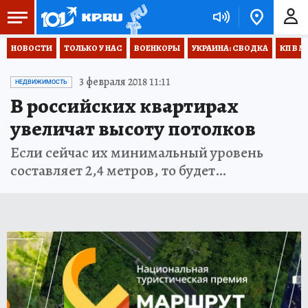
НОВОСТИ
ТОЛЬКО У НАС
ВОЕНКОРЫ
УКРАИНА: СВОДКА
КП В М
3 февраля 2018 11:11
НЕДВИЖИМОСТЬ
В российских квартирах
увеличат высоту потолков
Если сейчас их минимальный уровень
составляет 2,4 метров, то будет…