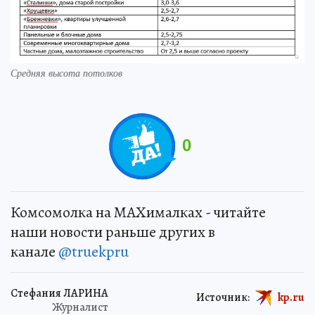
Средняя высота потолков
0
Комсомолка на MAXималках - читайте
наши новости раньше других в
канале
@truekpru
Стефания ЛАРИНА
Источник:
kp.ru
Журналист