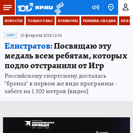
НОВОСТИ
ТОЛЬКО У НАС
ВОЕНКОРЫ
УКРАИНА: СВОДКА
КП В М
10 февраля 2018 12:34
СПОРТ
Елистратов:
Посвящаю эту
медаль всем ребятам, которых
подло отстранили от Игр
Российскому спортсмену досталась
"бронза" в первом же виде программы -
забеге на 1 500 метров [видео]