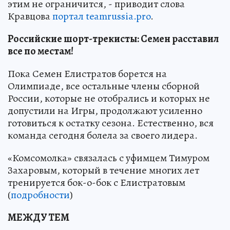
этим не ограничится, - приводит слова
Кравцова
портал teamrussia.pro
.
Российские шорт-трекисты: Семен расставил
все по местам!
Пока Семен Елистратов борется на
Олимпиаде, все остальные члены сборной
России, которые не отобрались и которых не
допустили на Игры, продолжают усиленно
готовиться к остатку сезона. Естественно, вся
команда сегодня болела за своего лидера.
«Комсомолка» связалась с уфимцем Тимуром
Захаровым, который в течение многих лет
тренируется бок-о-бок с Елистратовым
(
подробности
)
МЕЖДУ ТЕМ