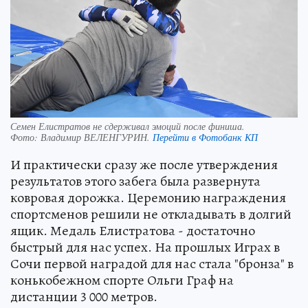
Семен Елистратов не сдерживал эмоций после финиша.
Фото:
Владимир ВЕЛЕНГУРИН.
Перейти в Фотобанк КП
И практически сразу же после утверждения
результатов этого забега была развернута
ковровая дорожка. Церемонию награждения
спортсменов решили не откладывать в долгий
ящик. Медаль Елистратова - достаточно
быстрый для нас успех. На прошлых Играх в
Сочи первой наградой для нас стала "бронза" в
конькобежном спорте Ольги Граф на
дистанции 3 000 метров.