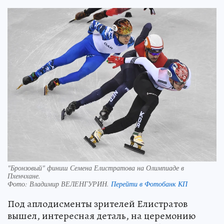
"Бронзовый" финиш Семена Елистратова на Олимпиаде в
Пхенчхане.
Фото:
Владимир ВЕЛЕНГУРИН.
Перейти в Фотобанк КП
Под аплодисменты зрителей Елистратов
вышел, интересная деталь, на церемонию