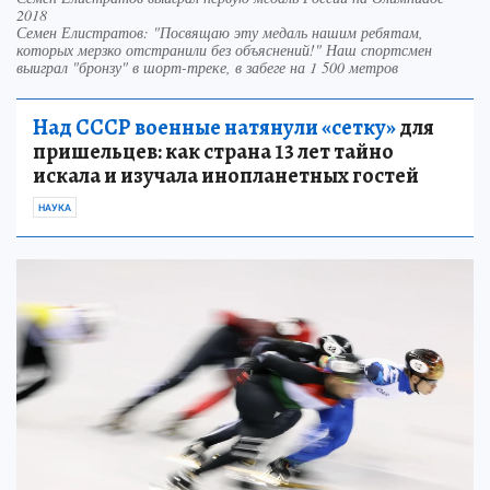
2018
Семен Елистратов: "Посвящаю эту медаль нашим ребятам,
которых мерзко отстранили без объяснений!" Наш спортсмен
выиграл "бронзу" в шорт-треке, в забеге на 1 500 метров
Над СССР военные натянули «сетку»
для
пришельцев: как страна 13 лет тайно
искала и изучала инопланетных гостей
НАУКА