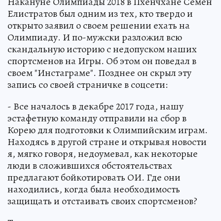
Накануне Олимпиады 2018 в Пхенчхане Семен
Елистратов был одним из тех, кто твердо и
открыто заявил о своем решении ехать на
Олимпиаду. И по-мужски разложил всю
скандальную историю с недопуском наших
спортсменов на Игры. Об этом он поведал в
своем "Инстаграме". Позднее он скрыл эту
запись со своей страничке в соцсети:
- Все началось в декабре 2017 года, нашу
эстафетную команду отправили на сбор в
Корею для подготовки к Олимпийским играм.
Находясь в другой стране и открывая новости
я, мягко говоря, недоумевал, как некоторые
люди в сложившихся обстоятельствах
предлагают бойкотировать ОИ. Где они
находились, когда была необходимость
защищать и отстаивать своих спортсменов?