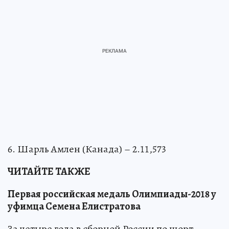
6. Шарль Амлен (Канада) – 2.11,573
ЧИТАЙТЕ ТАКЖЕ
Первая российская медаль Олимпиады-2018 у
уфимца Семена Елистратова
За четыре года в сборной России по шорт-