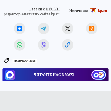
Евгений НЕСЫН
Источник:
kp.ru
редактор-аналитик сайта kp.ru
ПХЕНЧХАН-2018
ЧИТАЙТЕ НАС В МАХ!