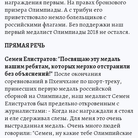
награждения первым. На правах бронзового
призера Олимпиады. А с трибун его
приветствовало немло болельщиков с
российскими флагами. Без поддержки наш
первый медалист Олимпиады 2018 не остался.
ПРЯМАЯ РЕЧЬ
Семен Елистратов: "Посвящаю эту медаль
нашим ребятам, которых мерзко отстранили
без объяснений!"
После окончания
соревнований в Пхенчхане по шорт-треку,
принесших первую медаль российской
сборной на Олимпиаде, наш медалист Семен
Елистратов был предельно откровенным с
журналистами: - Когда нас награждали я стоял
и еле сдерживал слезы. Для меня это очень
выстраданная медаль. Очень много людей
говорили: "Семен, ну какие тебе Олимпийские