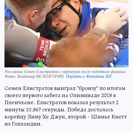
Россиянин Семен Елистратов с тренером после победного финиша.
Фото:
Владимир ВЕЛЕНГУРИН.
Перейти в Фотобанк КП
Семен Елистратов выиграл "бронзу" по итогам
своего первого забега на Олимпиаде 2018 в
Пхенчхане. Елистратов показал результат 2
минуты 10,867 секунды. Победа досталась
корейцу Лиму Хе Джун, второй - Шинье Кнегт
из Голландии.