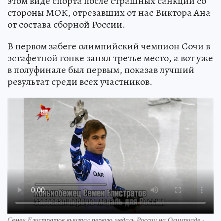
этом виде спорта после страшных санкций со
стороны МОК, отрезавших от нас Виктора Ана
от состава сборной России.
В первом забеге олимпийский чемпион Сочи в
эстафетной гонке занял третье место, а вот уже
в полуфинале был первым, показав лучший
результат среди всех участников.
Семен Елистратов выиграл первую медаль России на Олимпиаде -