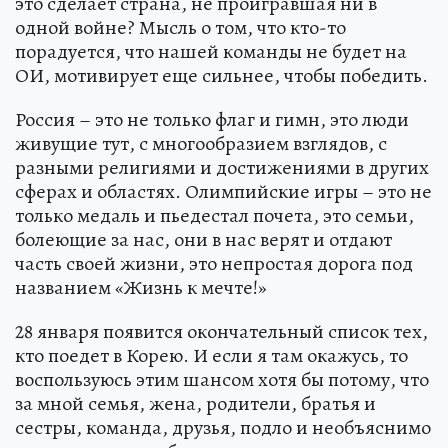
это сделает страна, не проигравшая ни в
одной войне? Мысль о том, что кто-то
порадуется, что нашей команды не будет на
ОИ, мотивирует еще сильнее, чтобы победить.
Россия – это не только флаг и гимн, это люди
живущие тут, с многообразием взглядов, с
разными религиями и достижениями в других
сферах и областях. Олимпийские игры – это не
только медаль и пьедестал почета, это семьи,
болеющие за нас, они в нас верят и отдают
часть своей жизни, это непростая дорога под
названием «Жизнь к мечте!»
28 января появится окончательный список тех,
кто поедет в Корею. И если я там окажусь, то
воспользуюсь этим шансом хотя бы потому, что
за мной семья, жена, родители, братья и
сестры, команда, друзья, подло и необъяснимо