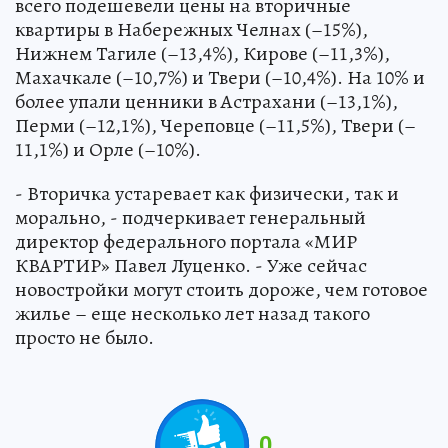
всего подешевели цены на вторичные
квартиры в Набережных Челнах (–15%),
Нижнем Тагиле (–13,4%), Кирове (–11,3%),
Махачкале (–10,7%) и Твери (–10,4%). На 10% и
более упали ценники в Астрахани (–13,1%),
Перми (–12,1%), Череповце (–11,5%), Твери (–
11,1%) и Орле (–10%).
- Вторичка устаревает как физически, так и
морально, - подчеркивает генеральный
директор федерального портала «МИР
КВАРТИР» Павел Луценко. - Уже сейчас
новостройки могут стоить дороже, чем готовое
жилье – еще несколько лет назад такого
просто не было.
0