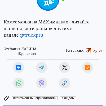
Комсомолка на MAXималках - читайте
наши новости раньше других в
канале
@truekpru
Стефания ЛАРИНА
Источник:
kp.ru
Журналист
КУПИТЬ/СНЯТЬ НЕДВИЖИМОСТЬ
ВАШ ДОМ