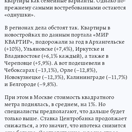
квартиры как семейные варианты. Однако по-
прежнему самыми востребованными остаются
«однушки».
В регионах дела обстоят так. Квартиры в
новостройках по данным портала «МИР
КВАРТИР», подорожали за год в Архангельске
(+10%), Ульяновске (+7,4%), Иркутске и
Владивостоке (+6,1% каждый), а также в
Череповце (+5,9%). А вот подешевели в
Чебоксарах (–13,1%), Орле (–12,8%),
Новокузнецке (–12,3%), Калининграде (–11,7%)
и Белгороде (–9,8%).
При этом в Москве стоимость квадратного
метра поднялась, в среднем, на 1%. Но
специалисты предполагают, что дальше будет
только выше. Ставка Центробанка продолжает
снижаться, а это значит, что ипотека снизится