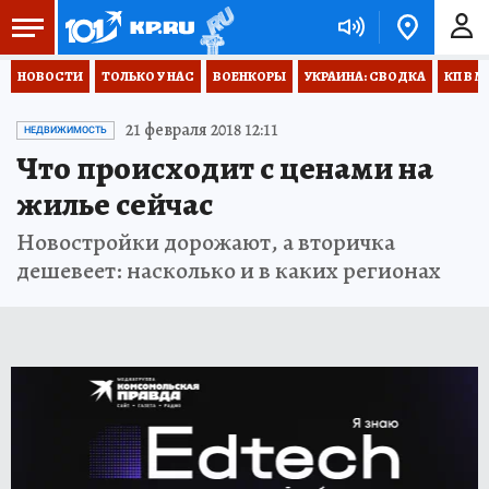
НОВОСТИ
ТОЛЬКО У НАС
ВОЕНКОРЫ
УКРАИНА: СВОДКА
КП В М
21 февраля 2018 12:11
НЕДВИЖИМОСТЬ
Что происходит с ценами на
жилье сейчас
Новостройки дорожают, а вторичка
дешевеет: насколько и в каких регионах