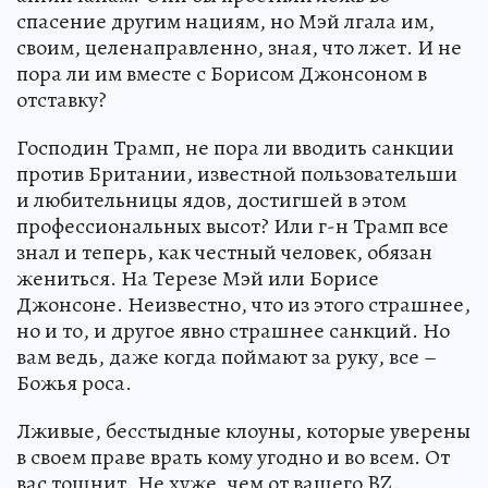
спасение другим нациям, но Мэй лгала им,
своим, целенаправленно, зная, что лжет. И не
пора ли им вместе с Борисом Джонсоном в
отставку?
Господин Трамп, не пора ли вводить санкции
против Британии, известной пользовательши
и любительницы ядов, достигшей в этом
профессиональных высот? Или г-н Трамп все
знал и теперь, как честный человек, обязан
жениться. На Терезе Мэй или Борисе
Джонсоне. Неизвестно, что из этого страшнее,
но и то, и другое явно страшнее санкций. Но
вам ведь, даже когда поймают за руку, все –
Божья роса.
Лживые, бесстыдные клоуны, которые уверены
в своем праве врать кому угодно и во всем. От
вас тошнит. Не хуже, чем от вашего BZ.