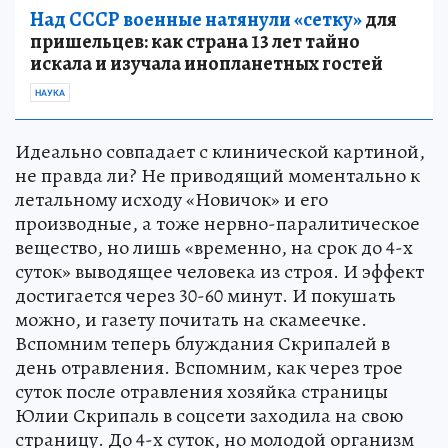
Над СССР военные натянули «сетку»
для
пришельцев: как страна 13 лет тайно
искала и изучала инопланетных гостей
НАУКА
Идеально совпадает с клинической картиной,
не правда ли? Не приводящий моментально к
летальному исходу «Новичок» и его
производные, а тоже нервно-паралитическое
вещество, но лишь «временно, на срок до 4-х
суток» выводящее человека из строя. И эффект
достигается через 30-60 минут. И покушать
можно, и газету почитать на скамеечке.
Вспомним теперь блуждания Скрипалей в
день отравления. Вспомним, как через трое
суток после отравления хозяйка страницы
Юлии Скрипаль в соцсети заходила на свою
страницу. До 4-х суток, но молодой организм