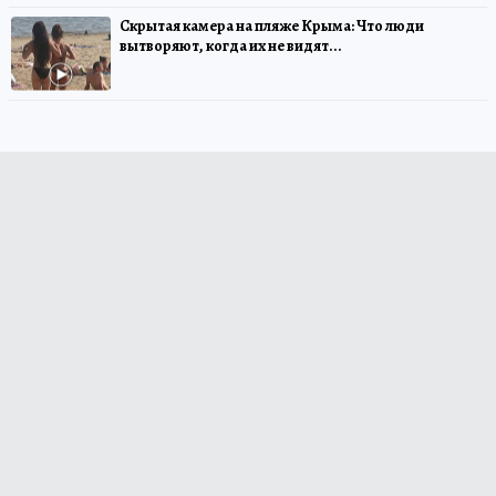
Скрытая камера на пляже Крыма: Что люди
вытворяют, когда их не видят...