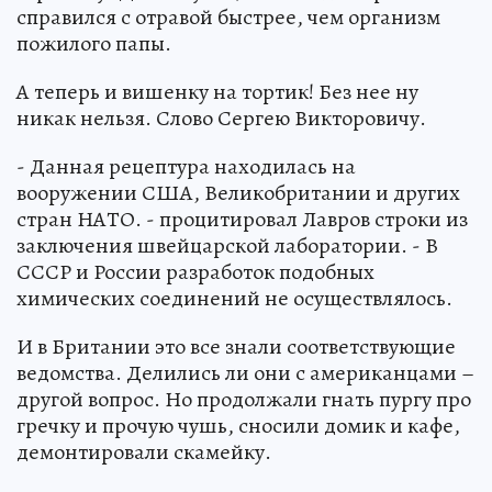
справился с отравой быстрее, чем организм
пожилого папы.
А теперь и вишенку на тортик! Без нее ну
никак нельзя. Слово Сергею Викторовичу.
- Данная рецептура находилась на
вооружении США, Великобритании и других
стран НАТО. - процитировал Лавров строки из
заключения швейцарской лаборатории. - В
СССР и России разработок подобных
химических соединений не осуществлялось.
И в Британии это все знали соответствующие
ведомства. Делились ли они с американцами –
другой вопрос. Но продолжали гнать пургу про
гречку и прочую чушь, сносили домик и кафе,
демонтировали скамейку.