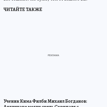
ЧИТАЙТЕ ТАКЖЕ
Ученик Кима Филби Михаил Богданов:
Англичане могли снять Скрипаля с