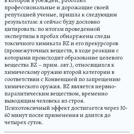
в которой я убежден, работают
профессиональные и дорожащие своей
репутацией ученые, пришла к следующим
результатам: я сейчас буду дословно
цитировать: по итогам проведенной
экспертизы в пробах обнаружены следы
токсичного химиката BZ и его прекурсоров
(промежуточных веществ, в ходе реакции с
которыми происходит образование целевого
вещества BZ – прим. авт.), относящихся к
химическому оружию второй категории в
соответствии с Конвенцией по запрещению
химического оружия. BZ является нервно-
паралитическим веществом, временно
выводящим человека из строя.
Психотоксичный эффект достигается через 30-
60 минут после применения и длится до
четырех суток.