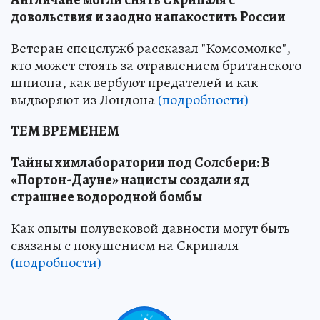
довольствия и заодно напакостить России
Ветеран спецслужб рассказал "Комсомолке",
кто может стоять за отравлением британского
шпиона, как вербуют предателей и как
выдворяют из Лондона
(подробности)
ТЕМ ВРЕМЕНЕМ
Тайны химлаборатории под Солсбери: В
«Портон-Дауне» нацисты создали яд
страшнее водородной бомбы
Как опыты полувековой давности могут быть
связаны с покушением на Скрипаля
(подробности)