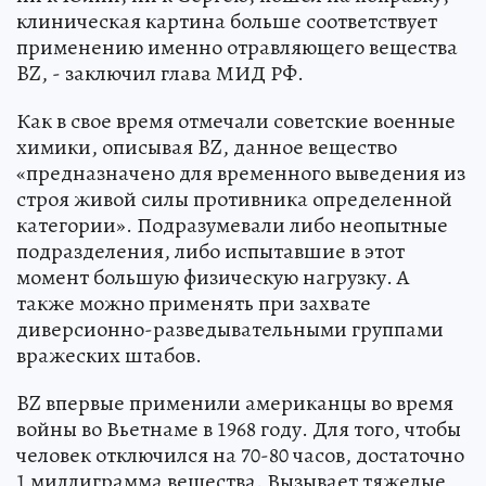
клиническая картина больше соответствует
применению именно отравляющего вещества
BZ, - заключил глава МИД РФ.
Как в свое время отмечали советские военные
химики, описывая BZ, данное вещество
«предназначено для временного выведения из
строя живой силы противника определенной
категории». Подразумевали либо неопытные
подразделения, либо испытавшие в этот
момент большую физическую нагрузку. А
также можно применять при захвате
диверсионно-разведывательными группами
вражеских штабов.
BZ впервые применили американцы во время
войны во Вьетнаме в 1968 году. Для того, чтобы
человек отключился на 70-80 часов, достаточно
1 миллиграмма вещества. Вызывает тяжелые