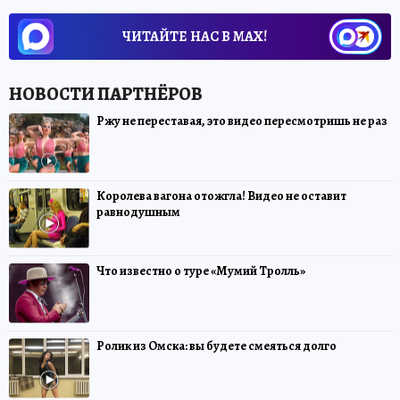
ЧИТАЙТЕ НАС В МАХ!
Ржу не переставая, это видео пересмотришь не раз
Королева вагона отожгла! Видео не оставит
равнодушным
Что известно о туре «Мумий Тролль»
Ролик из Омска: вы будете смеяться долго