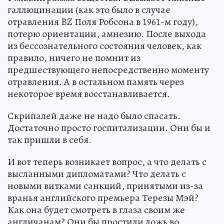
галлюцинации (как это было в случае
отравления BZ Поля Робсона в 1961-м году),
потерю ориентации, амнезию. После выхода
из бессознательного состояния человек, как
правило, ничего не помнит из
предшествующего непосредственно моменту
отравления. А в остальном память через
некоторое время восстанавливается.
Скрипалей даже не надо было спасать.
Достаточно просто госпитализации. Они бы и
так пришли в себя.
И вот теперь возникает вопрос, а что делать с
высланными дипломатами? Что делать с
новыми витками санкций, принятыми из-за
вранья английского премьера Терезы Мэй?
Как она будет смотреть в глаза своим же
англичанам? Они бы простили ложь во