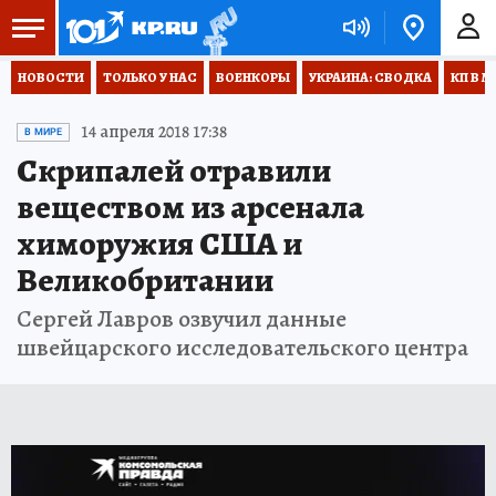
НОВОСТИ
ТОЛЬКО У НАС
ВОЕНКОРЫ
УКРАИНА: СВОДКА
КП В М
14 апреля 2018 17:38
В МИРЕ
Скрипалей отравили
веществом из арсенала
химоружия США и
Великобритании
Сергей Лавров озвучил данные
швейцарского исследовательского центра