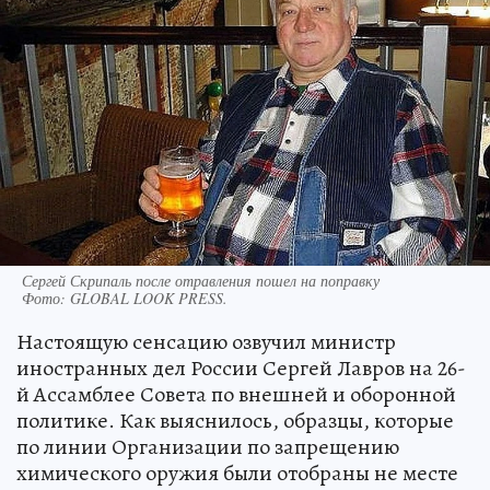
Сергей Скрипаль после отравления пошел на поправку
Фото:
GLOBAL LOOK PRESS.
Настоящую сенсацию озвучил министр
иностранных дел России Сергей Лавров на 26-
й Ассамблее Совета по внешней и оборонной
политике. Как выяснилось, образцы, которые
по линии Организации по запрещению
химического оружия были отобраны не месте