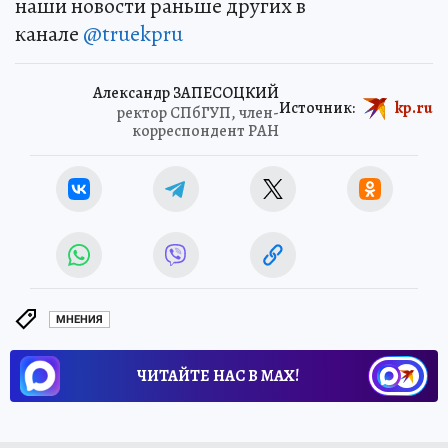
наши новости раньше других в
канале
@truekpru
Александр ЗАПЕСОЦКИЙ
Источник:
kp.ru
ректор СПбГУП, член-
корреспондент РАН
МНЕНИЯ
ЧИТАЙТЕ НАС В МАХ!