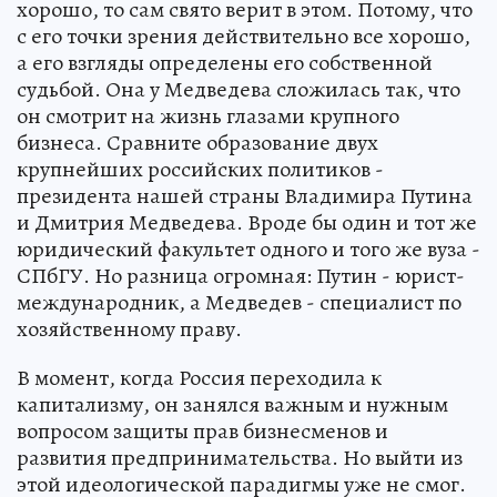
хорошо, то сам свято верит в этом. Потому, что
с его точки зрения действительно все хорошо,
а его взгляды определены его собственной
судьбой. Она у Медведева сложилась так, что
он смотрит на жизнь глазами крупного
бизнеса. Сравните образование двух
крупнейших российских политиков -
президента нашей страны Владимира Путина
и Дмитрия Медведева. Вроде бы один и тот же
юридический факультет одного и того же вуза -
СПбГУ. Но разница огромная: Путин - юрист-
международник, а Медведев - специалист по
хозяйственному праву.
В момент, когда Россия переходила к
капитализму, он занялся важным и нужным
вопросом защиты прав бизнесменов и
развития предпринимательства. Но выйти из
этой идеологической парадигмы уже не смог.