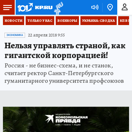
НОВОСТИ
ТОЛЬКО У НАС
ВОЕНКОРЫ
УКРАИНА: СВОДКА
КП В М
22 апреля 2018 9:55
ЭКОНОМИКА
Нельзя управлять страной, как
гигантской корпорацией!
Россия - не бизнес-схема, и не станок,
считает ректор Санкт-Петербургского
гуманитарного университета профсоюзов