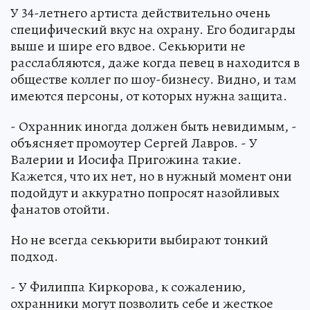
У 34-летнего артиста действительно очень
специфический вкус на охрану. Его бодигарды
выше и шире его вдвое. Секьюрити не
расслабляются, даже когда певец в находится в
обществе коллег по шоу-бизнесу. Видно, и там
имеются персоны, от которых нужна защита.
- Охранник иногда должен быть невидимым, -
объясняет промоутер Сергей Лавров. - У
Валерии и Иосифа Пригожина такие.
Кажется, что их нет, но в нужный момент они
подойдут и аккуратно попросят назойливых
фанатов отойти.
Но не всегда секьюрити выбирают тонкий
подход.
- У Филиппа Киркорова, к сожалению,
охранники могут позволить себе и жесткое