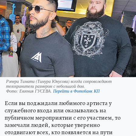
Рэпера Тимати (Тимура Юнусова) всегда сопровождают
телохранители размером с небольшой дом.
Фото:
Евгения ГУСЕВА.
Перейти в Фотобанк КП
Если вы поджидали любимого артиста у
служебного входа или оказывались на
публичном мероприятии с его участием, то
замечали людей, которые уверенно
отодвигают всех, кто появляется на пути