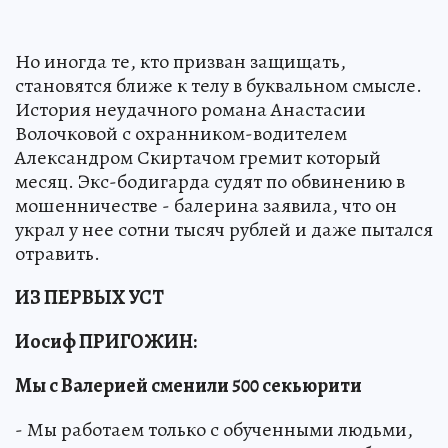
Но иногда те, кто призван защищать,
становятся ближе к телу в буквальном смысле.
История неудачного романа Анастасии
Волочковой с охранником-водителем
Александром Скиртачом гремит который
месяц. Экс-бодигарда судят по обвинению в
мошенничестве - балерина заявила, что он
украл у нее сотни тысяч рублей и даже пытался
отравить.
ИЗ ПЕРВЫХ УСТ
Иосиф ПРИГОЖИН:
Мы с Валерией сменили 500 секьюрити
- Мы работаем только с обученными людьми,