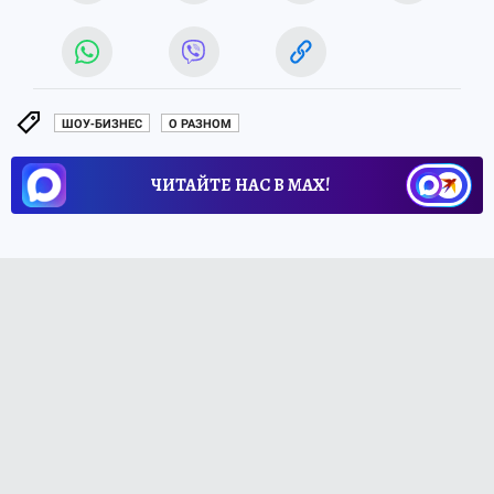
ШОУ-БИЗНЕС
О РАЗНОМ
ЧИТАЙТЕ НАС В МАХ!