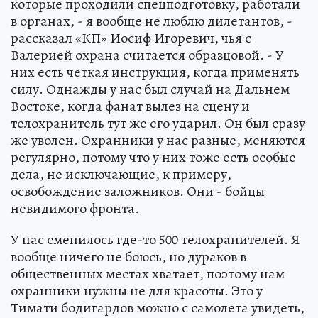
которые проходили спецподготовку, работали
в органах, - я вообще не люблю дилетантов, -
рассказал «КП» Иосиф Игоревич, чья с
Валерией охрана считается образцовой. - У
них есть четкая инструкция, когда применять
силу. Однажды у нас был случай на Дальнем
Востоке, когда фанат вылез на сцену и
телохранитель тут же его ударил. Он был сразу
же уволен. Охранники у нас разные, меняются
регулярно, потому что у них тоже есть особые
дела, не исключающие, к примеру,
освобождение заложников. Они - бойцы
невидимого фронта.
У нас сменилось где-то 500 телохранителей. Я
вообще ничего не боюсь, но дураков в
общественных местах хватает, поэтому нам
охранники нужны не для красоты. Это у
Тимати бодигардов можно с самолета увидеть,