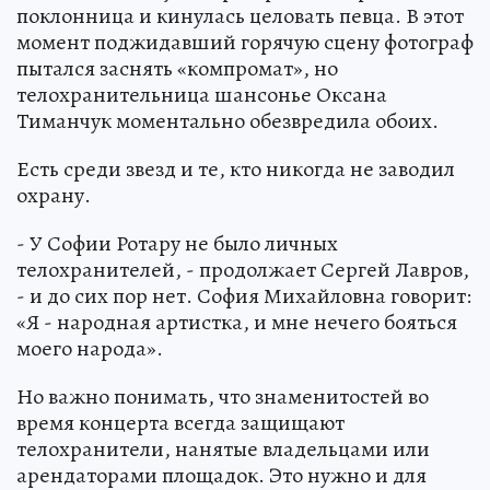
поклонница и кинулась целовать певца. В этот
момент поджидавший горячую сцену фотограф
пытался заснять «компромат», но
телохранительница шансонье Оксана
Тиманчук моментально обезвредила обоих.
Есть среди звезд и те, кто никогда не заводил
охрану.
- У Софии Ротару не было личных
телохранителей, - продолжает Сергей Лавров,
- и до сих пор нет. София Михайловна говорит:
«Я - народная артистка, и мне нечего бояться
моего народа».
Но важно понимать, что знаменитостей во
время концерта всегда защищают
телохранители, нанятые владельцами или
арендаторами площадок. Это нужно и для