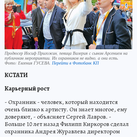
Продюсер Иосиф Пригожин, певица Валерия с сыном Арсением на
публичном мероприятии. Их охранников не видно, а они есть.
Фото:
Евгения ГУСЕВА.
Перейти в Фотобанк КП
КСТАТИ
Карьерный рост
- Охранник - человек, который находится
очень близко к артисту. Он знает многое, ему
доверяют, - объясняет Сергей Лавров. -
Больше 10 лет назад Филипп Киркоров сделал
охранника Андрея Журавлева директором