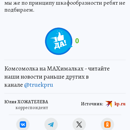
мы же по принципу шкафообразности ребят не
подбираем.
0
Комсомолка на MAXималках - читайте
наши новости раньше других в
канале
@truekpru
Юлия ХОЖАТЕЛЕВА
Источник:
kp.ru
корреспондент