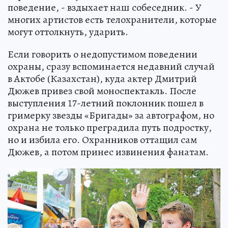
поведение, - вздыхает наш собеседник. - У
многих артистов есть телохранители, которые
могут оттолкнуть, ударить.
Если говорить о недопустимом поведении
охраны, сразу вспоминается недавний случай
в Актобе (Казахстан), куда актер Дмитрий
Дюжев привез свой моноспектакль. После
выступления 17-летний поклонник пошел в
гримерку звезды «Бригады» за автографом, но
охрана не только преградила путь подростку,
но и избила его. Охранников оттащил сам
Дюжев, а потом принес извинения фанатам.