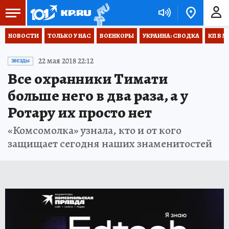
НОВОСТИ
ТОЛЬКО У НАС
ВОЕНКОРЫ
УКРАИНА: СВОДКА
КП В М
22 мая 2018 22:12
ЗВЕЗДЫ
Все охранники Тимати
больше него в два раза, а у
Ротару их просто нет
«Комсомолка» узнала, кто и от кого
защищает сегодня наших знаменитостей