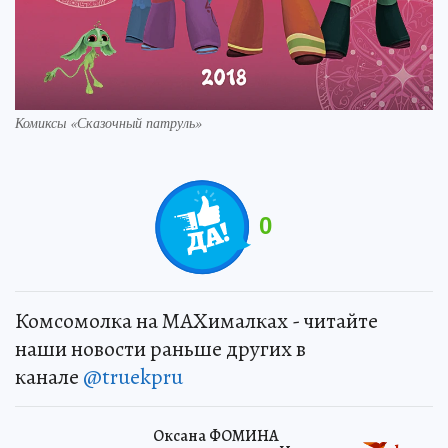
Комиксы «Сказочный патруль»
0
Комсомолка на MAXималках - читайте
наши новости раньше других в
канале
@truekpru
Оксана ФОМИНА