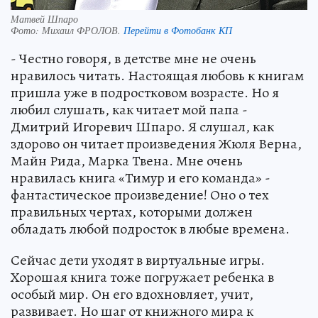
Матвей Шпаро
Фото:
Михаил ФРОЛОВ.
Перейти в Фотобанк КП
- Честно говоря, в детстве мне не очень
нравилось читать. Настоящая любовь к книгам
пришла уже в подростковом возрасте. Но я
любил слушать, как читает мой папа -
Дмитрий Игоревич Шпаро. Я слушал, как
здорово он читает произведения Жюля Верна,
Майн Рида, Марка Твена. Мне очень
нравилась книга «Тимур и его команда» -
фантастическое произведение! Оно о тех
правильных чертах, которыми должен
обладать любой подросток в любые времена.
Сейчас дети уходят в виртуальные игры.
Хорошая книга тоже погружает ребенка в
особый мир. Он его вдохновляет, учит,
развивает. Но шаг от книжного мира к