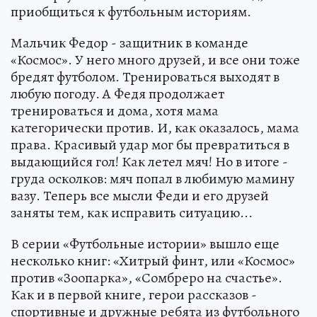
приобщиться к футбольным историям.
Мальчик Федор - защитник в команде
«Космос». У него много друзей, и все они тоже
бредят футболом. Тренироваться выходят в
любую погоду. А Федя продолжает
тренироваться и дома, хотя мама
категорически против. И, как оказалось, мама
права. Красивый удар мог бы превратиться в
выдающийся гол! Как летел мяч! Но в итоге -
груда осколков: мяч попал в любимую мамину
вазу. Теперь все мысли Феди и его друзей
заняты тем, как исправить ситуацию...
В серии «Футбольные истории» вышло еще
несколько книг: «Хитрый финт, или «Космос»
против «Зоопарка», «Сомбреро на счастье».
Как и в первой книге, герои рассказов -
спортивные и дружные ребята из футбольного