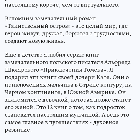
настоящему короче, чем от виртуального.
Вспомним замечательный роман
«Таинственный остров» - это целый мир, где
герои живут, дружат, борются с трудностями,
создают новую жизнь.
Еще в детстве я любил серию книг
замечательного польского писателя Альфреда
Шклярского «Приключения Томека». Я
подарил эти книги своей дочери Кате. Они о
приключениях мальчика в Стране кенгуру, на
Черном континенте, в Южной Америке. Он
знакомится с девочкой, которая позже станет
его женой. Это 12 книг о том, как подросток
становится настоящим мужчиной. А ведь это
самое главное в путешествиях - духовное
развитие.