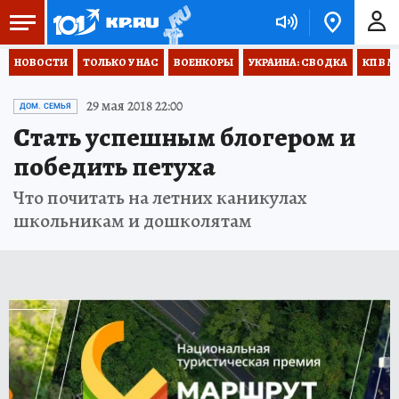
НОВОСТИ
ТОЛЬКО У НАС
ВОЕНКОРЫ
УКРАИНА: СВОДКА
КП В М
29 мая 2018 22:00
ДОМ. СЕМЬЯ
Стать успешным блогером и
победить петуха
Что почитать на летних каникулах
школьникам и дошколятам