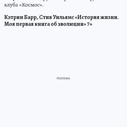
клуба «Космос».
Кэтрин Барр, Стив Уильямс «История жизни.
Моя первая книга об эволюции» 7+