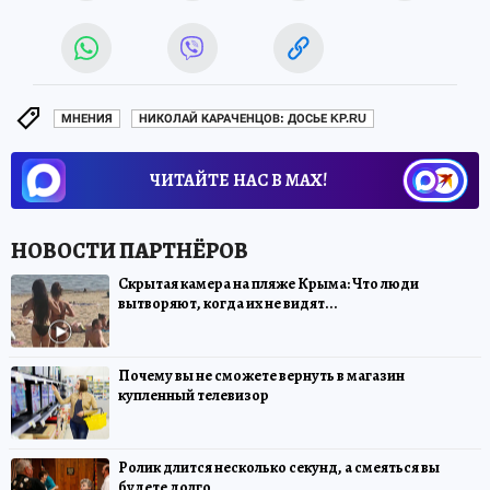
МНЕНИЯ
НИКОЛАЙ КАРАЧЕНЦОВ: ДОСЬЕ KP.RU
ЧИТАЙТЕ НАС В МАХ!
Скрытая камера на пляже Крыма: Что люди
вытворяют, когда их не видят...
Почему вы не сможете вернуть в магазин
купленный телевизор
Ролик длится несколько секунд, а смеяться вы
будете долго