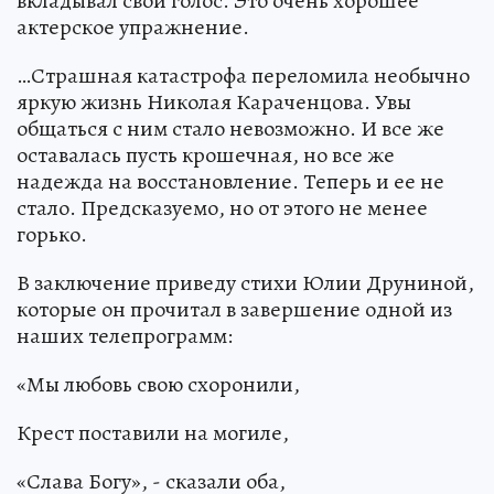
вкладывал свой голос. Это очень хорошее
актерское упражнение.
…Страшная катастрофа переломила необычно
яркую жизнь Николая Караченцова. Увы
общаться с ним стало невозможно. И все же
оставалась пусть крошечная, но все же
надежда на восстановление. Теперь и ее не
стало. Предсказуемо, но от этого не менее
горько.
В заключение приведу стихи Юлии Друниной,
которые он прочитал в завершение одной из
наших телепрограмм:
«Мы любовь свою схоронили,
Крест поставили на могиле,
«Слава Богу», - сказали оба,