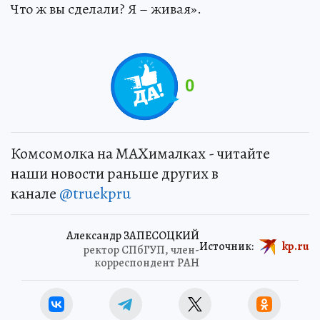
Что ж вы сделали? Я – живая».
0
Комсомолка на MAXималках - читайте
наши новости раньше других в
канале
@truekpru
Александр ЗАПЕСОЦКИЙ
Источник:
kp.ru
ректор СПбГУП, член-
корреспондент РАН