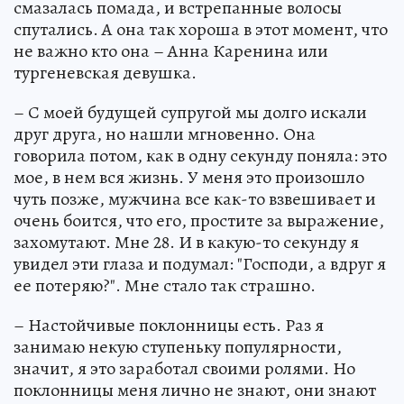
смазалась помада, и встрепанные волосы
спутались. А она так хороша в этот момент, что
не важно кто она – Анна Каренина или
тургеневская девушка.
– С моей будущей супругой мы долго искали
друг друга, но нашли мгновенно. Она
говорила потом, как в одну секунду поняла: это
мое, в нем вся жизнь. У меня это произошло
чуть позже, мужчина все как-то взвешивает и
очень боится, что его, простите за выражение,
захомутают. Мне 28. И в какую-то секунду я
увидел эти глаза и подумал: "Господи, а вдруг я
ее потеряю?". Мне стало так страшно.
– Настойчивые поклонницы есть. Раз я
занимаю некую ступеньку популярности,
значит, я это заработал своими ролями. Но
поклонницы меня лично не знают, они знают