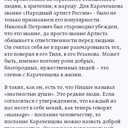
людям, к зрителям, к народу. Для Караченцова
звание «Народный артист России» - было не
только признанием его популярности.
Николай Петрович был старомодно убежден,
что это звание, да просто звание Артиста
обязывает к ответственности перед людьми.
Он считал себя не в праве разочаровывать тех,
кто поверил в его Тиля, в его Резанова. Может
быть, именно поэтому роли добрых,
благородных, мужественных людей – это
слепок с Караченцова в жизни.
В таких, как он, есть то, что Ницше называл
«знатностью души». Это редкие люди. Если
согласиться с утверждением, что каждый из
нас несет в себе некий, как теперь говорят
«massage» - послание человечеству, то
послание Караченцова можно назвать доброй