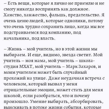
– Есть вещи, которые я лично не приемлю и не
смогу никогда воспринять как должное.
Хамство, ханжество, фальшь, предательство. Я
очень ценю людей, которые однолики, потому
что очень трудно сохранить лицо, когда мы все
подстраиваемся под компанию, под
начальника, под власть.
– Жизнь – мой учитель, но в этой жизни мы
выбираем. И еще, видимо, звезда светит. Мой
учитель – моя мама, мой учитель – школа-
студия МХАТ, мой учитель – Марк Захаров, и
моим учителем может быть случайный
прохожий на улице. Даже неудачная встреча с
человеком, который вызвал у меня
отрицательные эмоции, может стать для меня
школой, если разобраться, что и почему
произошло. Умение выбирать, абсорбировать,
выискивать в потоке жизни события, которые