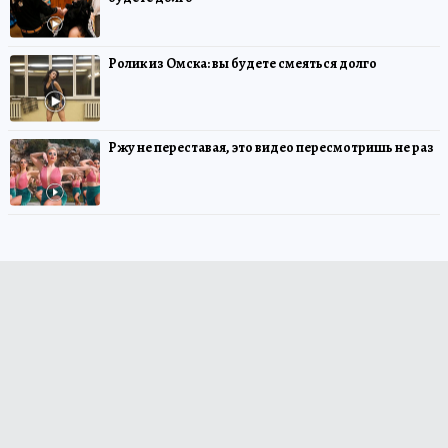
Ролик из Омска: вы будете смеяться долго
Ржу не переставая, это видео пересмотришь не раз