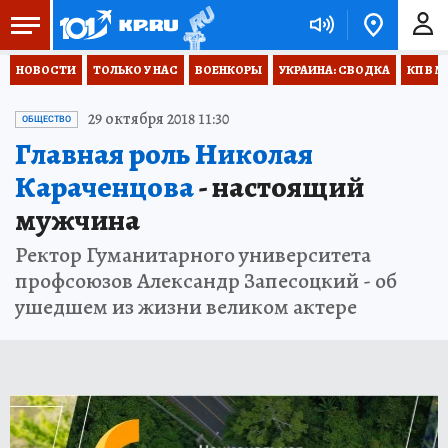
НОВОСТИ
ТОЛЬКО У НАС
ВОЕНКОРЫ
УКРАИНА: СВОДКА
КП В М
29 октября 2018 11:30
ОБЩЕСТВО
Главная роль Николая
Караченцова
- настоящий
мужчина
Ректор Гуманитарного университета
профсоюзов Александр Запесоцкий - об
ушедшем из жизни великом актере