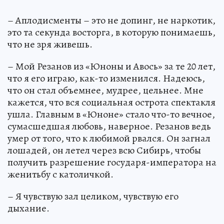
– Аплодисменты – это не допинг, не наркотик,
это та секунда восторга, в которую понимаешь,
что не зря живешь.
– Мой Резанов из «Юноны и Авось» за те 20 лет,
что я его играю, как-то изменился. Надеюсь,
что он стал объемнее, мудрее, цельнее. Мне
кажется, что вся социальная острота спектакля
ушла. Главным в «Юноне» стало что-то вечное,
сумасшедшая любовь, наверное. Резанов ведь
умер от того, что к любимой рвался. Он загнал
лошадей, он летел через всю Сибирь, чтобы
получить разрешение государя-императора на
женитьбу с католичкой.
– Я чувствую зал целиком, чувствую его
дыхание.