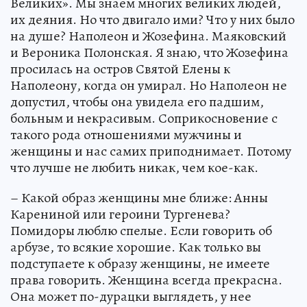
Великих». Мы знаем многих великих людей,
их деяния. Но что двигало ими? Что у них было
на душе? Наполеон и Жозефина. Маяковский
и Вероника Полонская. Я знаю, что Жозефина
просилась на остров Святой Елены к
Наполеону, когда он умирал. Но Наполеон не
допустил, чтобы она увидела его падшим,
больным и некрасивым. Соприкосновение с
такого рода отношениями мужчины и
женщины и нас самих приподнимает. Потому
что лучше не любить никак, чем кое-как.
– Какой образ женщины мне ближе: Анны
Карениной или героини Тургенева?
Помидоры люблю спелые. Если говорить об
арбузе, то всякие хорошие. Как только вы
подступаете к образу женщины, не имеете
права говорить. Женщина всегда прекрасна.
Она может по-дурацки выглядеть, у нее