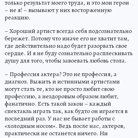
только результат моего труда, и это мои герои
– не я! – вызывают у них восторженную
реакцию.
– Хороший артист всегда себя подсознательно
бережет. Потому что иначе его не хватит там,
где действительно надо будет разорвать свое
сердце. И я не буду сознательно расплескивать
душу для того, чтобы завоевать любовь стола.
– Профессия актера? Это не профессия, а
диагноз. Выжить и истинными артистами
могут стать те, кто не просто любит свою
профессию, а нездоровым образом любит,
фанатично. Есть такой закон – каждый
спектакль играть так, как будто он играется в
последний раз. У нас не бывает работы с
«холодным носом». Ведь после нас, актеров,
практически не останется ничего. Ни