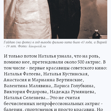
Гайдаю (на фото) в год выхода фильма-хита было 43 года, а Варлей
- 19 лет. Фото: kinopoisk.ru
И только потом Наталья узнала, что на роль,
помимо нее, претендовали около 500 актрис. В
том числе - первые красавицы советского кино:
Наталья Фатеева, Наталья Кустинская,
Анастасия и Марианна Вертинские,
Валентина Малявина, Лариса Голубкина,
Виктория Федорова, Надежда Румянцева,
Наталья Селезнева… Это не считая
бесчисленных непрофессиональных актрис -
балерин, спортсменок и просто красавиц. Но