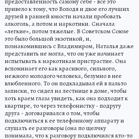
предоставленность самому себе - все это
привело к тому, что Володя и двое его лучших
друзей в ранней юности начали пробовать
алкоголь, а потом и наркотики. Сначала
«легкие», потом тяжелые. В Советском Союзе
это было большой экзотикой, и,
познакомившись с Владимиром, Наталья даже
представить не могла, что он уже начинает
испытывать к наркотикам пристрастие. Она
вспоминает его как красивого, сильного,
нежного молодого человека, безумно в нее
влюбленного. То он подкладывал ей в пальто
записки, то сидел на лестнице в доме, чтобы
хоть краем глаза увидеть, как она подходит к
квартире, то через телефонистку - подругу
друга - договаривался о том, чтобы
подключиться к ее телефонному аппарату и
слушать ее разговоры (она по щелчку
понимала, что к разговору подключился кто-то