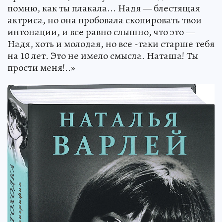
помню, как ты плакала... Надя — блестящая
актриса, но она пробовала скопировать твои
интонации, и все равно слышно, что это —
Надя, хоть и молодая, но все -таки старше тебя
на 10 лет. Это не имело смысла. Наташа! Ты
прости меня!..»