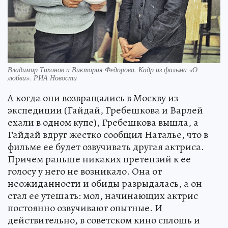
Владимир Тихонов и Виктория Федорова. Кадр из фильма «О
любви». РИА Новости
А когда они возвращались в Москву из
экспедиции (Гайдай, Гребешкова и Варлей
ехали в одном купе), Гребешкова вышла, а
Гайдай вдруг жестко сообщил Наталье, что в
фильме ее будет озвучивать другая актриса.
Причем раньше никаких претензий к ее
голосу у него не возникало. Она от
неожиданности и обиды разрыдалась, а он
стал ее утешать: мол, начинающих актрис
постоянно озвучивают опытные. И
действительно, в советском кино сплошь и