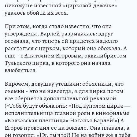
никому не известной «цирковой девочке»
удалось обойти их всех.
При этом, когда стало известно, что она
утверждена, Варлей разрыдалась: вдруг
осознала, что теперь ей придется надолго
расстаться с цирком, который она обожала. А
еще - с Анатолием Егоровым, эквилибристом
Тульского цирка, в которого она начала
влюбляться.
Впрочем, девушку утешили: объяснили, что
съемки - это не навсегда, а для цирка потом
все обернется дополнительной рекламой
(«Тебя будут объявлять: «Под куполом цирка —
исполнительница главнои роли в кинофильме
«Кавказская пленница» Наталья Варлей!») А
Егоров проводил ее на вокзале. Она плакала, а
он говорил: «Ну, ты что?! Не на войну же я тебя