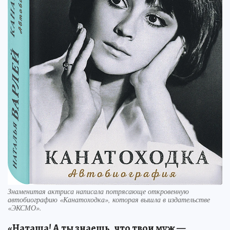
Знаменитая актриса написала потрясающе откровенную
автобиографию «Канатоходка», которая вышла в издательстве
«ЭКСМО».
«Наташа! А ты знаешь, что твои муж —