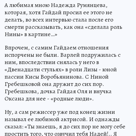
А любимая мною Надежда Румянцева,
которая, хотя Гайдай просил ее этого не
делать, во всех интервью стала после его
смерти рассказывать, как она «сделала роль
Нины» в картине…»
Впрочем, с самим Гайдаем отношения
испорчены не были. Варлей подружилась с
ним, впоследствии снялась у него в
«Двенадцати стульях» в роли Лизы - юной
пассии Кисы Воробьянинова. С Ниной
Гребешковой она дружит до сих пор.
Гребешкова, дочка Гайдая Оля и внучка
Оксана для нее - «родные люди».
Ну, а сам режиссер уже под конец жизни
называл ее любимой актрисой. И однажды
сказал: «Ты знаешь, я до сих пор не могу себе
простить того, что озвучил тебя Надей!.. Я