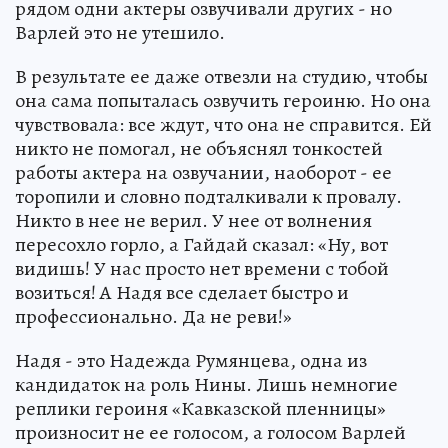
рядом одни актеры озвучивали других - но
Варлей это не утешило.
В результате ее даже отвезли на студию, чтобы
она сама попыталась озвучить героиню. Но она
чувствовала: все ждут, что она не справится. Ей
никто не помогал, не объяснял тонкостей
работы актера на озвучании, наоборот - ее
торопили и словно подталкивали к провалу.
Никто в нее не верил. У нее от волнения
пересохло горло, а Гайдай сказал: «Ну, вот
видишь! У нас просто нет времени с тобой
возиться! А Надя все сделает быстро и
профессионально. Да не реви!»
Надя - это Надежда Румянцева, одна из
кандидаток на роль Нины. Лишь немногие
реплики героиня «Кавказской пленницы»
произносит не ее голосом, а голосом Варлей