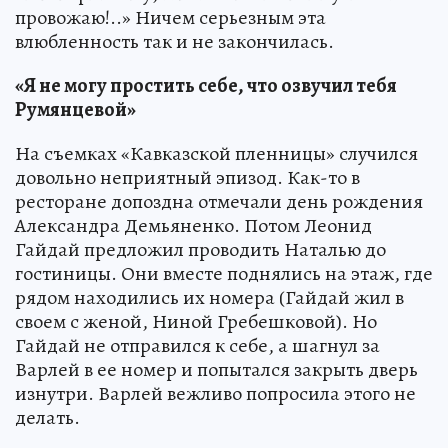
провожаю!..» Ничем серьезным эта
влюбленность так и не закончилась.
«Я не могу простить себе, что озвучил тебя
Румянцевой»
На съемках «Кавказской пленницы» случился
довольно неприятный эпизод. Как-то в
ресторане допоздна отмечали день рождения
Александра Демьяненко. Потом Леонид
Гайдай предложил проводить Наталью до
гостиницы. Они вместе поднялись на этаж, где
рядом находились их номера (Гайдай жил в
своем с женой, Ниной Гребешковой). Но
Гайдай не отправился к себе, а шагнул за
Варлей в ее номер и попытался закрыть дверь
изнутри. Варлей вежливо попросила этого не
делать.