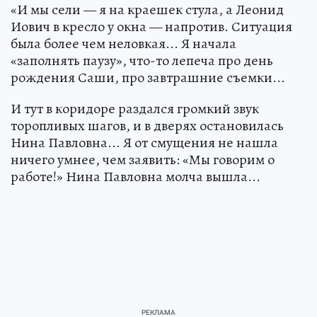
«И мы сели — я на краешек стула, а Леонид
Иович в кресло у окна — напротив. Ситуация
была более чем неловкая... Я начала
«заполнять паузу», что-то лепеча про день
рождения Саши, про завтрашние съемки...
И тут в коридоре раздался громкий звук
торопливых шагов, и в дверях остановилась
Нина Павловна... Я от смущения не нашла
ничего умнее, чем заявить: «Мы говорим о
работе!» Нина Павловна молча вышла...