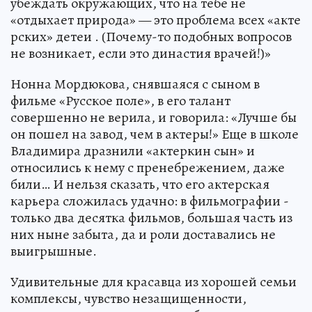
убеждать окружающих, что на тебе не
«отдыхает природа» — это проблема всех «акте
рских» детеи . (Почему-то подобных вопросов
не возникает, если это династия врачей!)»
Нонна Мордюкова, снявшаяся с сыном в
фильме «Русское поле», в его талант
совершенно не верила, и говорила: «Лучше бы
он пошел на завод, чем в актеры!» Еще в школе
Владимира дразнили «актеркин сын» и
относились к нему с пренебрежением, даже
били… И нельзя сказать, что его актерская
карьера сложилась удачно: в фильмографии -
только два десятка фильмов, большая часть из
них ныне забыта, да и роли доставались не
выигрышные.
Удивительные для красавца из хорошей семьи
комплексы, чувство незащищенности,