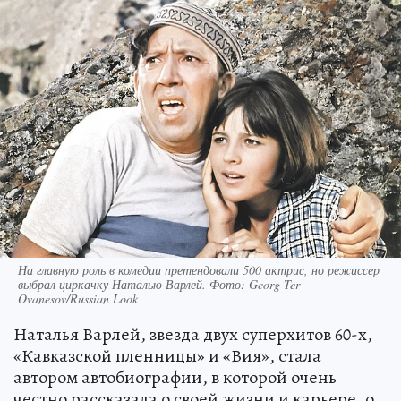
На главную роль в комедии претендовали 500 актрис, но режиссер
выбрал циркачку Наталью Варлей. Фото: Georg Ter-
Ovanesov/Russian Look
Наталья Варлей, звезда двух суперхитов 60-х,
«Кавказской пленницы» и «Вия», стала
автором автобиографии, в которой очень
честно рассказала о своей жизни и карьере, о