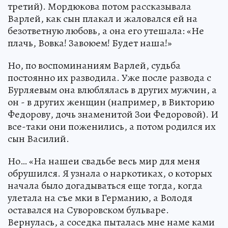
третий). Мордюкова потом рассказывала
Варлей, как сын плакал и жаловался ей на
безответную любовь, а она его утешала: «Не
плачь, Вовка! Завоюем! Будет наша!»
Но, по воспоминаниям Варлей, судьба
постоянно их разводила. Уже после развода с
Бурляевым она влюблялась в других мужчин, а
он - в других женщин (например, в Викторию
Федорову, дочь знаменитой Зои Федоровой). И
все-таки они поженились, а потом родился их
сын Василий.
Но… «На нашеи свадьбе весь мир для меня
обрушился. Я узнала о наркотиках, о которых
начала было догадываться еще тогда, когда
улетала на съе мки в Германию, а Володя
оставался на Суворовском бульваре.
Вернулась, а соседка пыталась мне наме ками