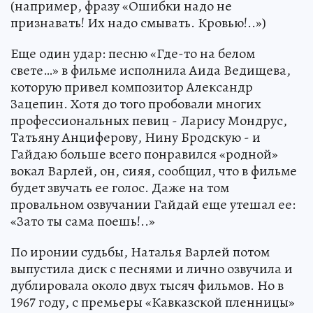
(например, фразу «Ошибки надо не
признавать! Их надо смывать. Кровью!..»)
Еще один удар: песню «Где-то на белом
свете…» в фильме исполнила Аида Ведищева,
которую привел композитор Александр
Зацепин. Хотя до того пробовали многих
профессиональных певиц - Ларису Мондрус,
Татьяну Анциферову, Нину Бродскую - и
Гайдаю больше всего понравился «родной»
вокал Варлей, он, сияя, сообщил, что в фильме
будет звучать ее голос. Даже на том
провальном озвучании Гайдай еще утешал ее:
«Зато ты сама поешь!..»
По иронии судьбы, Наталья Варлей потом
выпустила диск с песнями и лично озвучила и
дублировала около двух тысяч фильмов. Но в
1967 году, с премьеры «Кавказской пленницы»