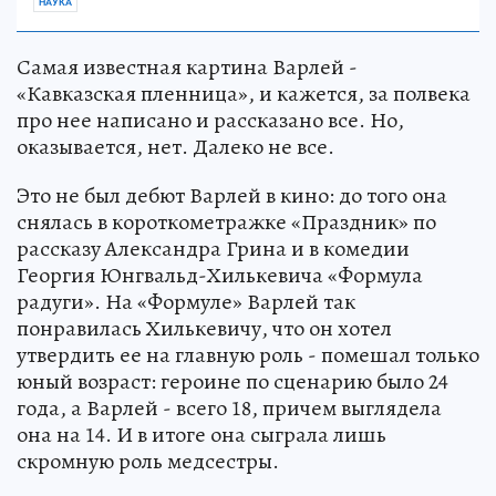
НАУКА
Самая известная картина Варлей -
«Кавказская пленница», и кажется, за полвека
про нее написано и рассказано все. Но,
оказывается, нет. Далеко не все.
Это не был дебют Варлей в кино: до того она
снялась в короткометражке «Праздник» по
рассказу Александра Грина и в комедии
Георгия Юнгвальд-Хилькевича «Формула
радуги». На «Формуле» Варлей так
понравилась Хилькевичу, что он хотел
утвердить ее на главную роль - помешал только
юный возраст: героине по сценарию было 24
года, а Варлей - всего 18, причем выглядела
она на 14. И в итоге она сыграла лишь
скромную роль медсестры.