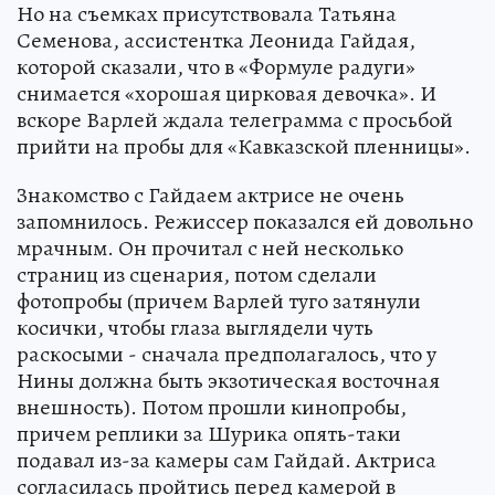
Но на съемках присутствовала Татьяна
Семенова, ассистентка Леонида Гайдая,
которой сказали, что в «Формуле радуги»
снимается «хорошая цирковая девочка». И
вскоре Варлей ждала телеграмма с просьбой
прийти на пробы для «Кавказской пленницы».
Знакомство с Гайдаем актрисе не очень
запомнилось. Режиссер показался ей довольно
мрачным. Он прочитал с ней несколько
страниц из сценария, потом сделали
фотопробы (причем Варлей туго затянули
косички, чтобы глаза выглядели чуть
раскосыми - сначала предполагалось, что у
Нины должна быть экзотическая восточная
внешность). Потом прошли кинопробы,
причем реплики за Шурика опять-таки
подавал из-за камеры сам Гайдай. Актриса
согласилась пройтись перед камерой в