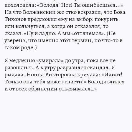
похолодела: «Володя! Нет! Ты ошибаешься...»
На что Волжанскии же стко возразил, что Вова
Тихонов предложил ему на выбор: покурить
или кольнуться, а когда он отказался, то
сказал: «Ну и ладно. А мы «оттянемся». (Не
уверена, что именно этот термин, но что-то в
таком роде.)
Я медленно «умирала» до утра, пока все не
разошлись. А к утру разразился скандал. Я
рыдала. Нонна Викторовна кричала: «Идиот!
Только она тебя может спасти!» Володя злился
и от всех обвинении отказывался…»