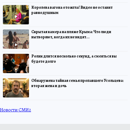
Королева вагона отожгла! Видео не оставит
равнодушным
Скрытая камера на пляже Крыма: Что люди
вытворяют, когда их не видят...
Ролик длится несколько секунд, а смеяться вы
будете долго
Обнаружена тайная семья пропавшего Усольцева:
вторая жена и дочь
Новости СМИ2