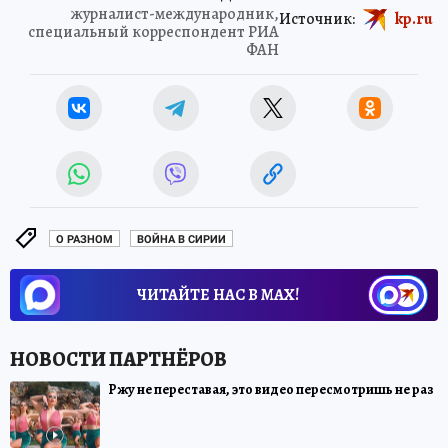
журналист-международник,
Источник:
kp.ru
специальный корреспондент РИА
ФАН
О РАЗНОМ
ВОЙНА В СИРИИ
ЧИТАЙТЕ НАС В МАХ!
Ржу не переставая, это видео пересмотришь не раз