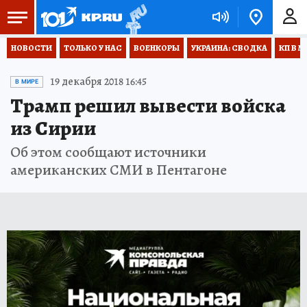
НОВОСТИ
ТОЛЬКО У НАС
ВОЕНКОРЫ
УКРАИНА: СВОДКА
КП В М
19 декабря 2018 16:45
В МИРЕ
Трамп решил вывести войска
из Сирии
Об этом сообщают источники
американских СМИ в Пентагоне