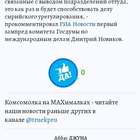
связанные с выводом подразделений оттуда,
это как раз и будет способствовать делу
сирийского урегулирования, -
прокомментировал
РИА Новости
первый
зампред комитета Госдумы по
международным делам Дмитрий Новиков.
0
Комсомолка на MAXималках - читайте
наши новости раньше других в
канале
@truekpru
Аббас ДЖУМА