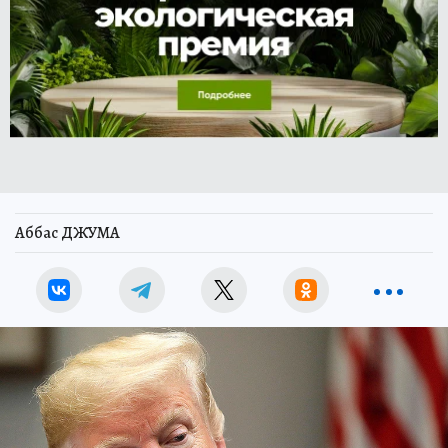
Аббас ДЖУМА