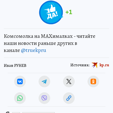
+
1
Комсомолка на MAXималках - читайте
наши новости раньше других в
канале
@truekpru
Источник:
kp.ru
Иван РУНЕВ