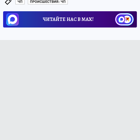
ЧП
ПРОИСШЕСТВИЯ: ЧП
ЧИТАЙТЕ НАС В МАХ!