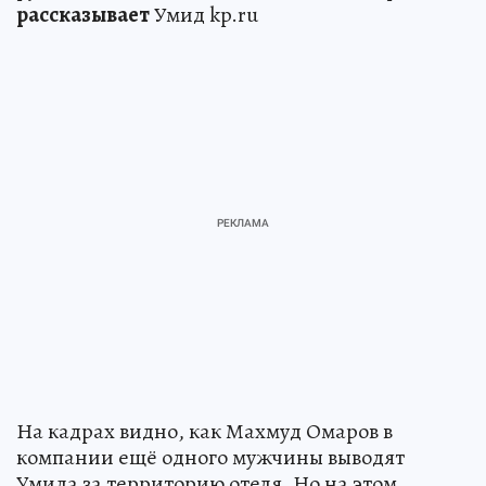
рассказывает
Умид kp.ru
На кадрах видно, как Махмуд Омаров в
компании ещё одного мужчины выводят
Умида за территорию отеля. Но на этом