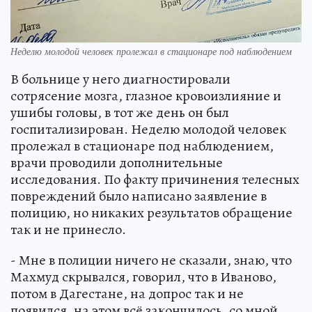
Неделю молодой человек пролежал в стационаре под наблюдением
В больнице у него диагностировали
сотрясение мозга, глазное кровоизлияние и
ушибы головы, в тот же день он был
госпитализирован. Неделю молодой человек
пролежал в стационаре под наблюдением,
врачи проводили дополнительные
исследования. По факту причинения телесных
повреждений было написано заявление в
полицию, но никаких результатов обращение
так и не принесло.
- Мне в полиции ничего не сказали, знаю, что
Махмуд скрывался, говорил, что в Иваново,
потом в Дагестане, на допрос так и не
появился, на этом всё закончилось, со мной