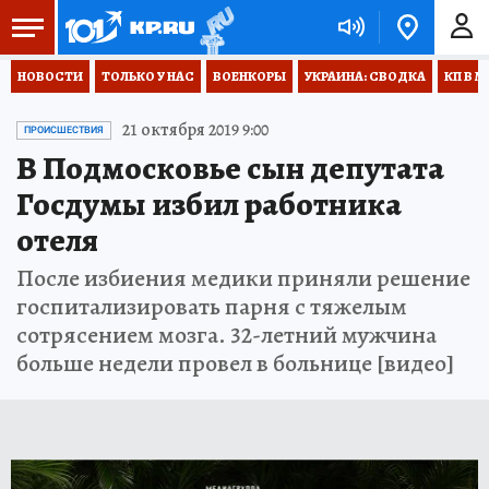
НОВОСТИ
ТОЛЬКО У НАС
ВОЕНКОРЫ
УКРАИНА: СВОДКА
КП В М
21 октября 2019 9:00
ПРОИСШЕСТВИЯ
В Подмосковье cын депутата
Госдумы избил работника
отеля
После избиения медики приняли решение
госпитализировать парня с тяжелым
сотрясением мозга. 32-летний мужчина
больше недели провел в больнице [видео]