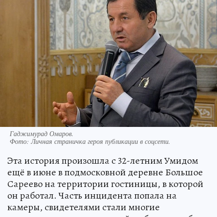
Гаджимурад Омаров.
Фото:
Личная страничка героя публикации в соцсети.
Эта история произошла с 32-летним Умидом
ещё в июне в подмосковной деревне Большое
Сареево на территории гостиницы, в которой
он работал. Часть инцидента попала на
камеры, свидетелями стали многие