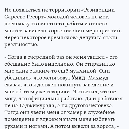
Не появляться на территории «Резиденции
Сареево Ресорт» молодой человек не мог,
поскольку это место его работы и от него
многое зависело в организации мероприятий.
Через некоторое время слова депутата стали
реальностью.
- Когда в очередной раз он меня увидел - его
обещание было выполнено. Он отправил ко
мне сына с каким-то ещё мужчиной. Они
убедились, что меня зовут
Умид
. Махмуд
сказал, что я должен покинуть заведение и
мне об этом уже говорили. Я ответил, что не
могу, что официально работаю. Да и работаю я
не на Гаджимурада, а на другого человека.
Тогда они увели меня от камер в служебное
помещение и вдвоем начали меня избивать
руками и ногами. А потом вывели за ворота, -