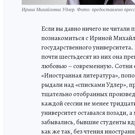
Ирина Михайловна Удлер. Фото: предоставлено пресс
Если вы давно ничего не читали 
познакомиться с Ириной Михайл
государственного университета. В
почти шестьдесят из них она пре
любовью – современную. Сотни 
«Иностранная литература», попо
рыдали над «списками Удлер», 
тщательно отобранных произведе
каждой сессии не менее тридцати
университет оставался позади, 
забывались, бывшие студенты вд
как же так, без чтения иностран