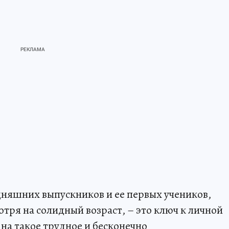
одняшних выпускников и ее первых учеников,
отря на солидный возраст, – это ключ к личной
 на такое трудное и бесконечно