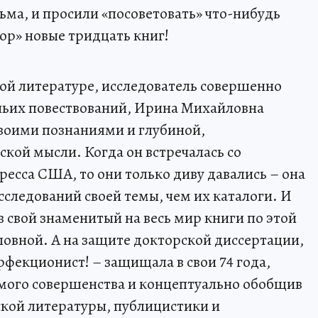
ма, и просили «посоветовать» что-нибудь
бор» новые тридцать книг!
ой литературе, исследователь совершенно
чьих повествований, Ирина Михайловна
воими познаниями и глубиной,
кой мысли. Когда он встречалась со
есса США, то они только диву давались – она
следований своей темы, чем их каталоги. И
 свой знаменитый на весь мир книги по этой
овной. А на защите докторской диссертации,
фекционист! – защищала в свои 74 года,
имого совершенства и концептуально обобщив
кой литературы, публицистики и