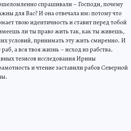
 ошеломленно спрашивали – Господи, почему
жны для Вас? И она отвечала им: потому что
ломает твою идентичность и ставит перед тобой
имеешь ли ты право жить так, как ты живешь,
их условий, принимать эту жить смиренно. И
раб, а вся твоя жизнь – исход из рабства.
авных тезисов исследования Ирины
амотность и чтение заставили рабов Северной
ны.