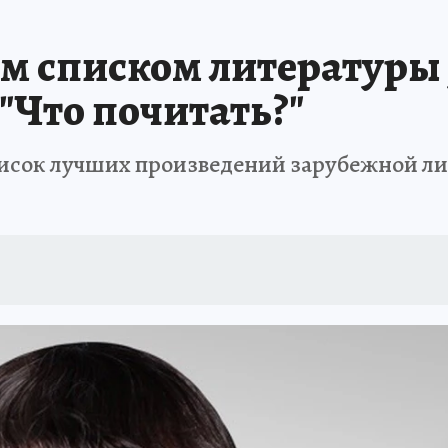
им списком литературы 
"Что почитать?"
сок лучших произведений зарубежной лит