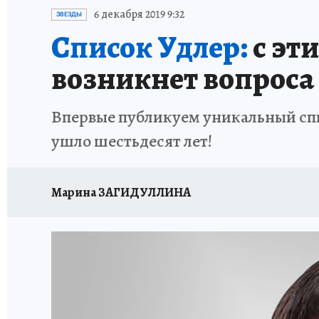
ИСПЫТАНО НА СЕБЕ
6 декабря 2019 9:32
ЗВЕЗДЫ
Список Удлер:
с эт
возникнет вопроса 
Впервые публикуем уникальный спи
ушло шестьдесят лет!
Марина ЗАГИДУЛЛИНА