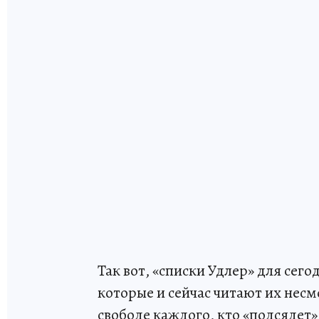
Так вот, «списки Удлер» для сег
которые и сейчас читают их несм
свободе каждого, кто «подсядет»