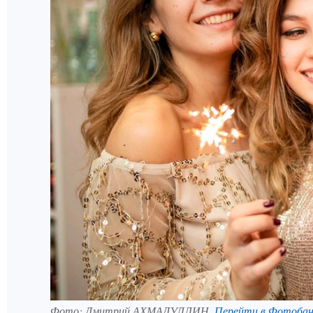
Фото:
Дмитрий АХМАДУЛЛИН.
Перейти в Фотоба