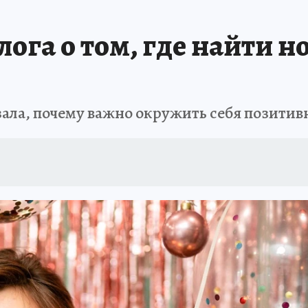
лога о том, где найти н
зала, почему важно окружить себя позити