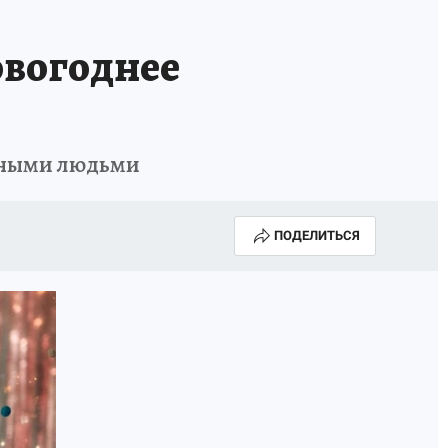
овогоднее
вными людьми
ПОДЕЛИТЬСЯ