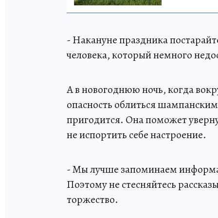
- Накануне праздника постарайте
человека, который немного недо
А в новогоднюю ночь, когда вокр
опасность облиться шампанским 
пригодится. Она поможет уверну
не испортить себе настроение.
- Мы лучше запоминаем информа
Поэтому не стесняйтесь рассказы
торжество.