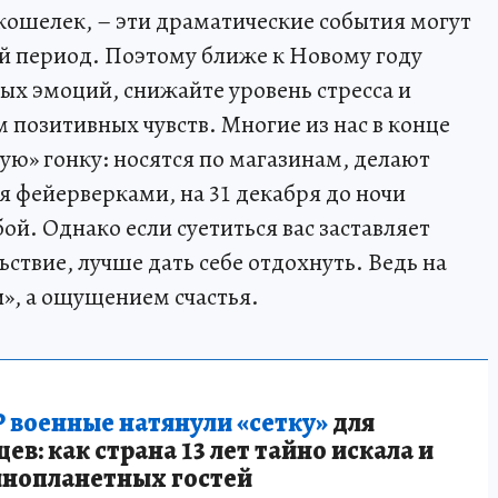
ошелек, – эти драматические события могут
ый период. Поэтому ближе к Новому году
ых эмоций, снижайте уровень стресса и
 позитивных чувств. Многие из нас в конце
ую» гонку: носятся по магазинам, делают
я фейерверками, на 31 декабря до ночи
ой. Однако если суетиться вас заставляет
льствие, лучше дать себе отдохнуть. Ведь на
и», а ощущением счастья.
 военные натянули «сетку»
для
в: как страна 13 лет тайно искала и
инопланетных гостей