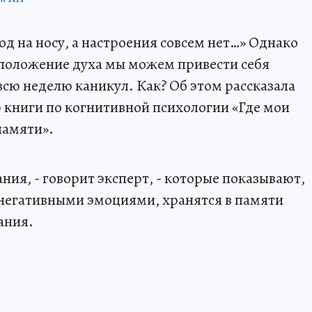
д на носу, а настроения совсем нет…» Однако
сположение духа мы можем привести себя
 всю неделю каникул. Как? Об этом рассказала
р книги по когнитивной психологии «Где мои
памяти».
ания, - говорит эксперт, - которые показывают,
негативными эмоциями, хранятся в памяти
ания.