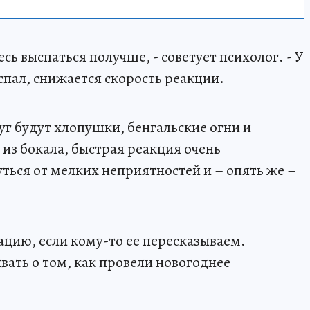
сь выспаться получше, - советует психолог. - У
спал, снижается скорость реакции.
уг будут хлопушки, бенгальские огни и
из бокала, быстрая реакция очень
ться от мелких неприятностей и – опять же –
цию, если кому-то ее пересказываем.
вать о том, как провели новогоднее