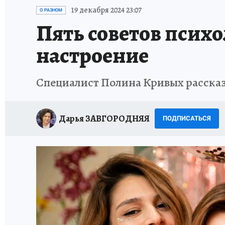
ИСПЫТАНО НА СЕБЕ
19 декабря 2024 23:07
О РАЗНОМ
Пять советов психо
настроение
Специалист Полина Кривых расска
Дарья ЗАВГОРОДНЯЯ
ПОДПИСАТЬСЯ