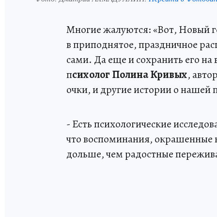
Многие жалуются: «Вот, Новый го
в приподнятое, праздничное ра
сами. Да еще и сохранить его на
п
сихолог Полина Кривых
, авто
очки, и другие истории о нашей 
- Есть психологические исследов
что воспоминания, окрашенные 
дольше, чем радостные пережив