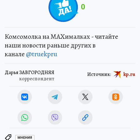
0
Комсомолка на MAXималках - читайте
наши новости раньше других в
канале
@truekpru
Дарья ЗАВГОРОДНЯЯ
Источник:
kp.ru
корреспондент
МНЕНИЯ