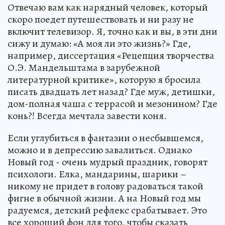
Отвечаю вам как нарядный человек, который
скоро поедет путешествовать и ни разу не
включит телевизор. Я, точно как и вы, в эти дни
сижу и думаю: «А моя ли это жизнь?» Где,
например, диссертация «Рецепция творчества
О.Э. Мандельштама в зарубежной
литературной критике», которую я бросила
писать двадцать лет назад? Где муж, детишки,
дом-полная чаша с террасой и мезонином? Где
конь?! Всегда мечтала завести коня.
Если углубиться в фантазии о несбывшемся,
можно и в депрессию завалиться. Однако
Новый год - очень мудрый праздник, говорят
психологи. Елка, мандарины, шарики –
никому не придет в голову радоваться такой
фигне в обычной жизни. А на Новый год мы
радуемся, детский рефлекс срабатывает. Это
все хороший фон для того, чтобы сказать