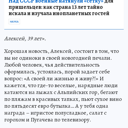
Над СССР военные натянули «сетку»
для
пришельцев: как страна 13 лет тайно
искала и изучала инопланетных гостей
НАУКА
Алексей, 39 лет».
Хорошая новость, Алексей, состоит в том, что
вы не одиноки в своей новогодней печали.
Любой человек, чья действительность
оформилась, устоялась, порой задает себе
вопрос: «А своей ли жизнью я живу?!» И
кажется, что где-то веселые, нарядные люди
катаются на лыжах с Альпийских гор, бегают
по пляжам в красивых тапках, пьют сухое вино
по пятьдесят евро бутылка… А у тебя одна
награда – игристое полусладкое, салат с
горохом и Пугачева по телевизору.