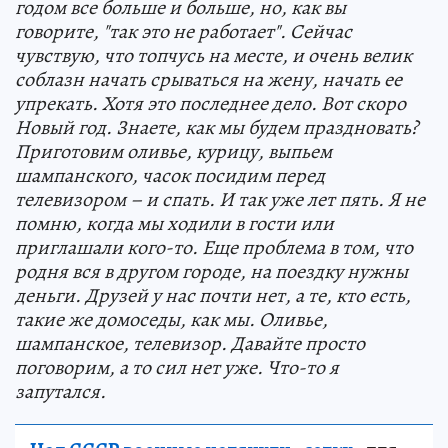
годом все больше и больше, но, как вы
говорите, "так это не работает". Сейчас
чувствую, что топчусь на месте, и очень велик
соблазн начать срываться на жену, начать ее
упрекать. Хотя это последнее дело. Вот скоро
Новый год. Знаете, как мы будем праздновать?
Приготовим оливье, курицу, выпьем
шампанского, часок посидим перед
телевизором – и спать. И так уже лет пять. Я не
помню, когда мы ходили в гости или
приглашали кого-то. Еще проблема в том, что
родня вся в другом городе, на поездку нужны
деньги. Друзей у нас почти нет, а те, кто есть,
такие же домоседы, как мы. Оливье,
шампанское, телевизор. Давайте просто
поговорим, а то сил нет уже. Что-то я
запутался.