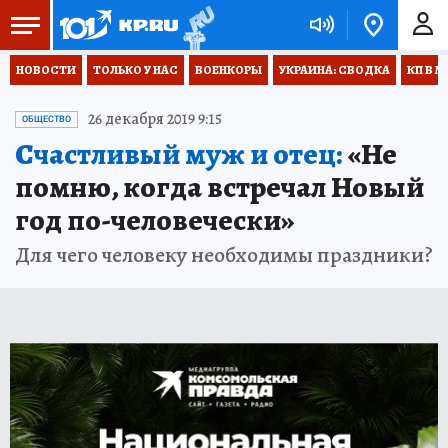
НОВОСТИ
ТОЛЬКО У НАС
ВОЕНКОРЫ
УКРАИНА: СВОДКА
КП В М
26 декабря 2019 9:15
ОБЩЕСТВО
Счастливый муж и отец:
«Не
помню, когда встречал Новый
год по-человечески»
Для чего человеку необходимы праздники?