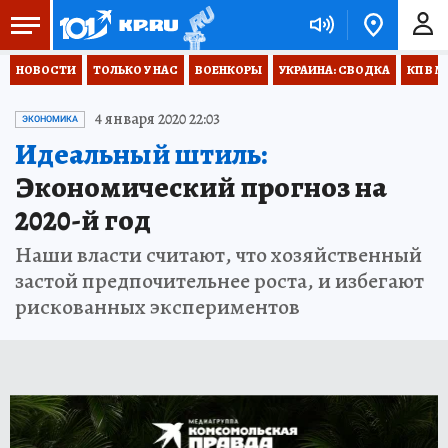
НОВОСТИ
ТОЛЬКО У НАС
ВОЕНКОРЫ
УКРАИНА: СВОДКА
КП В М
4 января 2020 22:03
ЭКОНОМИКА
Идеальный штиль:
Экономический прогноз на
2020-й год
Наши власти считают, что хозяйственный
застой предпочительнее роста, и избегают
рискованных экспериментов