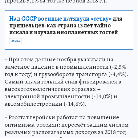
(против 5,1% за тот же период 2018 г.).
Над СССР военные натянули «сетку»
для
пришельцев: как страна 13 лет тайно
искала и изучала инопланетных гостей
НАУКА
- При этом данные ноября указывали на
заметное падение в промышленности (-2,5%
год к году) и грузообороте транспорта (-4,4%).
Самый значительный спад фиксировался в
высокотехнологических отраслях –
электронной промышленности (-14,0%) и
автомобилестроении (-14,6%).
- Росстат геройски работал на повышение
оптимизма россиян: пересчёт задним числом
реальных располагаемых доходов за 2018 год