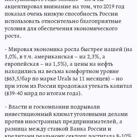
акцентировал внимание на том, что 2019 год
показал очень низкую способность России
использовать относительно благоприятные
условия для обеспечения экономического
роста.
- Мировая экономика росла быстрее нашей (на
3,0%, в т.ч. американская – на 2,3%, а
европейская – на 1,5%), а цены на нефть
находились на весьма комфортном уровне
($63,5/бар по марке Urals за 11 месяцев) – но
при этом из России продолжал утекать капитал
($39-40 млрд по итогам года).
- Власти и госкомпании подрывали
инвестиционный климат уголовными делами
против иностранных предпринимателей, а
разница между ставкой Банка России и
кредитами реальному сектору достигала 8-10%