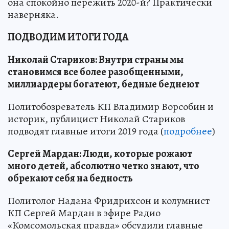
она спокойно пережить 2020-й? Практически
наверняка.
ПОДВОДИМ ИТОГИ ГОДА
Николай Стариков: Внутри страны мы
становимся все более разобщенными,
миллиардеры богатеют, бедные беднеют
Политобозреватель КП Владимир Ворсобин и
историк, публицист Николай Стариков
подводят главные итоги 2019 года (
подробнее
)
Сергей Мардан: Люди, которые рожают
много детей, абсолютно четко знают, что
обрекают себя на бедность
Политолог Надана Фридрихсон и колумнист
КП Сергей Мардан в эфире Радио
«Комсомольская правда» обсудили главные