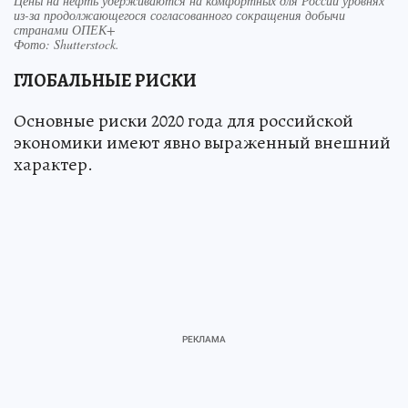
Цены на нефть удерживаются на комфортных для России уровнях
из-за продолжающегося согласованного сокращения добычи
странами ОПЕК+
Фото:
Shutterstock.
ГЛОБАЛЬНЫЕ РИСКИ
Основные риски 2020 года для российской
экономики имеют явно выраженный внешний
характер.