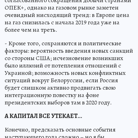
согласованного сокращения добычи странами
ОПЕК+, однако на газовом рынке заметен
очевидный нисходящий тренд: в Европе цена
на газ снизилась с начала 2019 года уже на
более чем на треть.
- Кроме того, сохраняются и политические
факторы: вероятность введения новых санкций
со стороны США; исчезновение возникших
было иллюзий от потепления отношений с
Украиной; возможность новых конфликтных
ситуаций вокруг Белоруссии, если Россия
будет слишком активно продвигать свою
интеграционную повестку на фоне
президентских выборов там в 2020 году.
А КАПИТАЛ ВСЕ УТЕКАЕТ...
Конечно, предсказать основные события
наступающего года сложно – но я бы