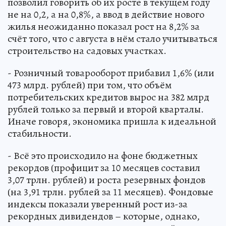
позволил говорить об их росте в текущем году
не на 0,2, а на 0,8%, а ввод в действие нового
жилья неожиданно показал рост на 8,2% за
счёт того, что с августа в нём стало учитываться
строительство на садовых участках.
- Розничный товарооборот прибавил 1,6% (или
473 млрд. рублей) при том, что объём
потребительских кредитов вырос на 382 млрд
рублей только за первый и второй кварталы.
Иначе говоря, экономика пришла к идеальной
стабильности.
- Всё это происходило на фоне бюджетных
рекордов (профицит за 10 месяцев составил
3,07 трлн. рублей) и роста резервных фондов
(на 3,91 трлн. рублей за 11 месяцев). Фондовые
индексы показали уверенный рост из-за
рекордных дивидендов – которые, однако,