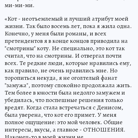
ми-ми-ми.
«Кот - неотъемлемый и лучший атрибут моей
жизни. Так было восемь лет, пока я жила одна.
Конечно, у меня были романы, и всех
претендентов я в конце концов приводила на
"смотрины" коту. Не специально, это кот так
считал, что на смотрины. И отвергал почти
всех. Те редкие люди, которые нравились ему,
как правило, не очень нравились мне. Но
торопиться некуда, я не оголтелый фанат
"замужа", поэтому спокойно продолжала жить.
Тем более в юности была недолго замужем и
убедилась, что поспешные решения только
вредят. Когда стала встречаться с Денисом,
была уверена, что кот его примет. У меня
полное ощущение: это мой человек. Общие
интересы, вкусы, а главное - ОТНОШЕНИЯ.
Наконец-то в моей жизни не