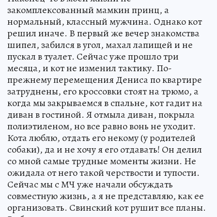
закомплексованный мамкин принц, а
нормальный, классный мужчина. Однако кот
решил иначе. В первый же вечер знакомства
шипел, забился в угол, махал лапищей и не
пускал в туалет. Сейчас уже прошло три
месяца, и кот не изменил тактику. По-
прежнему перемещения Дениса по квартире
затруднены, его кроссовки стоят на трюмо, а
когда мы закрываемся в спальне, кот гадит на
диван в гостиной. Я отмыла диван, покрыла
полиэтиленом, но все равно вонь не уходит.
Кота люблю, отдать его некому (у родителей
собаки), да и не хочу я его отдавать! Он делил
со мной самые трудные моменты жизни. Не
ожидала от него такой черствости и тупости.
Сейчас мы с МЧ уже начали обсуждать
совместную жизнь, а я не представляю, как ее
организовать. Свинский кот рушит все планы.