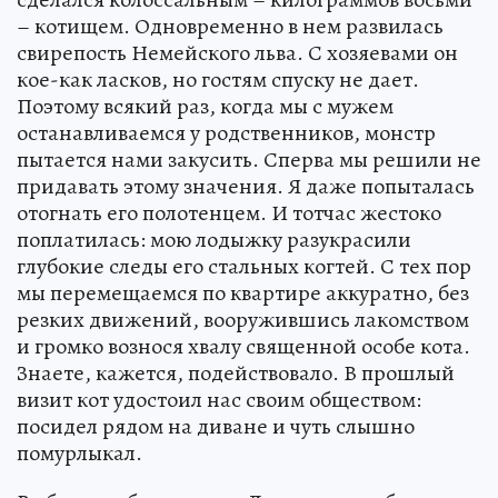
– котищем. Одновременно в нем развилась
свирепость Немейского льва. С хозяевами он
кое-как ласков, но гостям спуску не дает.
Поэтому всякий раз, когда мы с мужем
останавливаемся у родственников, монстр
пытается нами закусить. Сперва мы решили не
придавать этому значения. Я даже попыталась
отогнать его полотенцем. И тотчас жестоко
поплатилась: мою лодыжку разукрасили
глубокие следы его стальных когтей. С тех пор
мы перемещаемся по квартире аккуратно, без
резких движений, вооружившись лакомством
и громко вознося хвалу священной особе кота.
Знаете, кажется, подействовало. В прошлый
визит кот удостоил нас своим обществом:
посидел рядом на диване и чуть слышно
помурлыкал.