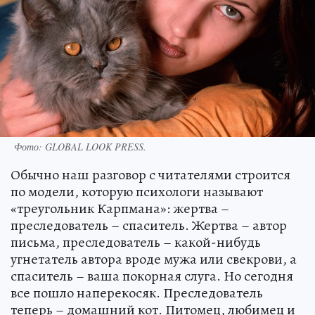
Фото:
GLOBAL LOOK PRESS.
Обычно наш разговор с читателями строится
по модели, которую психологи называют
«треугольник Карпмана»: жертва –
преследователь – спаситель. Жертва – автор
письма, преследователь – какой-нибудь
угнетатель автора вроде мужа или свекрови, а
спаситель – ваша покорная слуга. Но сегодня
все пошло наперекосяк. Преследователь
теперь – домашний кот. Питомец, любимец и