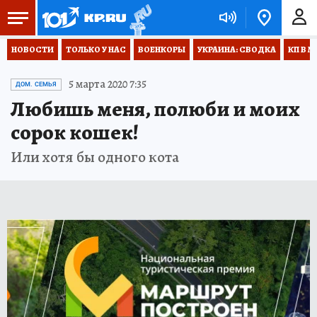
НОВОСТИ
ТОЛЬКО У НАС
ВОЕНКОРЫ
УКРАИНА: СВОДКА
КП В М
5 марта 2020 7:35
ДОМ. СЕМЬЯ
Любишь меня, полюби и моих
сорок кошек!
Или хотя бы одного кота