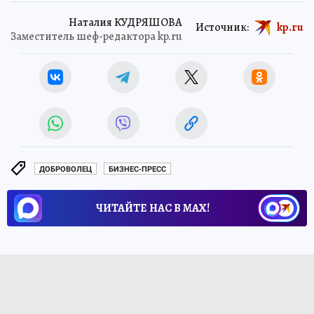
Наталия КУДРЯШОВА
Источник:
kp.ru
Заместитель шеф-редактора kp.ru
ДОБРОВОЛЕЦ
БИЗНЕС-ПРЕСС
ЧИТАЙТЕ НАС В МАХ!