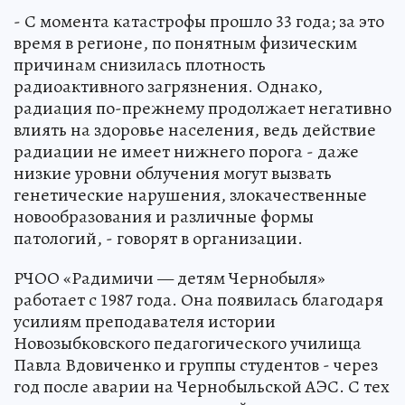
- С момента катастрофы прошло 33 года; за это
время в регионе, по понятным физическим
причинам снизилась плотность
радиоактивного загрязнения. Однако,
радиация по-прежнему продолжает негативно
влиять на здоровье населения, ведь действие
радиации не имеет нижнего порога - даже
низкие уровни облучения могут вызвать
генетические нарушения, злокачественные
новообразования и различные формы
патологий, - говорят в организации.
РЧОО «Радимичи — детям Чернобыля»
работает с 1987 года. Она появилась благодаря
усилиям преподавателя истории
Новозыбковского педагогического училища
Павла Вдовиченко и группы студентов - через
год после аварии на Чернобыльской АЭС. С тех