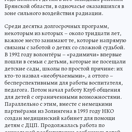
Брянской области, в одночасье оказавшихся в
зоне сильного воздействия радиации.
Среди десятка долгосрочных программ,
некоторым из которых – около тридцати лет,
важное место занимают те, которые напрямую
связаны с заботой о детях со сложной судьбой.
В 1992 году волонтёры – «радимичи» впервые
пошли в семьи с детьми, которые не посещали
детские сады, школы по простой причине: их
кто-то назвал «необучаемыми», а оттого –
бесперспективными для работы воспитателя,
педагога. Потом начал работу Клуб общения
для детей с ограниченными возможностями.
Параллельно с этим, вместе с немецкими
партнёрами из Золингена в 1993 году НКО
создан медицинский кабинет для помощи
детям с ДЦП. Продолжалась работа по