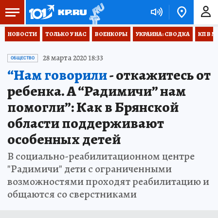
НОВОСТИ
ТОЛЬКО У НАС
ВОЕНКОРЫ
УКРАИНА: СВОДКА
КП В М
28 марта 2020 18:33
ОБЩЕСТВО
“Нам говорили
- откажитесь от
ребенка. А “Радимичи” нам
помогли”: Как в Брянской
области поддерживают
особенных детей
В социально-реабилитационном центре
"Радимичи" дети с ограниченными
возможностями проходят реабилитацию и
общаются со сверстниками