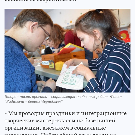
Вторая часть проекта - социализация особенных ребят. Фото:
"Радимичи - детям Чернобыля"
- Мы проводим праздники и интеграционные
творческие мастер-классы на базе нашей
организации, выезжаем в социальные
учреждения. Найти общий язык детям не