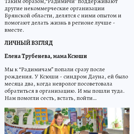
Таким образом,“Радимичи” поддерживают
другие некоммерческие организации
Брянской области, делятся с ними опытом и
помогают делать жизнь в регионе лучше -
вместе.
ЛИЧНЫЙ ВЗГЛЯД
Елена Трубенева, мама Ксюши
Мы к “Радимичам” попали сразу после
рождения. У Ксюши - синдром Дауна, ей было
месяца два, когда невролог посоветовала
обратиться в организацию. И мы пошли туда.
Нам помогли сесть, встать, пойти…