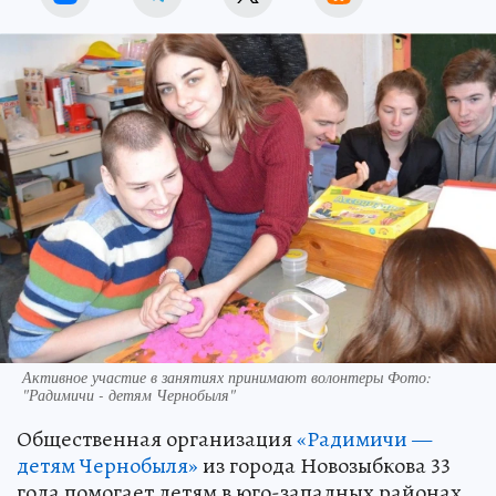
Активное участие в занятиях принимают волонтеры Фото:
"Радимичи - детям Чернобыля"
Общественная организация
«Радимичи —
детям Чернобыля»
из города Новозыбкова 33
года помогает детям в юго-западных районах