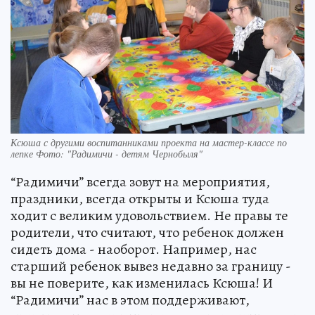
Ксюша с другими воспитанниками проекта на мастер-классе по
лепке Фото: "Радимичи - детям Чернобыля"
“Радимичи” всегда зовут на мероприятия,
праздники, всегда открыты и Ксюша туда
ходит с великим удовольствием. Не правы те
родители, что считают, что ребенок должен
сидеть дома - наоборот. Например, нас
старший ребенок вывез недавно за границу -
вы не поверите, как изменилась Ксюша! И
“Радимичи” нас в этом поддерживают,