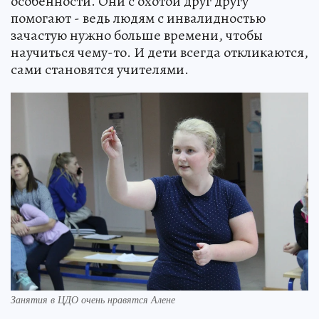
особенности. Они с охотой друг другу
помогают - ведь людям с инвалидностью
зачастую нужно больше времени, чтобы
научиться чему-то. И дети всегда откликаются,
сами становятся учителями.
Занятия в ЦДО очень нравятся Алене