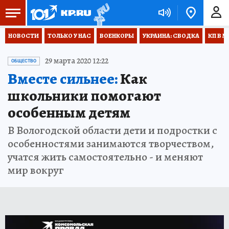
НОВОСТИ
ТОЛЬКО У НАС
ВОЕНКОРЫ
УКРАИНА: СВОДКА
КП В М
29 марта 2020 12:22
ОБЩЕСТВО
Вместе сильнее:
Как
школьники помогают
особенным детям
В Вологодской области дети и подростки с
особенностями занимаются творчеством,
учатся жить самостоятельно - и меняют
мир вокруг