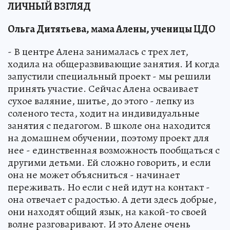
ЛИЧНЫЙ ВЗГЛЯД
Ольга Дитятьева, мама Алены, ученицы ЦДО
- В центре Алена занималась с трех лет,
ходила на общеразвивающие занятия. И когда
запустили специальный проект - мы решили
принять участие. Сейчас Алена осваивает
сухое валяние, шитье, до этого - лепку из
соленого теста, ходит на индивидуальные
занятия с педагогом. В школе она находится
на домашнем обучении, поэтому проект для
нее - единственная возможность пообщаться с
другими детьми. Ей сложно говорить, и если
она не может объясниться - начинает
переживать. Но если с ней идут на контакт -
она отвечает с радостью. А дети здесь добрые,
они находят общий язык, на какой-то своей
волне разговаривают. И это Алене очень