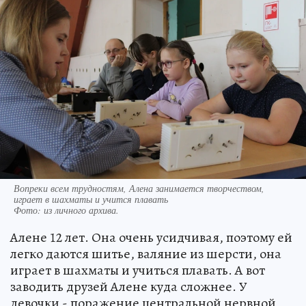
Вопреки всем трудностям, Алена занимается творчеством,
играет в шахматы и учится плавать
Фото:
из личного архива.
Алене 12 лет. Она очень усидчивая, поэтому ей
легко даются шитье, валяние из шерсти, она
играет в шахматы и учиться плавать. А вот
заводить друзей Алене куда сложнее. У
девочки - поражение центральной нервной