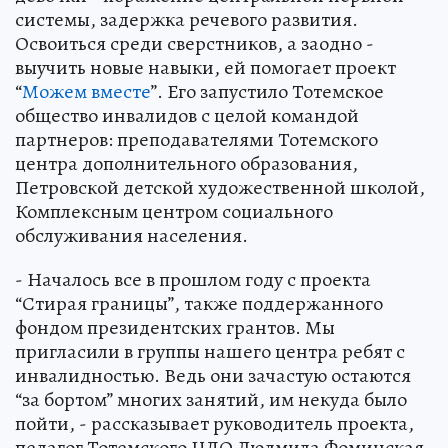
системы, задержка речевого развития.
Освоиться среди сверстников, а заодно -
выучить новые навыки, ей помогает проект
“
Можем вместе
”. Его запустило Тотемское
общество инвалидов с целой командой
партнеров: преподавателями Тотемского
центра дополнительного образования,
Петровской детской художественной школой,
Комплексным центром социального
обслуживания населения.
- Началось все в прошлом году с проекта
“Стирая границы”, также поддержанного
фондом президентских грантов. Мы
пригласили в группы нашего центра ребят с
инвалидностью. Ведь они зачастую остаются
“за бортом” многих занятий, им некуда было
пойти, - рассказывает руководитель проекта,
педагог Тотемского ЦДО Людмила Фоминская.