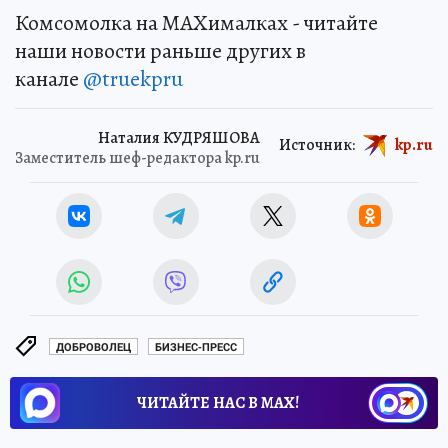
Комсомолка на MAXималках - читайте
наши новости раньше других в
канале
@truekpru
Наталия КУДРЯШОВА
Источник:
kp.ru
Заместитель шеф-редактора kp.ru
ДОБРОВОЛЕЦ
БИЗНЕС-ПРЕСС
ЧИТАЙТЕ НАС В МАХ!