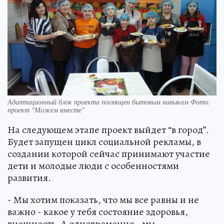
Адаптационный блок проекта посвящен бытовым навыкам Фото:
проект "Можем вместе"
На следующем этапе проект выйдет “в город”.
Будет запущен цикл социальной рекламы, в
создании которой сейчас принимают участие
дети и молодые люди с особенностями
развития.
- Мы хотим показать, что мы все равны и не
важно - какое у тебя состояние здоровья,
внешность. А одновременно - мы