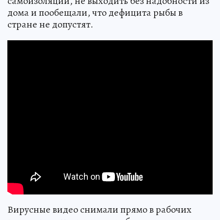
самоизоляции, не выходить без надобности из
дома и пообещали, что дефицита рыбы в
стране не допустят.
Вирусные видео снимали прямо в рабочих