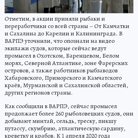
Отметим, в акции приняли рыбаки и
переработчики со всей страны – От Камчатки
и Сахалина до Карелии и Калининграда. В
ВАРПЭ уточнили, что опознали на видео
экипажи судов, которые сейчас ведут
промысел в Охотском, Баренцевом, Белом
морях, Северной Атлантике, зоне Фарерских
островов, а также работников рыбзаводов
Хабаровского, Приморского и Камчатского
краёв, Мурманской и Сахалинской областей,
других регионов страны.
Как сообщили в ВАРПЭ, сейчас промысел
продолжает более 260 рыболовецких судов, они
добывают минтай, сельдь, треску, пикшу
путассу, скумбрию, атлантическую сардину,
креветку и крабов. К 1 апреля 2020 года