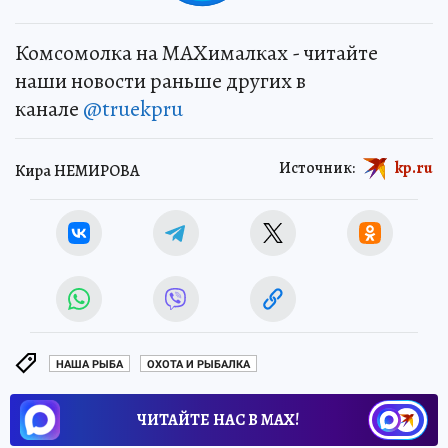
Комсомолка на MAXималках - читайте
наши новости раньше других в
канале
@truekpru
Источник:
kp.ru
Кира НЕМИРОВА
НАША РЫБА
ОХОТА И РЫБАЛКА
ЧИТАЙТЕ НАС В МАХ!