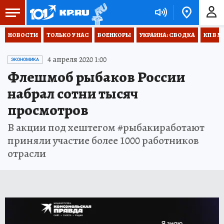
НОВОСТИ
ТОЛЬКО У НАС
ВОЕНКОРЫ
УКРАИНА: СВОДКА
КП В М
4 апреля 2020 1:00
ЭКОНОМИКА
Флешмоб рыбаков России
набрал сотни тысяч
просмотров
В акции под хештегом #рыбакиработают
приняли участие более 1000 работников
отрасли