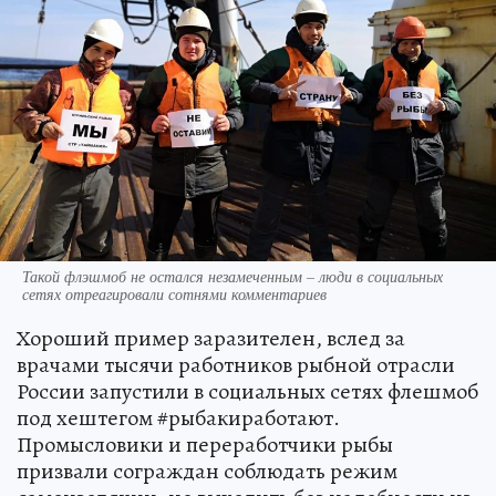
Такой флэшмоб не остался незамеченным – люди в социальных
сетях отреагировали сотнями комментариев
Хороший пример заразителен, вслед за
врачами тысячи работников рыбной отрасли
России запустили в социальных сетях флешмоб
под хештегом #рыбакиработают.
Промысловики и переработчики рыбы
призвали сограждан соблюдать режим