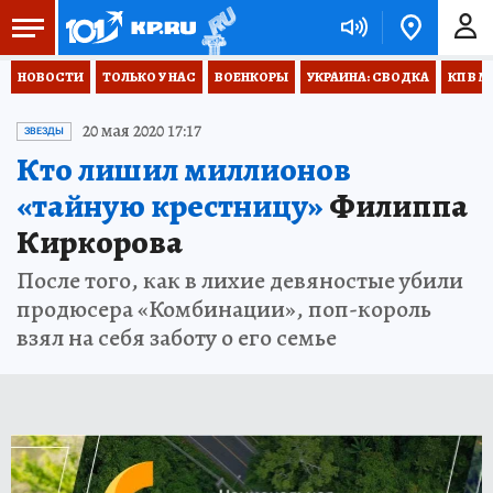
НОВОСТИ
ТОЛЬКО У НАС
ВОЕНКОРЫ
УКРАИНА: СВОДКА
КП В М
20 мая 2020 17:17
ЗВЕЗДЫ
Кто лишил миллионов
«тайную крестницу»
Филиппа
Киркорова
После того, как в лихие девяностые убили
продюсера «Комбинации», поп-король
взял на себя заботу о его семье