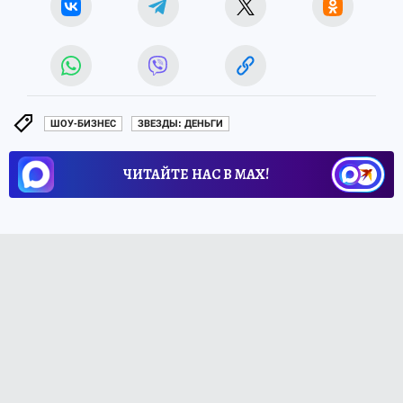
ШОУ-БИЗНЕС
ЗВЕЗДЫ: ДЕНЬГИ
ЧИТАЙТЕ НАС В МАХ!