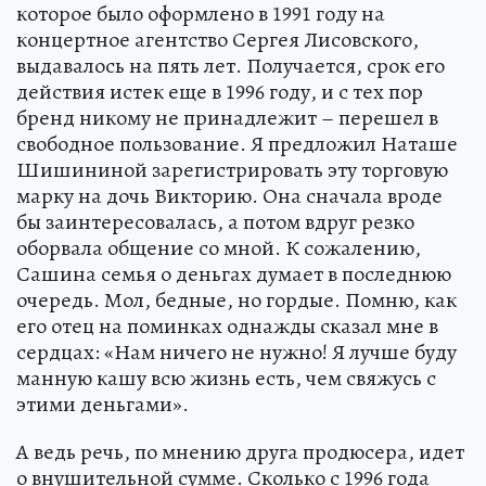
которое было оформлено в 1991 году на
концертное агентство Сергея Лисовского,
выдавалось на пять лет. Получается, срок его
действия истек еще в 1996 году, и с тех пор
бренд никому не принадлежит – перешел в
свободное пользование. Я предложил Наташе
Шишининой зарегистрировать эту торговую
марку на дочь Викторию. Она сначала вроде
бы заинтересовалась, а потом вдруг резко
оборвала общение со мной. К сожалению,
Сашина семья о деньгах думает в последнюю
очередь. Мол, бедные, но гордые. Помню, как
его отец на поминках однажды сказал мне в
сердцах: «Нам ничего не нужно! Я лучше буду
манную кашу всю жизнь есть, чем свяжусь с
этими деньгами».
А ведь речь, по мнению друга продюсера, идет
о внушительной сумме. Сколько с 1996 года