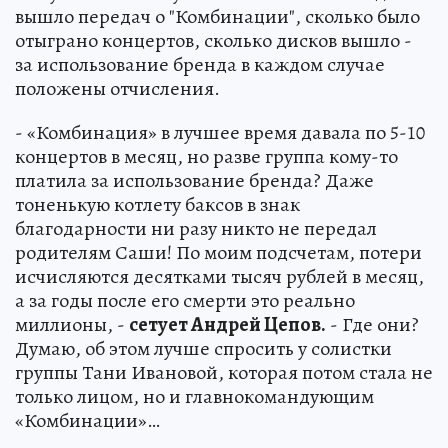
вышло передач о "Комбинации", сколько было
отыграно концертов, сколько дисков вышло -
за использование бренда в каждом случае
положены отчисления.
- «Комбинация» в лучшее время давала по 5-10
концертов в месяц, но разве группа кому-то
платила за использование бренда? Даже
тоненькую котлету баксов в знак
благодарности ни разу никто не передал
родителям Саши! По моим подсчетам, потери
исчисляются десятками тысяч рублей в месяц,
а за годы после его смерти это реально
миллионы, -
сетует Андрей Цепов.
- Где они?
Думаю, об этом лучше спросить у солистки
группы Тани Ивановой, которая потом стала не
только лицом, но и главнокомандующим
«Комбинации»…