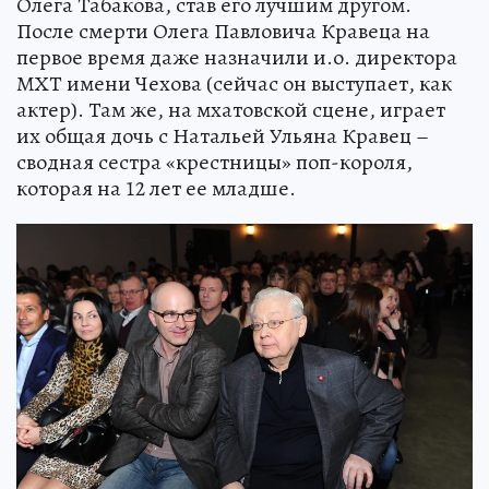
Олега Табакова, став его лучшим другом.
После смерти Олега Павловича Кравеца на
первое время даже назначили и.о. директора
МХТ имени Чехова (сейчас он выступает, как
актер). Там же, на мхатовской сцене, играет
их общая дочь с Натальей Ульяна Кравец –
сводная сестра «крестницы» поп-короля,
которая на 12 лет ее младше.