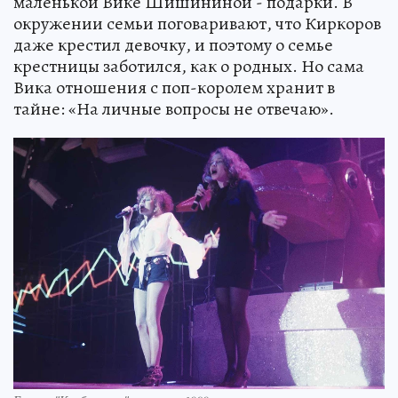
маленькой Вике Шишининой - подарки. В
окружении семьи поговаривают, что Киркоров
даже крестил девочку, и поэтому о семье
крестницы заботился, как о родных. Но сама
Вика отношения с поп-королем хранит в
тайне: «На личные вопросы не отвечаю».