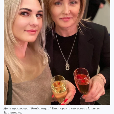
Дочь продюсера "Комбинации" Виктория и его вдова Наталья
Шишинина.