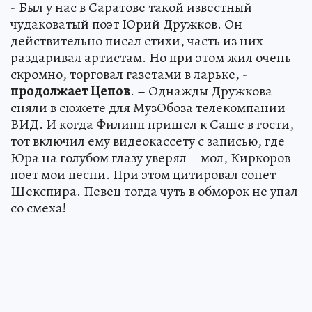
- Был у нас в Саратове такой известный
чудаковатый поэт Юрий Дружков. Он
действительно писал стихи, часть из них
раздаривал артистам. Но при этом жил очень
скромно, торговал газетами в ларьке, -
продолжает Цепов
. – Однажды Дружкова
сняли в сюжете для МузОбоза телекомпании
ВИД. И когда Филипп пришел к Саше в гости,
тот включил ему видеокассету с записью, где
Юра на голубом глазу уверял – мол, Киркоров
поет мои песни. При этом цитировал сонет
Шекспира. Певец тогда чуть в обморок не упал
со смеха!