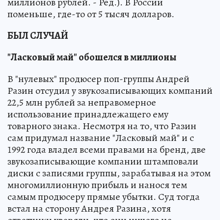
миллионов рублей. - Ред.). В России
поменьше, где-то от 5 тысяч долларов.
БЫЛ СЛУЧАЙ
"Ласковый май" обошелся в миллионы
В "нулевых" продюсер поп-группы Андрей
Разин отсудил у звукозаписывающих компаний
22,5 млн рублей за неправомерное
использование принадлежащего ему
товарного знака. Несмотря на то, что Разин
сам придумал название "Ласковый май" и с
1992 года владел всеми правами на бренд, две
звукозаписывающие компании штамповали
диски с записями группы, зарабатывая на этом
многомиллионную прибыль и нанося тем
самым продюсеру прямые убытки. Суд тогда
встал на сторону Андрея Разина, хотя