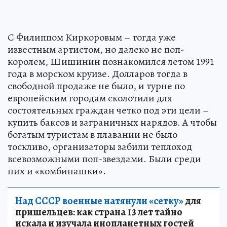
С Филиппом Киркоровым – тогда уже
известным артистом, но далеко не поп-
королем, Шишинин познакомился летом 1991
года в морском круизе. Долларов тогда в
свободной продаже не было, и турне по
европейским городам сколотили для
состоятельных граждан четко под эти цели –
купить баксов и заграничных нарядов. А чтобы
богатым туристам в плавании не было
тоскливо, организаторы забили теплоход
всевозможными поп-звездами. Были среди
них и «комбинашки».
Над СССР военные натянули «сетку»
для
пришельцев: как страна 13 лет тайно
искала и изучала инопланетных гостей