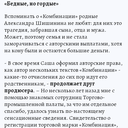
«Бедные, но гордые»
Вспоминать о «Комбинации» родные
Александра Шишинина не любят: для них это
трагедия, забравшая сына, отца и мужа.
Может, поэтому семья и не стала
заморачиваться с авторскими выплатами, хотя
на кону были и остаются большие деньги.
- В свое время Саша оформил авторские права,
как автор нескольких текстов «Комбинации» -
какие-то отчисления до сих пор идут его
родственникам, -
продолжает друг
продюсера
. – Но несколько лет назад мне с
помощью знакомых сотрудниц Торгово-
промышленной палаты, за что им отдельное
спасибо, удалось узнать по-настоящему
сенсационные сведения. Свидетельство о
регистрации торговой марки «Комбинация»,