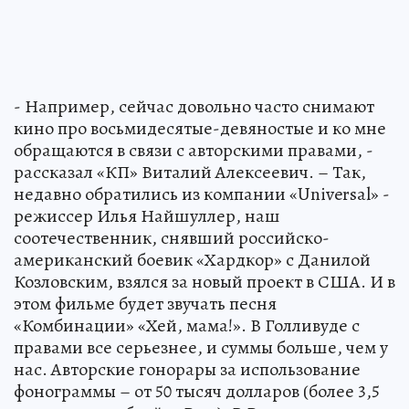
- Например, сейчас довольно часто снимают
кино про восьмидесятые-девяностые и ко мне
обращаются в связи с авторскими правами, -
рассказал «КП» Виталий Алексеевич. – Так,
недавно обратились из компании «Universal» -
режиссер Илья Найшуллер, наш
соотечественник, снявший российско-
американский боевик «Хардкор» с Данилой
Козловским, взялся за новый проект в США. И в
этом фильме будет звучать песня
«Комбинации» «Хей, мама!». В Голливуде с
правами все серьезнее, и суммы больше, чем у
нас. Авторские гонорары за использование
фонограммы – от 50 тысяч долларов (более 3,5