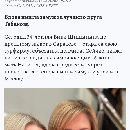
Группа "Комбинация" на сцене, 1989 г.
Фото:
GLOBAL LOOK PRESS.
Вдова вышла замуж за лучшего друга
Табакова
Сегодня 34-летняя Вика Шишинина по-
прежнему живет в Саратове – открыла свою
турфирму, объездила полмира. Сейчас, также
как и все, сидит на самоизоляции. А вот ее
мать Наталья, вдова продюсера, через
несколько лет снова вышла замуж и уехала в
Москву.