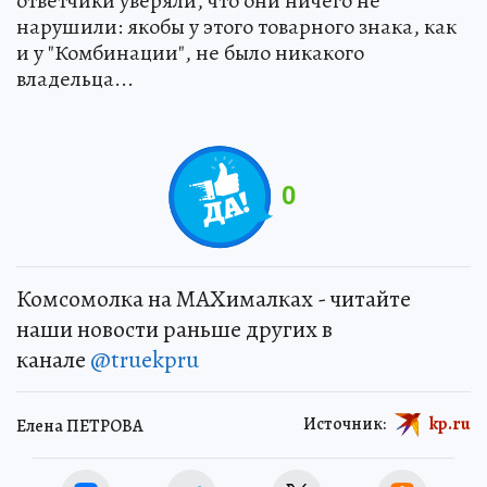
ответчики уверяли, что они ничего не
нарушили: якобы у этого товарного знака, как
и у "Комбинации", не было никакого
владельца...
0
Комсомолка на MAXималках - читайте
наши новости раньше других в
канале
@truekpru
Источник:
kp.ru
Елена ПЕТРОВА