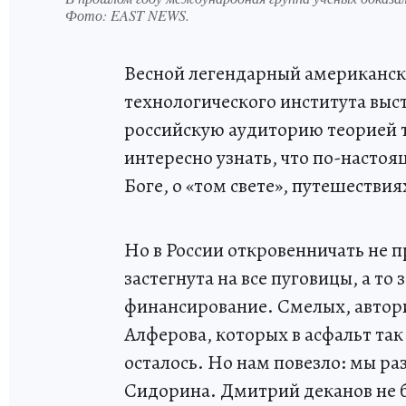
Фото:
EAST NEWS.
Весной легендарный американск
технологического института выст
российскую аудиторию теорией
интересно узнать, что по-насто
Боге, о «том свете», путешестви
Но в России откровенничать не 
застегнута на все пуговицы, а т
финансирование. Смелых, автор
Алферова, которых в асфальт так 
осталось. Но нам повезло: мы 
Сидорина. Дмитрий деканов не бо