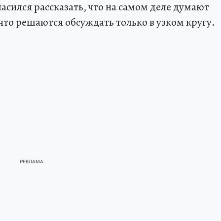
асился рассказать, что на самом деле думают
то решаются обсуждать только в узком кругу.