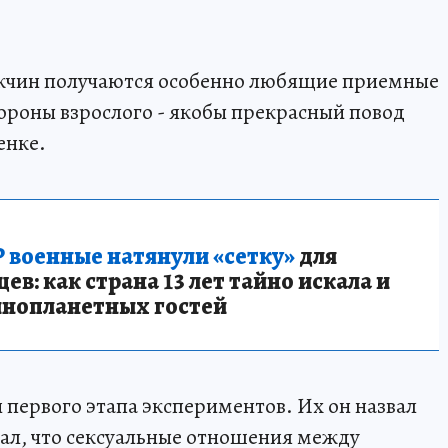
мужчин получаются особенно любящие приемные
тороны взрослого - якобы прекрасный повод
енке.
 военные натянули «сетку»
для
в: как страна 13 лет тайно искала и
инопланетных гостей
и первого этапа экспериментов. Их он назвал
л, что сексуальные отношения между