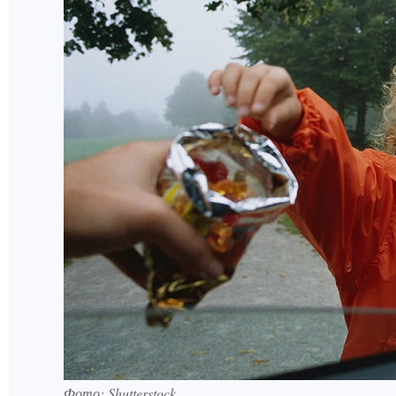
Фото:
Shutterstock.