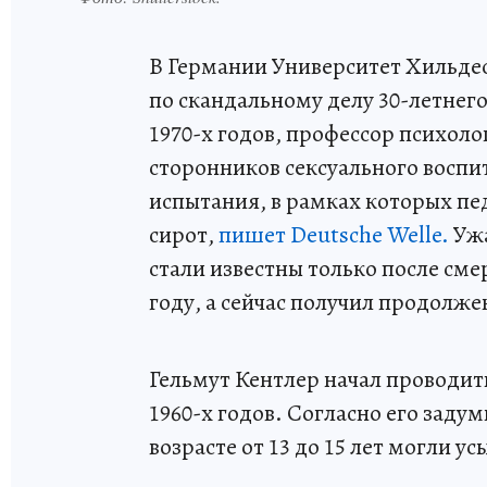
В Германии Университет Хильде
по скандальному делу 30-летнего
1970-х годов, профессор психоло
сторонников сексуального воспи
испытания, в рамках которых пе
сирот,
пишет Deutsche Welle.
Ужа
стали известны только после сме
году, а сейчас получил продолже
Гельмут Кентлер начал проводит
1960-х годов. Согласно его заду
возрасте от 13 до 15 лет могли 