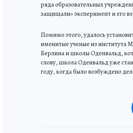
ряда образовательных учрежден
защищали» эксперимент и его вз
Помимо этого, удалось установит
именитые ученые из института М
Берлина и школы Оденвальд, ко
слову, школа Оденвальд уже ста
году, когда было возбуждено де