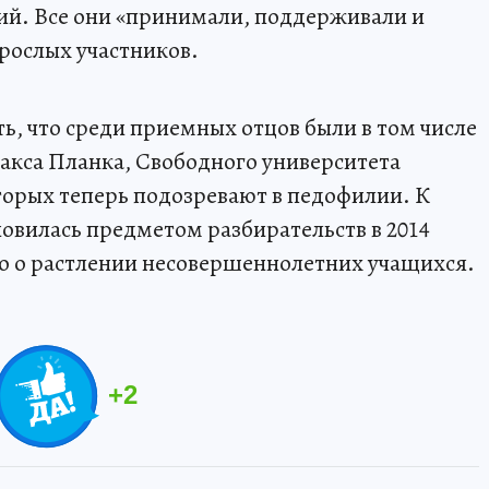
ий. Все они «принимали, поддерживали и
рослых участников.
ь, что среди приемных отцов были в том числе
акса Планка, Свободного университета
торых теперь подозревают в педофилии. К
новилась предметом разбирательств в 2014
ло о растлении несовершеннолетних учащихся.
+
2