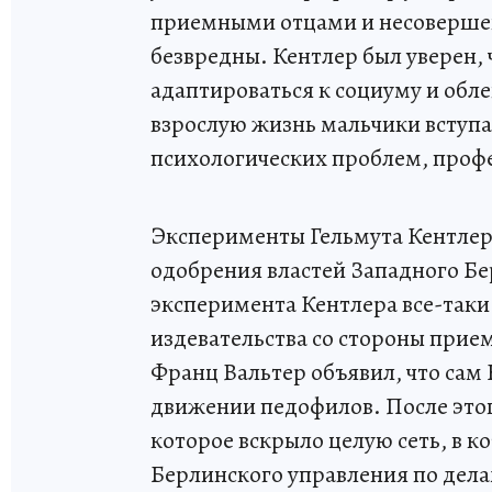
приемными отцами и несоверш
безвредны. Кентлер был уверен,
адаптироваться к социуму и обле
взрослую жизнь мальчики вступ
психологических проблем, профе
Эксперименты Гельмута Кентлер
одобрения властей Западного Бер
эксперимента Кентлера все-таки
издевательства со стороны прие
Франц Вальтер объявил, что сам 
движении педофилов. После это
которое вскрыло целую сеть, в 
Берлинского управления по дела