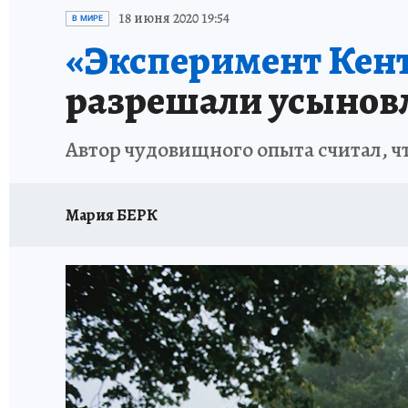
ИСПЫТАНО НА СЕБЕ
18 июня 2020 19:54
В МИРЕ
«Эксперимент Кент
разрешали усыновл
Автор чудовищного опыта считал, 
Мария БЕРК