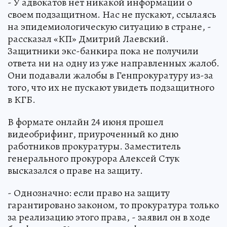
- У адвокатов нет никакой информации о
своем подзащитном. Нас не пускают, ссылаясь
на эпидемиологическую ситуацию в стране, -
рассказал «КП» Дмитрий Лаевский.
Защитники экс-банкира пока не получили
ответа ни на одну из уже направленных жалоб.
Они подавали жалобы в Генпрокуратуру из-за
того, что их не пускают увидеть подзащитного
в КГБ.
В формате онлайн 24 июня прошел
видеобрифинг, приуроченный ко дню
работников прокуратуры. Заместитель
генерального прокурора Алексей Стук
высказался о праве на защиту.
- Однозначно: если право на защиту
гарантировано законом, то прокуратура только
за реализацию этого права, - заявил он в ходе