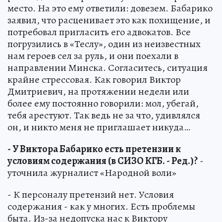
место. На это ему ответили: довезем. Бабарико
заявил, что расценивает это как похищение, и
потребовал пригласить его адвокатов. Все
погрузились в «Теслу», один из неизвестных
нам героев сел за руль, и они поехали в
направлении Минска. Согласитесь, ситуация
крайне стрессовая. Как говорил Виктор
Дмитриевич, на протяжении недели или
более ему постоянно говорили: мол, убегай,
тебя арестуют. Так ведь не за что, удивлялся
он, и никто меня не приглашает никуда…
- У Виктора Бабарико есть претензии к
условиям содержания (в СИЗО КГБ. - Ред.)?
-
уточнила журналист «Народной воли»
- К персоналу претензий нет. Условия
содержания - как у многих. Есть проблемы
быта. Из-за недопуска нас к Виктору