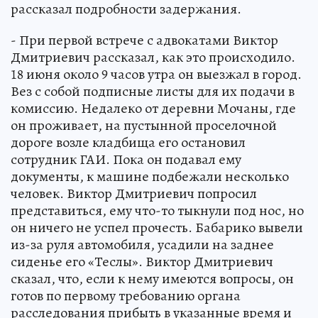
рассказал подробности задержания.
- При первой встрече с адвокатами Виктор
Дмитриевич рассказал, как это происходило.
18 июня около 9 часов утра он выезжал в город.
Вез с собой подписные листы для их подачи в
комиссию. Недалеко от деревни Мочаны, где
он проживает, на пустынной проселочной
дороге возле кладбища его остановил
сотрудник ГАИ. Пока он подавал ему
документы, к машине подбежали несколько
человек. Виктор Дмитриевич попросил
представиться, ему что-то тыкнули под нос, но
он ничего не успел прочесть. Бабарико вывели
из-за руля автомобиля, усадили на заднее
сиденье его «Теслы». Виктор Дмитриевич
сказал, что, если к нему имеются вопросы, он
готов по первому требованию органа
расследования прибыть в указанные время и