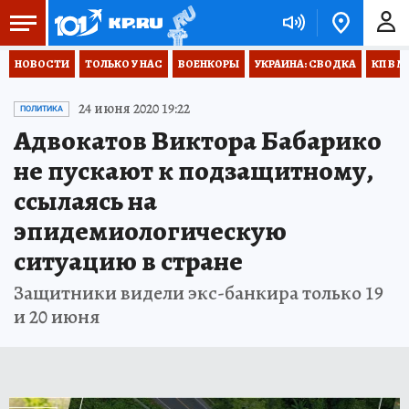
НОВОСТИ
ТОЛЬКО У НАС
ВОЕНКОРЫ
УКРАИНА: СВОДКА
КП В М
24 июня 2020 19:22
ПОЛИТИКА
Адвокатов Виктора Бабарико
не пускают к подзащитному,
ссылаясь на
эпидемиологическую
ситуацию в стране
Защитники видели экс-банкира только 19
и 20 июня