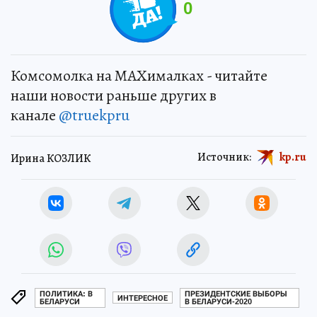
0
Комсомолка на MAXималках - читайте
наши новости раньше других в
канале
@truekpru
Источник:
kp.ru
Ирина КОЗЛИК
ПОЛИТИКА: В
ПРЕЗИДЕНТСКИЕ ВЫБОРЫ
ИНТЕРЕСНОЕ
БЕЛАРУСИ
В БЕЛАРУСИ-2020