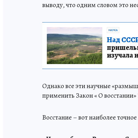
выводу, что одним словом это не
НАУКА
Над СССР
пришельце
изучала 
Однако все эти научные «размыш
применить Закон « О восстании» 
Восстание – вот наиболее точное