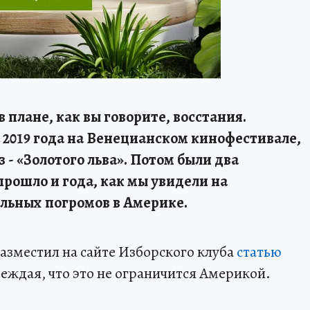
 плане, как вы говорите, восстания.
а 2019 года на Венецианском кинофестивале,
 - «Золотого льва». Потом были два
прошло и года, как мы увидели на
льных погромов в Америке.
разместил на сайте Изборского клуба
статью
еждая, что это не ограничится Америкой.