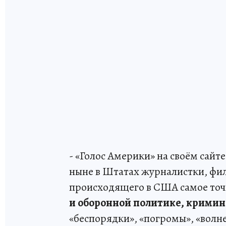
- «Голос Америки» на своём сайт
ныне в Штатах журналистки, фил
происходящего в США самое точн
и оборонной политике, крим
«беспорядки», «погромы», «волн