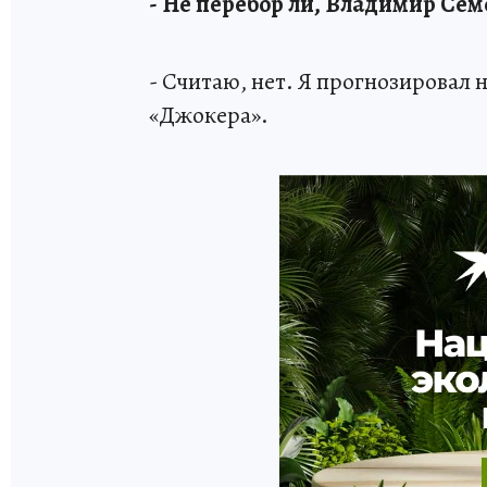
- Не перебор ли, Владимир Се
- Считаю, нет. Я прогнозировал 
«Джокера».