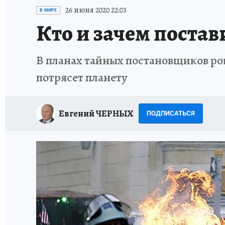
ИСПЫТАНО НА СЕБЕ
26 июня 2020 22:03
В МИРЕ
Кто и зачем постав
В планах тайных постановщиков ро
потрясет планету
Евгений ЧЕРНЫХ
ПОДПИСАТЬСЯ