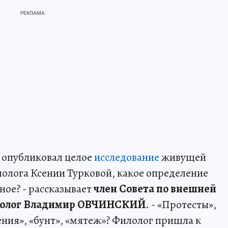
е опубликовал целое
исследование
живущей
олога Ксении Турковой, какое определение
ое? - рассказывает
член Совета по внешней
инолог Владимир ОВЧИНСКИЙ
. - «Протесты»,
ения», «бунт», «мятеж»? Филолог пришла к