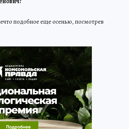
менович?
нечто подобное еще осенью, посмотрев