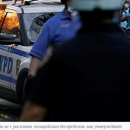
ьба не с расизмом, полицейским беспределом, как утверждают