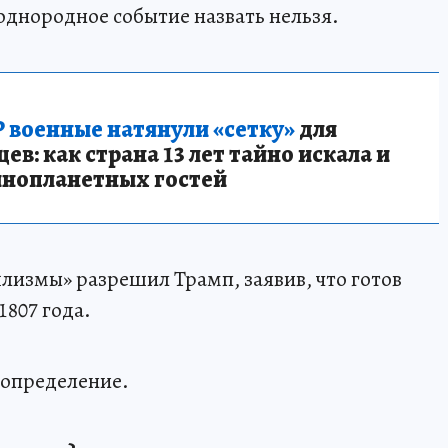
однородное событие назвать нельзя.
 военные натянули «сетку»
для
в: как страна 13 лет тайно искала и
инопланетных гостей
лизмы» разрешил Трамп, заявив, что готов
1807 года.
 определение.