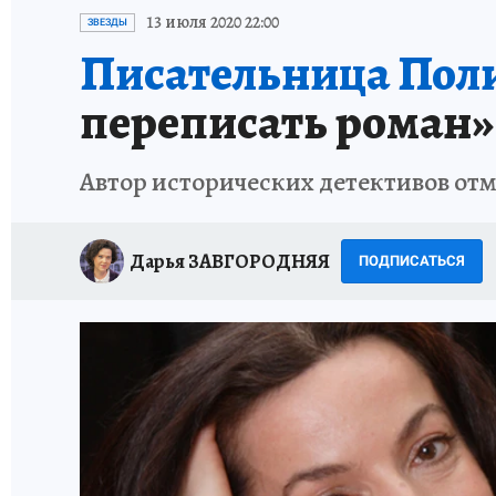
ИСПЫТАНО НА СЕБЕ
13 июля 2020 22:00
ЗВЕЗДЫ
Писательница Пол
переписать роман»
Автор исторических детективов от
Дарья ЗАВГОРОДНЯЯ
ПОДПИСАТЬСЯ