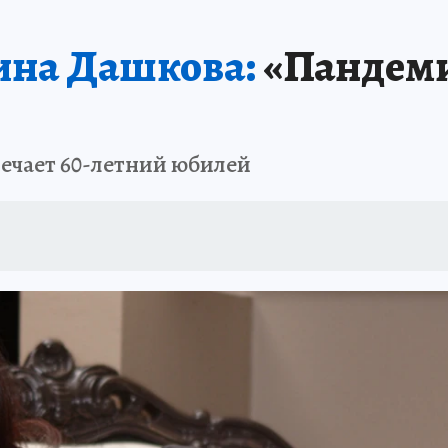
ина Дашкова:
«Пандеми
мечает 60-летний юбилей