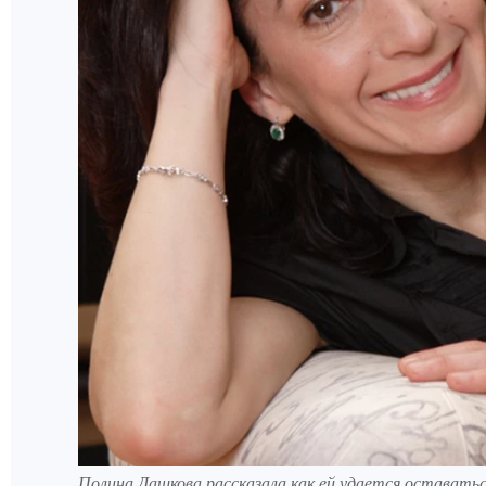
Полина Дашкова рассказала как ей удается оставатьс