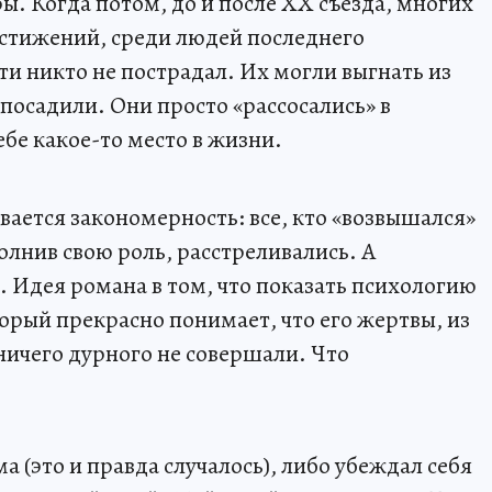
. Когда потом, до и после ХХ съезда, многих
остижений, среди людей последнего
ти никто не пострадал. Их могли выгнать из
 посадили. Они просто «рассосались» в
бе какое-то место в жизни.
вается закономерность: все, кто «возвышался»
олнив свою роль, расстреливались. А
. Идея романа в том, что показать психологию
орый прекрасно понимает, что его жертвы, из
ничего дурного не совершали. Что
ма (это и правда случалось), либо убеждал себя