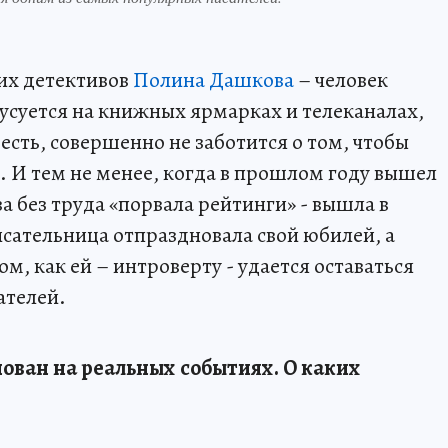
их детективов
Полина Дашкова
– человек
усуется на книжных ярмарках и телеканалах,
 есть, совершенно не заботится о том, чтобы
у. И тем не менее, когда в прошлом году вышел
а без труда «порвала рейтинги» - вышла в
исательница отпраздновала свой юбилей, а
м, как ей – интроверту - удается оставаться
ателей.
нован на реальных событиях. О каких