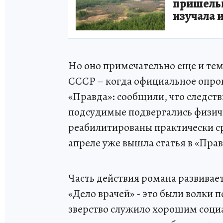
пришельце
изучала 
Но оно примечательно еще и тем,
СССР – когда официальное опров
«Правда»: сообщили, что следст
подсудимые подвергались физич
реабилитированы практически сраз
апреле уже вышла статья в «Прав
Часть действия романа развивает
«Дело врачей» - это были волки 
зверство служило хорошим соци