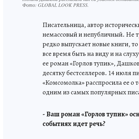
Фото:
GLOBAL LOOK PRESS.
Писательница, автор историческ
немассовый и непубличный. Не т
редко выпускает новые книги, то
все время быть на виду и на слух
ее роман «Горлов тупик», Дашков
десятку бестселлеров. 14 июля п
«Комсомолка» расспросила ее о то
одним из самых популярных пис
- Ваш роман «Горлов тупик» ос
событиях идет речь?