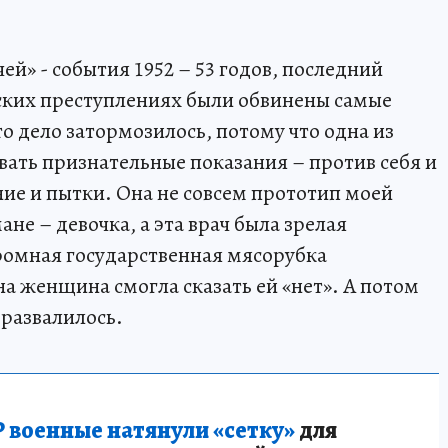
ей» - события 1952 – 53 годов, последний
йских преступлениях были обвинены самые
то дело затормозилось, потому что одна из
ать признательные показания – против себя и
ние и пытки. Она не совсем прототип моей
ане – девочка, а эта врач была зрелая
ромная государственная мясорубка
дна женщина смогла сказать ей «нет». А потом
 развалилось.
 военные натянули «сетку»
для