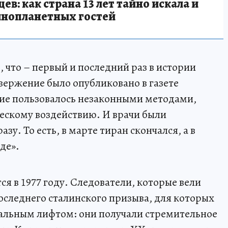
в: как страна 13 лет тайно искала и
инопланетных гостей
 что – первый и последний раз в истории
ержение было опубликовано в газете
вие пользовалось незаконными методами,
ескому воздействию. И врачи были
у. То есть, в марте тиран скончался, а в
де».
ся в 1977 году. Следователи, которые вели
последнего сталинского призыва, для которых
альным лифтом: они получали стремительное