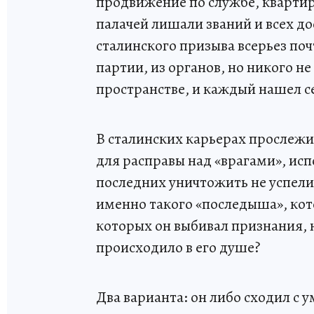
продвижение по службе, квартиры
палачей лишали званий и всех д
сталинского призыва всерьез поч
партии, из органов, но никого не
пространстве, и каждый нашел се
В сталинских карьерах прослежи
для расправы над «врагами», исп
последних уничтожить не успели
именно такого «последыша», кот
которых он выбивал признания, 
происходило в его душе?
Два варианта: он либо сходил с у