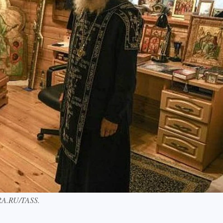
RA.RU/TASS.