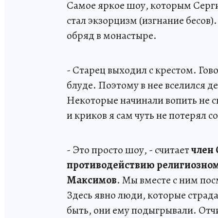
Самое яркое шоу, которым Серги
стал экзорцизм (изгнание бесов)
обряд в монастыре.
- Старец выходил с крестом. Гов
блуде. Поэтому в нее вселился 
Некоторые начинали вопить не с
и криков я сам чуть не потерял с
- Это просто шоу, - считает
член
противодействию религиозном
Максимов
. Мы вместе с ним по
Здесь явно люди, которые стра
быть, они ему подыгрывали. Отчи