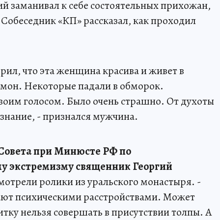
й заманивал к себе состоятельных прихожан,
. Собеседник «КП» рассказал, как проходил
орил, что эта женщина красива и живет в
демон. Некоторые падали в обморок.
воим голосом. Было очень страшно. От духоты
ознание, - признался мужчина.
 Совета при Минюсте РФ по
у экстремизму священник Георгий
смотрели ролики из уральского монастыря. -
дают психическими расстройствами. Может
тку нельзя совершать в присутствии толпы. А