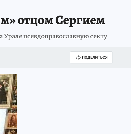
ем» отцом Сергием
а Урале псевдоправославную секту
ПОДЕЛИТЬСЯ