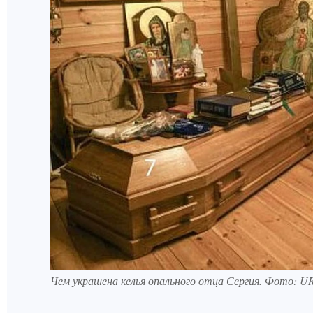
Чем украшена келья опального отца Сергия. Фото: U