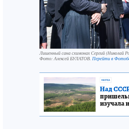
Лишенный сана схимонах Сергий (Николай Ро
Фото:
Алексей БУЛАТОВ.
Перейти в Фотоб
НАУКА
Над СССР
пришельце
изучала 