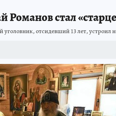
й Романов стал «старц
уголовник, отсидевший 13 лет, устроил н