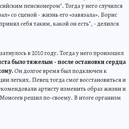
ссийским пенсионером". Тогда у него случился
ал» со сценой - жизнь его «завязала». Борис
ринял себя таким, какой он есть", - делился
атнулось в 2010 году. Тогда у него произошел
ста было тяжелым - после остановки сердца
кому.
Он долгое время был подключен к
ии легких. Певец тогда смог восстановиться и
рекомендовали артисту изменить образ жизни и
 Моисеев решил по-своему. В итоге организм