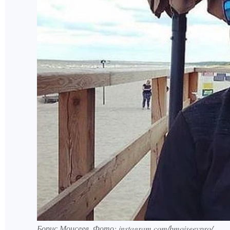
Борис Моисеев. Фото: instagram.com/bmoiseevpro/