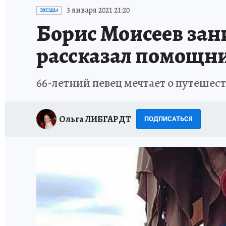
ИСПЫТАНО НА СЕБЕ
3 января 2021 21:20
ЗВЕЗДЫ
Борис Моисеев зан
рассказал помощн
66-летний певец мечтает о путешес
Ольга ЛИБГАРДТ
ПОДПИСАТЬСЯ