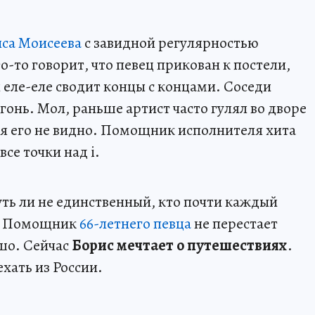
са Моисеева
с завидной регулярностью
о-то говорит, что певец прикован к постели,
н еле-еле сводит концы с концами. Соседи
гонь. Мол, раньше артист часто гулял во дворе
мя его не видно. Помощник исполнителя хита
все точки над i.
уть ли не единственный, кто почти каждый
. Помощник
66-летнего певца
не перестает
ошо. Сейчас
Борис мечтает о путешествиях
.
ехать из России.