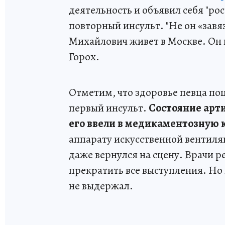
деятельность и объявил себя "ро
повторный инсульт. "Не он «завяз
Михайлович живет в Москве. Он п
Горох.
Отметим, что здоровье певца пош
первый инсульт.
Состояние арти
его ввели в медикаментозную 
аппарату искусственной вентиляц
даже вернулся на сцену. Врачи 
прекратить все выступления. Но
не выдержал.