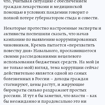
что, учитывая ситуацию с обеспечением
граждан лекарствами и медицинской
помощью в условиях пандемии говорит о
полной потере губернатором стыда и совести.
Некоторые протестно настроенные эксперты и
активисты поспешили сказать, что начав
кампанию по выявлению коррумпированных
чиновников, Кремль пытается «перехватить
повестку дня» Навального, прославившегося
своими расследованиями нецелевого
использования бюджетных средств. На мой (и
не только мой) взгляд, тема коррупции сейчас
действительно является одной из самых
болезненных в России – доходы граждан
стагнируют, цены растут, и жирующие
бюрократы сильно раздражают простых
россиян. И тут я бы заметил, что власти – как
бы неожиданно и парадоксально это ни