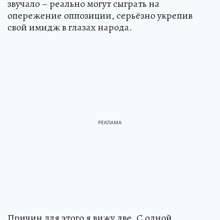
звучало – реально могут сыграть на
опережение оппозиции, серьёзно укрепив
свой имидж в глазах народа.
Причин для этого я вижу две. С одной