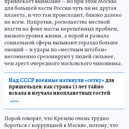
привлекает внимание – но при этом Москва
для большей части России чуть ли не другая
планета, и что там происходит, близко далеко
не всем. Напротив, роскошества местной
власти на фоне массы нерешённых проблем,
низкого уровня жизни, а порой и развала
социальной сферы вызывают гораздо больше
эмоций – и удары по «местным штабам»
несомненно срезонируют у людей сильнее,
чем арест очередного московского чиновника.
Над СССР военные натянули «сетку»
для
пришельцев: как страна 13 лет тайно
искала и изучала инопланетных гостей
НАУКА
Порой говорят, что Кремлю очень трудно
бороться с коррупцией в Москве, потому, что