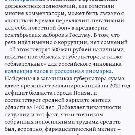
должностных полномочий, как отметили
многие комментаторы, может быть связано с
«попыткой Кремля переключить негативный
для себя новостной фон» в преддверии
сентябрьских выборов в Госдуму. В том, что
речь идёт именно о коррупции, нет сомнений
– об этом говорят 500 млн рублей наличными,
изъятые при обысках у губернатора, а также
«обязательные» для российского чиновника
коллекция часов и роскошная иномарка
.
Найденная в загашниках губернатора сумма
вдвое превышает запланированный на 2021 год
дефицит бюджета города Пензы, и
соответствует средней зарплате жителя
области за 1400 лет. Добавляет пикантности
ситуации и тот факт, что источником
собранных непосильными трудами средств
был, вероятно, фармацевтический магнат –