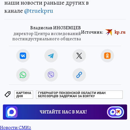
наши новости раньше других в
канале
@truekpru
Владислав ИНОЗЕМЦЕВ
Источник:
kp.ru
директор Центра исследований
постиндуст­риального обще­ства
КАРТИНА
ГУБЕРНАТОР ПЕНЗЕНСКОЙ ОБЛАСТИ ИВАН
ДНЯ
БЕЛОЗЕРЦЕВ ЗАДЕРЖАН ЗА ВЗЯТКУ
ЧИТАЙТЕ НАС В МАХ!
Новости СМИ2