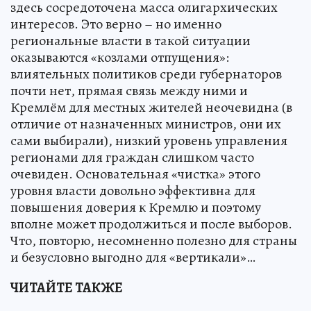
здесь сосредоточена масса олигархических
интересов. Это верно – но именно
региональные власти в такой ситуации
оказываются «козлами отпущения»:
влиятельных политиков среди губернаторов
почти нет, прямая связь между ними и
Кремлём для местных жителей неочевидна (в
отличие от назначенных министров, они их
сами выбирали), низкий уровень управления
регионами для граждан слишком часто
очевиден. Основательная «чистка» этого
уровня власти довольно эффективна для
повышения доверия к Кремлю и поэтому
вполне может продолжиться и после выборов.
Что, повторю, несомненно полезно для страны
и безусловно выгодно для «вертикали»…
ЧИТАЙТЕ ТАКЖЕ