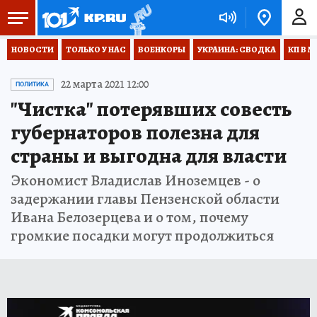
НОВОСТИ
ТОЛЬКО У НАС
ВОЕНКОРЫ
УКРАИНА: СВОДКА
КП В М
22 марта 2021 12:00
ПОЛИТИКА
"Чистка" потерявших совесть
губернаторов полезна для
страны и выгодна для власти
Экономист Владислав Иноземцев - о
задержании главы Пензенской области
Ивана Белозерцева и о том, почему
громкие посадки могут продолжиться