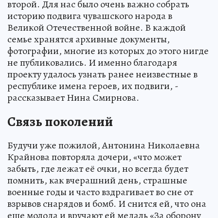
второй. Для нас было очень важно собрать
историю подвига чувашского народа в
Великой Отечественной войне. В каждой
семье хранятся архивные документы,
фотографии, многие из которых до этого нигде
не публиковались. И именно благодаря
проекту удалось узнать ранее неизвестные в
республике имена героев, их подвиги, -
рассказывает Нина Смирнова.
Связь поколений
Будучи уже пожилой, Антонина Николаевна
Крайнова повторяла дочери, «что может
забыть, где лежат её очки, но всегда будет
помнить, как вчерашний день, страшные
военные годы и часто вздрагивает во сне от
взрывов снарядов и бомб. И снится ей, что она
еще молода и вручают ей медаль «За оборону