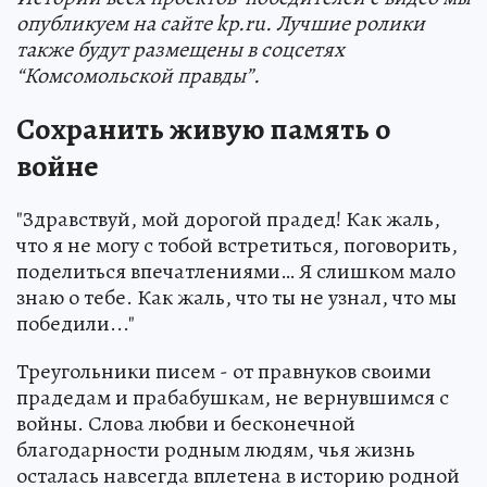
опубликуем на сайте kp.ru. Лучшие ролики
также будут размещены в соцсетях
“Комсомольской правды”.
Сохранить живую память о
войне
"Здравствуй, мой дорогой прадед! Как жаль,
что я не могу с тобой встретиться, поговорить,
поделиться впечатлениями… Я слишком мало
знаю о тебе. Как жаль, что ты не узнал, что мы
победили..."
Треугольники писем - от правнуков своими
прадедам и прабабушкам, не вернувшимся с
войны. Слова любви и бесконечной
благодарности родным людям, чья жизнь
осталась навсегда вплетена в историю родной