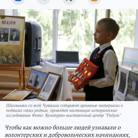
Школьники со всей Чувашии собирают архивные материалы о
подвигах своих родных, проводят настоящие исторические
исследования Фото: Культурно-выставочный центр "Радуга”
Чтобы как можно больше людей узнавали о
волонтерских и добровольческих начинаниях,