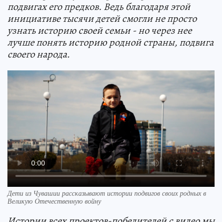
подвигах его предков. Ведь благодаря этой
инициативе тысячи детей смогли не просто
узнать историю своей семьи - но через нее
лучше понять историю родной страны, подвига
своего народа.
Дети из Чувашии рассказывают истории подвигов своих родных в
Великую Отечественную войну
Истории всех проектов-победителей с видео мы