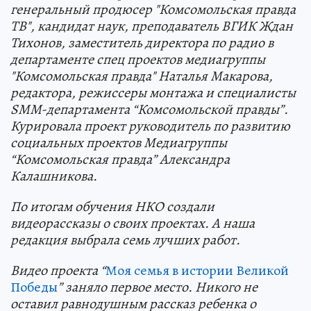
генеральный продюсер "Комсомольская правда
ТВ", кандидат наук, преподаватель ВГИК Ждан
Тихонов, заместитель директора по радио в
департаменте спец проектов медиагруппы
"Комсомольская правда" Наталья Макарова,
редактора, режиссеры монтажа и специалисты
SMM-департамента “Комсомольской правды”.
Курировала проект руководитель по развитию
социальных проектов Медиагруппы
“Комсомольская правда” Александра
Калашникова.
По итогам обучения НКО создали
видеорассказы о своих проектах. А наша
редакция выбрала семь лучших работ.
Видео проекта “
Моя семья в истории Великой
Победы
” заняло первое место. Никого не
оставил равнодушным рассказ ребенка о