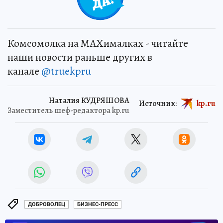
Комсомолка на MAXималках - читайте
наши новости раньше других в
канале
@truekpru
Наталия КУДРЯШОВА
Источник:
kp.ru
Заместитель шеф-редактора kp.ru
ДОБРОВОЛЕЦ
БИЗНЕС-ПРЕСС