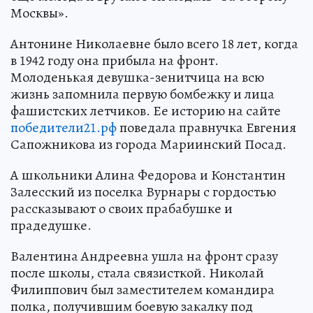
Москвы».
Антонине Николаевне было всего 18 лет, когда
в 1942 году она прибыла на фронт.
Молоденькая девушка-зенитчица на всю
жизнь запомнила первую бомбежку и лица
фашистских летчиков. Ее историю на сайте
победители21.рф
поведала правнучка Евгения
Сапожникова из города Мариинский Посад.
А школьники Алина Федорова и Константин
Залесский из поселка Вурнары с гордостью
рассказывают о своих прабабушке и
прадедушке.
Валентина Андреевна ушла на фронт сразу
после школы, стала связисткой. Николай
Филиппович был заместителем командира
полка, получившим боевую закалку под