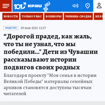
НОВОСТИ
ТОЛЬКО У НАС
ВОЕНКОРЫ
УКРАИНА: СВОДКА
КП В М
29 мая 2021 12:37
ОБЩЕСТВО
“Дорогой прадед, как жаль,
что ты не узнал, что мы
победили..." Дети из Чувашии
рассказывают истории
подвигов своих родных
Благодаря проекту "Моя семья в истории
Великой Победы" материалы семейных
архивов становятся доступны тысячам
читателей