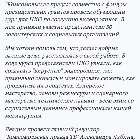
“Комсомольская правда” совместно с фондом
президентских грантов провела обучающий
курс для НКО по созданию видеороликов. В
нем приняли участие представители 50
волонтерских и социальных организаций.
Мы хотели помочь тем, кто делает добрые
важные дела, рассказывать о своей работе. В
ходе курса представители НКО узнали, как
создавать “вирусные” видеоролики, как
правильно снимать и монтировать сюжеты, как
продвигать их в соцсетях. Актерское
мастерство, основы режиссуры и сценарного
мастерства, технические навыки - всем этим со
слушателями делились профессионалы нашей
медиагруппы.
Лекции провели главный редактор
"Комсомольская правда ТВ" Александра Лябина,