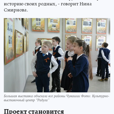
историю своих родных, - говорит Нина
Смирнова.
Большая выставка объехала все районы Чувашии Фото: Культурно-
выставочный центр "Радуга”
Проект становится