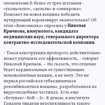
элементами S-белка от трех штаммов -
«уханьского», «дельты» и «омикрона».
Поможет ли новая вакцина победить
мутирующий коронавирус окончательно? Об
этом «Комсомолка» спросила у
Николая
Крючкова, иммунолога, кандидата
медицинских наук, генерального директора
контрактно-исследовательской компании.
- Такая конструкция препарата действительно
может улучшить его эффективность, - говорит
Николай Крючков. – Но сказать, что отличие
будет кардинальным от существующих
моновалентных вакцин, я не могу. Это не
первая российская субъединичная
рекомбинантная вакцина, разработанная на
вирусоподобных частицах. Есть еще
«Бетувакс–КоВ – 2». Я думаю, в институте
Гамалеи увидели перспективность такого